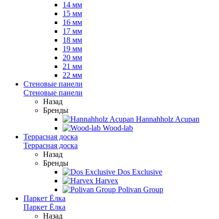
14 мм
15 мм
16 мм
17 мм
18 мм
19 мм
20 мм
21 мм
22 мм
Стеновые панели
Стеновые панели
Назад
Бренды
Hannahholz Acupan
Wood-lab
Террасная доска
Террасная доска
Назад
Бренды
Dos Exclusive
Harvex
Polivan Group
Паркет Ёлка
Паркет Ёлка
Назад