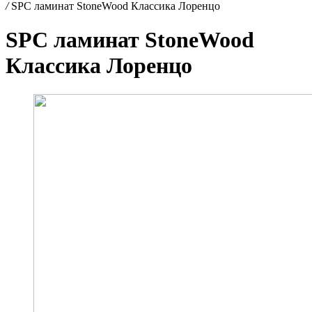
/
SPC ламинат StoneWood Классика Лоренцо
SPC ламинат StoneWood
Классика Лоренцо