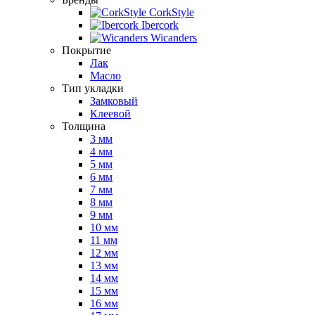
CorkStyle
Ibercork
Wicanders
Покрытие
Лак
Масло
Тип укладки
Замковый
Клеевой
Толщина
3 мм
4 мм
5 мм
6 мм
7 мм
8 мм
9 мм
10 мм
11 мм
12 мм
13 мм
14 мм
15 мм
16 мм