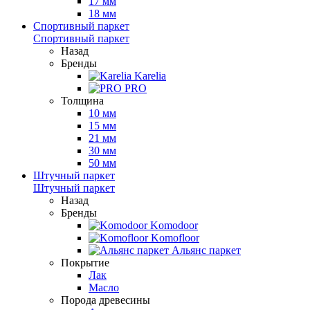
17 мм
18 мм
Спортивный паркет
Спортивный паркет
Назад
Бренды
Karelia
PRO
Толщина
10 мм
15 мм
21 мм
30 мм
50 мм
Штучный паркет
Штучный паркет
Назад
Бренды
Komodoor
Komofloor
Альянс паркет
Покрытие
Лак
Масло
Порода древесины