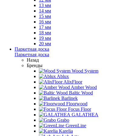
13 мм
14 мм
15 мм
16 мм
17 мм
18 мм
19 мм
20 мм
Паркетная доска
Паркетная доска
Назад
Бренды
Wood System
Ablux
AlixFloor
Amber Wood
Baltic Wood
Barlinek
Floorwood
Focus Floor
GALATHEA
Grabo
GreenLine
Karelia