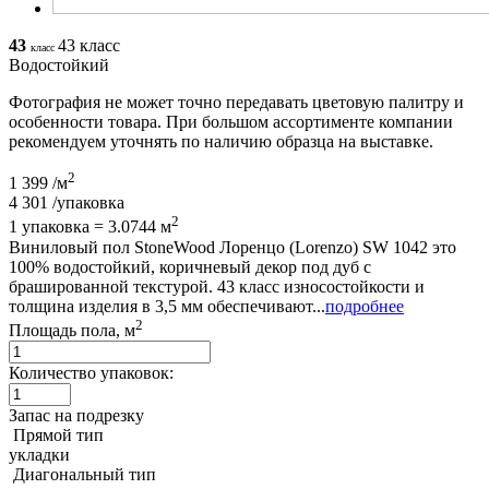
43
43 класс
класс
Водостойкий
Фотография не может точно передавать цветовую палитру и
особенности товара. При большом ассортименте компании
рекомендуем уточнять по наличию образца на выставке.
2
1 399
/м
4 301
/упаковка
2
1 упаковка = 3.0744 м
Виниловый пол StoneWood Лоренцо (Lorenzo) SW 1042 это
100% водостойкий, коричневый декор под дуб с
брашированной текстурой. 43 класс износостойкости и
толщина изделия в 3,5 мм обеспечивают...
подробнее
2
Площадь пола, м
Количество упаковок:
Запас на подрезку
Прямой тип
укладки
Диагональный тип