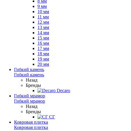
8 мм
9 мм
10 мм
11 мм
12 мм
13 мм
14 мм
15 мм
16 мм
17 мм
18 мм
19 мм
20 мм
Гибкий камень
Гибкий камень
Назад
Бренды
Decaro
Гибкий мрамор
Гибкий мрамор
Назад
Бренды
СГ
Ковровая плитка
Ковровая плитка