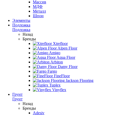
Массив
МДФ
Металл
Шпон
Элементы
Подложка
Подложка
Назад
Бренды
Xtrefloor
Alpen Floor
Amigo
Aqua Floor
Arbiton
Damy Floor
Fargo
FineFloor
Jackson Flooring
Tuplex
Vinyflex
Грунт
Грунт
Назад
Бренды
Adesiv