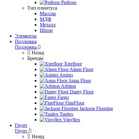
Pedross
Тип плинтуса
Массив
МДФ
Металл
Шпон
Элементы
Подложка
Подложка
Назад
Бренды
Xtrefloor
Alpen Floor
Amigo
Aqua Floor
Arbiton
Damy Floor
Fargo
FineFloor
Jackson Flooring
Tuplex
Vinyflex
Грунт
Грунт
Назад