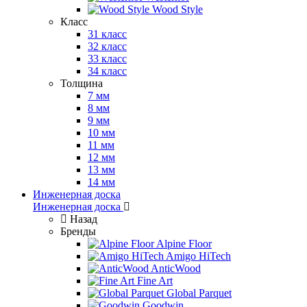
Wood Style
Класс
31 класс
32 класс
33 класс
34 класс
Толщина
7 мм
8 мм
9 мм
10 мм
11 мм
12 мм
13 мм
14 мм
Инженерная доска
Инженерная доска
Назад
Бренды
Alpine Floor
Amigo HiTech
AnticWood
Fine Art
Global Parquet
Goodwin