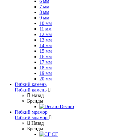
6 мм
7 мм
8 мм
9 мм
10 мм
11 мм
12 мм
13 мм
14 мм
15 мм
16 мм
17 мм
18 мм
19 мм
20 мм
Гибкий камень
Гибкий камень
Назад
Бренды
Decaro
Гибкий мрамор
Гибкий мрамор
Назад
Бренды
СГ