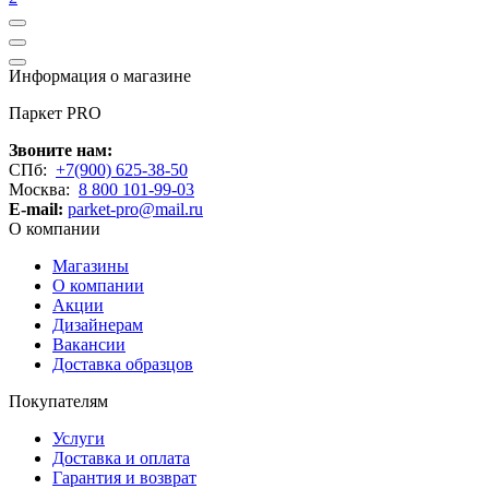
Информация о магазине
Паркет PRO
Звоните нам:
СПб:
+7(900) 625-38-50
Москва:
8 800 101-99-03
E-mail:
parket-pro@mail.ru
О компании
Магазины
О компании
Акции
Дизайнерам
Вакансии
Доставка образцов
Покупателям
Услуги
Доставка и оплата
Гарантия и возврат