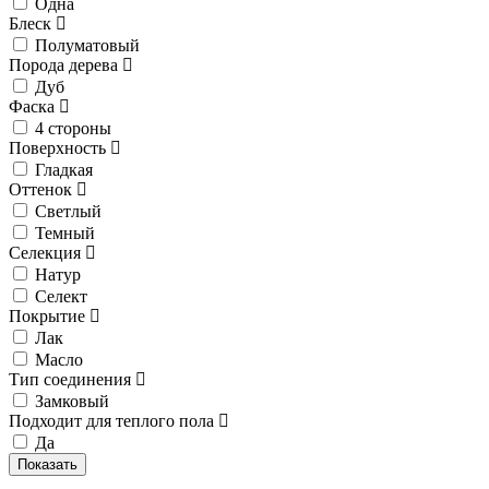
Одна
Блеск
Полуматовый
Порода дерева
Дуб
Фаска
4 стороны
Поверхность
Гладкая
Оттенок
Светлый
Темный
Селекция
Натур
Селект
Покрытие
Лак
Масло
Тип соединения
Замковый
Подходит для теплого пола
Да