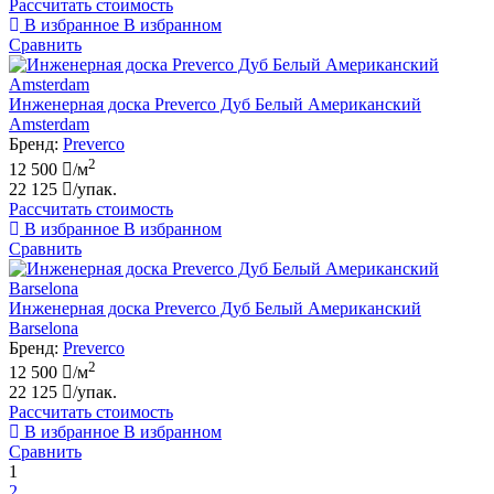
Рассчитать стоимость
В избранное
В избранном
Сравнить
Инженерная доска Preverco Дуб Белый Американский
Amsterdam
Бренд:
Preverco
2
12 500
/м
22 125
/упак.
Рассчитать стоимость
В избранное
В избранном
Сравнить
Инженерная доска Preverco Дуб Белый Американский
Barselona
Бренд:
Preverco
2
12 500
/м
22 125
/упак.
Рассчитать стоимость
В избранное
В избранном
Сравнить
1
2