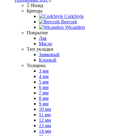
Назад
Бренды
CorkStyle
Ibercork
Wicanders
Покрытие
Лак
Масло
Тип укладки
Замковый
Клеевой
Толщина
3 мм
4 мм
5 мм
6 мм
7 мм
8 мм
9 мм
10 мм
11 мм
12 мм
13 мм
14 мм