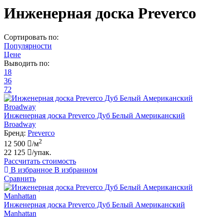
Инженерная доска Preverco
Сортировать по:
Популярности
Цене
Выводить по:
18
36
72
Инженерная доска Preverco Дуб Белый Американский
Broadway
Бренд:
Preverco
2
12 500
/м
22 125
/упак.
Рассчитать стоимость
В избранное
В избранном
Сравнить
Инженерная доска Preverco Дуб Белый Американский
Manhattan