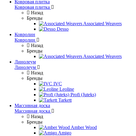
Ковровая плитка
Ковровая плитка
Назад
Бренды
Associated Weavers
Desso
Ковролин
Ковролин
Назад
Бренды
Associated Weavers
Линолеум
Линолеум
Назад
Бренды
IVC
Leoline
Profi (Juteks)
Tarkett
Массивная доска
Массивная доска
Назад
Бренды
Amber Wood
Amigo