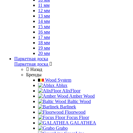
11 мм
12 мм
13 мм
14 мм
15 мм
16 мм
17 мм
18 мм
19 мм
20 мм
Паркетная доска
Паркетная доска
Назад
Бренды
Wood System
Ablux
AlixFloor
Amber Wood
Baltic Wood
Barlinek
Floorwood
Focus Floor
GALATHEA
Grabo