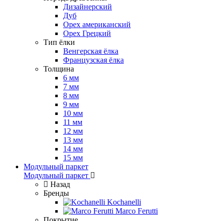
Дизайнерский
Дуб
Орех американский
Орех Грецкий
Тип ёлки
Венгерская ёлка
Французская ёлка
Толщина
6 мм
7 мм
8 мм
9 мм
10 мм
11 мм
12 мм
13 мм
14 мм
15 мм
Модульный паркет
Модульный паркет
Назад
Бренды
Kochanelli
Marco Ferutti
Покрытие