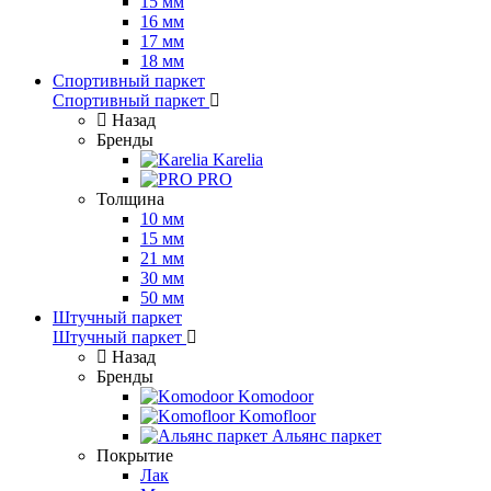
15 мм
16 мм
17 мм
18 мм
Спортивный паркет
Спортивный паркет
Назад
Бренды
Karelia
PRO
Толщина
10 мм
15 мм
21 мм
30 мм
50 мм
Штучный паркет
Штучный паркет
Назад
Бренды
Komodoor
Komofloor
Альянс паркет
Покрытие
Лак