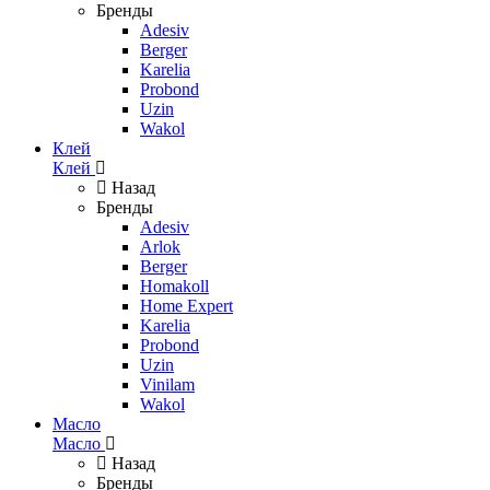
Бренды
Adesiv
Berger
Karelia
Probond
Uzin
Wakol
Клей
Клей
Назад
Бренды
Adesiv
Arlok
Berger
Homakoll
Home Expert
Karelia
Probond
Uzin
Vinilam
Wakol
Масло
Масло
Назад
Бренды