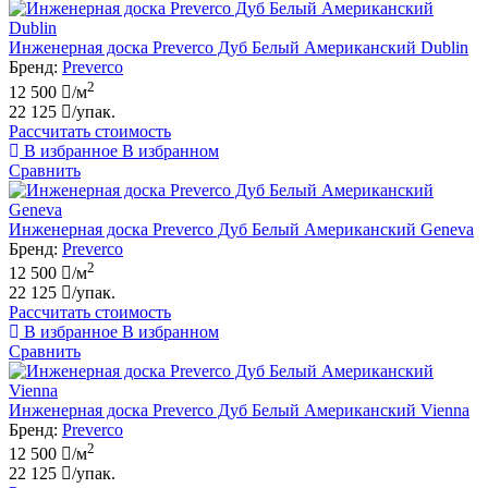
Инженерная доска Preverco Дуб Белый Американский Dublin
Бренд:
Preverco
2
12 500
/м
22 125
/упак.
Рассчитать стоимость
В избранное
В избранном
Сравнить
Инженерная доска Preverco Дуб Белый Американский Geneva
Бренд:
Preverco
2
12 500
/м
22 125
/упак.
Рассчитать стоимость
В избранное
В избранном
Сравнить
Инженерная доска Preverco Дуб Белый Американский Vienna
Бренд:
Preverco
2
12 500
/м
22 125
/упак.