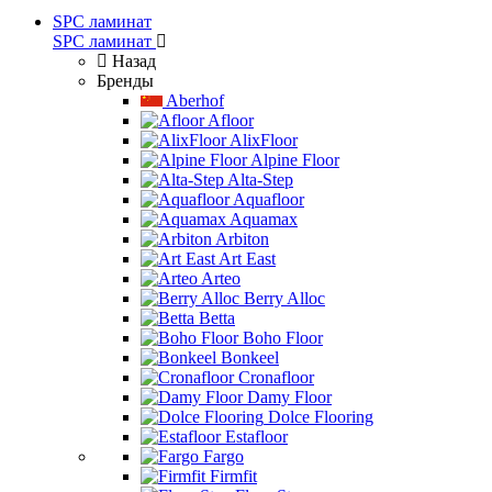
SPC ламинат
SPC ламинат
Назад
Бренды
Aberhof
Afloor
AlixFloor
Alpine Floor
Alta-Step
Aquafloor
Aquamax
Arbiton
Art East
Arteo
Berry Alloc
Betta
Boho Floor
Bonkeel
Cronafloor
Damy Floor
Dolce Flooring
Estafloor
Fargo
Firmfit