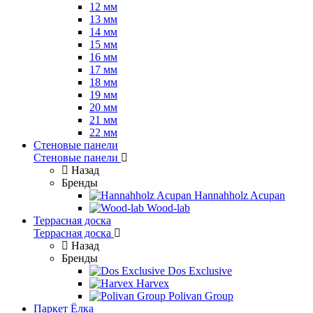
12 мм
13 мм
14 мм
15 мм
16 мм
17 мм
18 мм
19 мм
20 мм
21 мм
22 мм
Стеновые панели
Стеновые панели
Назад
Бренды
Hannahholz Acupan
Wood-lab
Террасная доска
Террасная доска
Назад
Бренды
Dos Exclusive
Harvex
Polivan Group
Паркет Ёлка