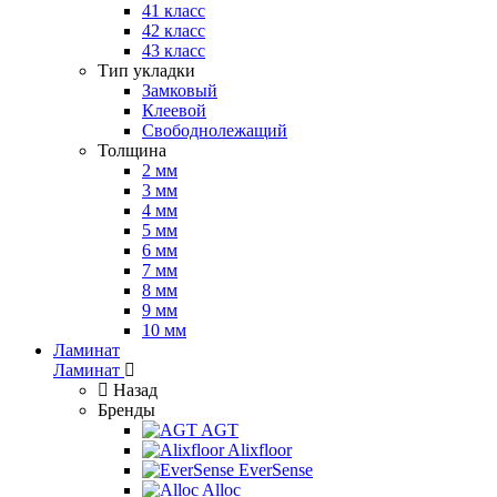
41 класс
42 класс
43 класс
Тип укладки
Замковый
Клеевой
Свободнолежащий
Толщина
2 мм
3 мм
4 мм
5 мм
6 мм
7 мм
8 мм
9 мм
10 мм
Ламинат
Ламинат
Назад
Бренды
AGT
Alixfloor
EverSense
Alloc