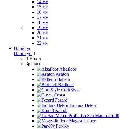
14 мм
15 мм
16 мм
17 мм
18 мм
19 мм
20 мм
21 мм
22 мм
Плинтус
Плинтус
Назад
Бренды
Alsafloor
Ashton
Balterio
Barlinek
CorkStyle
Cosca
Fezard
Finitura Dekor
Kaindl
La San Marco Profili
Magestik floor
Par-Ky