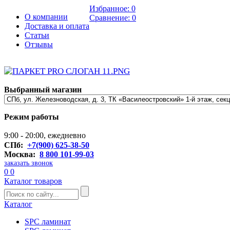
Избранное:
0
О компании
Сравнение:
0
Доставка и оплата
Статьи
Отзывы
Выбранный магазин
Режим работы
9:00 - 20:00, ежедневно
СПб:
+7(900) 625-38-50
Москва:
8 800 101-99-03
заказать звонок
0
0
Каталог товаров
Каталог
SPC ламинат