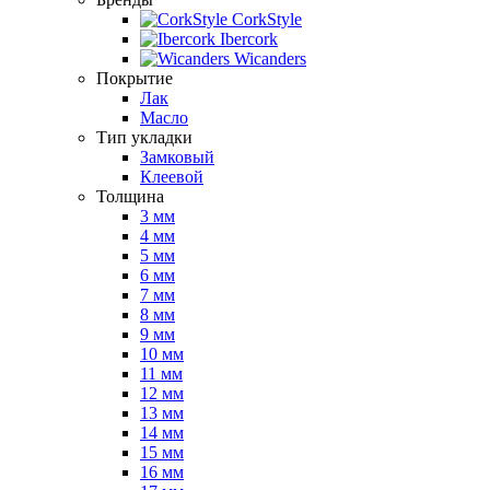
CorkStyle
Ibercork
Wicanders
Покрытие
Лак
Масло
Тип укладки
Замковый
Клеевой
Толщина
3 мм
4 мм
5 мм
6 мм
7 мм
8 мм
9 мм
10 мм
11 мм
12 мм
13 мм
14 мм
15 мм
16 мм