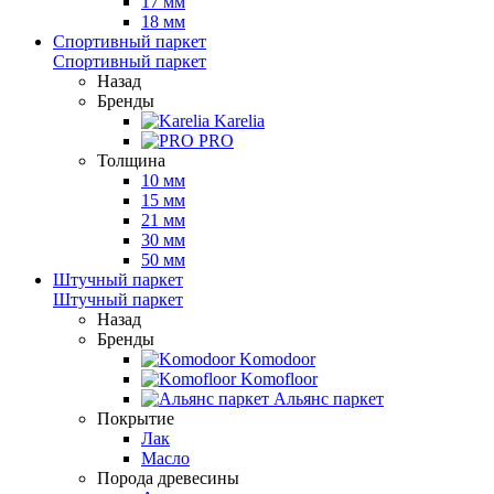
17 мм
18 мм
Спортивный паркет
Спортивный паркет
Назад
Бренды
Karelia
PRO
Толщина
10 мм
15 мм
21 мм
30 мм
50 мм
Штучный паркет
Штучный паркет
Назад
Бренды
Komodoor
Komofloor
Альянс паркет
Покрытие
Лак
Масло
Порода древесины