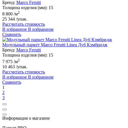
Бренд:
Marco Ferutti
Толщина изделия (мм):
15
2
8 800
/м
25 344
/упак.
Рассчитать стоимость
В избранное
В избранном
Сравнить
Модульный паркет Marco Ferutti Linea Дуб Кэмбридж
Бренд:
Marco Ferutti
Толщина изделия (мм):
15
2
7 975
/м
10 463
/упак.
Рассчитать стоимость
В избранное
В избранном
Сравнить
1
2
3
Информация о магазине
Паркет PRO