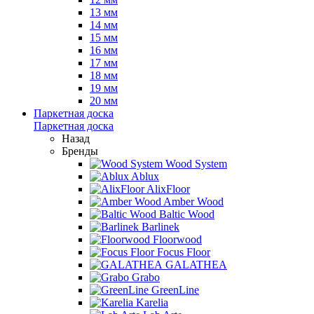
13 мм
14 мм
15 мм
16 мм
17 мм
18 мм
19 мм
20 мм
Паркетная доска
Паркетная доска
Назад
Бренды
Wood System
Ablux
AlixFloor
Amber Wood
Baltic Wood
Barlinek
Floorwood
Focus Floor
GALATHEA
Grabo
GreenLine
Karelia