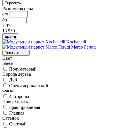
Розничная цена
от
до
7 975
13 959
Бренд
Kochanelli
Marco Ferutti
Показать все
Цвет
Блеск
Полуматовый
Порода дерева
Дуб
Орех американский
Фаска
4 стороны
Поверхность
Брашированная
Гладкая
Оттенок
Светлый