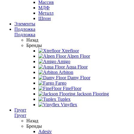
Массив
МДФ
Металл
Шпон
Элементы
Подложка
Подложка
Назад
Бренды
Xtrefloor
Alpen Floor
Amigo
Aqua Floor
Arbiton
Damy Floor
Fargo
FineFloor
Jackson Flooring
Tuplex
Vinyflex
Грунт
Грунт
Назад
Бренды
Adesiv