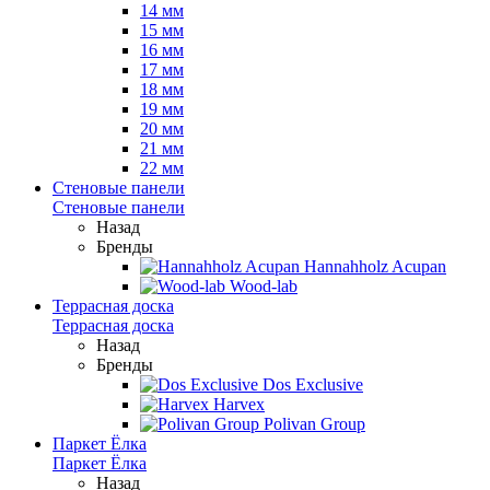
14 мм
15 мм
16 мм
17 мм
18 мм
19 мм
20 мм
21 мм
22 мм
Стеновые панели
Стеновые панели
Назад
Бренды
Hannahholz Acupan
Wood-lab
Террасная доска
Террасная доска
Назад
Бренды
Dos Exclusive
Harvex
Polivan Group
Паркет Ёлка
Паркет Ёлка
Назад