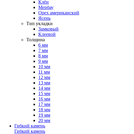
Клён
Мербау
Орех американский
Ясень
Тип укладки
Замковый
Клеевой
Толщина
6 мм
7 мм
8 мм
9 мм
10 мм
11 мм
12 мм
13 мм
14 мм
15 мм
16 мм
17 мм
18 мм
19 мм
20 мм
Гибкий камень
Гибкий камень