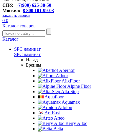
СПб:
+7(900) 625-38-50
Москва:
8 800 101-99-03
заказать звонок
0
0
Каталог товаров
Каталог
SPC ламинат
SPC ламинат
Назад
Бренды
Aberhof
Afloor
AlixFloor
Alpine Floor
Alta-Step
Aquafloor
Aquamax
Arbiton
Art East
Arteo
Berry Alloc
Betta