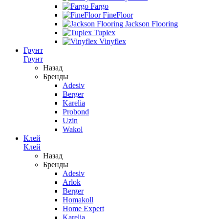
Fargo
FineFloor
Jackson Flooring
Tuplex
Vinyflex
Грунт
Грунт
Назад
Бренды
Adesiv
Berger
Karelia
Probond
Uzin
Wakol
Клей
Клей
Назад
Бренды
Adesiv
Arlok
Berger
Homakoll
Home Expert
Karelia