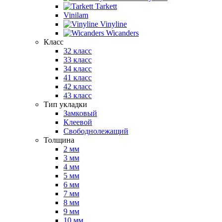
Tarkett
Vinilam
Vinyline
Wicanders
Класс
32 класс
33 класс
34 класс
41 класс
42 класс
43 класс
Тип укладки
Замковый
Клеевой
Свободнолежащий
Толщина
2 мм
3 мм
4 мм
5 мм
6 мм
7 мм
8 мм
9 мм
10 мм