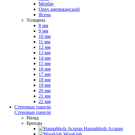
Мербау
Орех американский
Ясень
Толщина
8 мм
9 мм
10 мм
11 мм
12 мм
13 мм
14 мм
15 мм
16 мм
17 мм
18 мм
19 мм
20 мм
21 мм
22 мм
Стеновые панели
Стеновые панели
Назад
Бренды
Hannahholz Acupan
Wood-lab