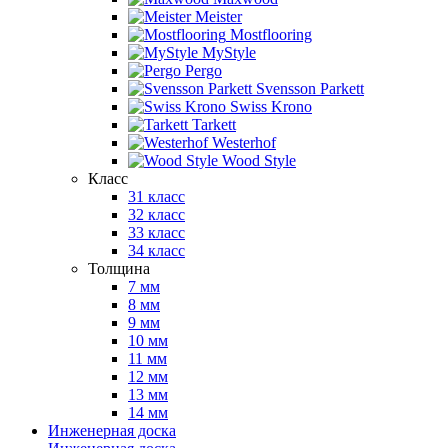
Meister
Mostflooring
MyStyle
Pergo
Svensson Parkett
Swiss Krono
Tarkett
Westerhof
Wood Style
Класс
31 класс
32 класс
33 класс
34 класс
Толщина
7 мм
8 мм
9 мм
10 мм
11 мм
12 мм
13 мм
14 мм
Инженерная доска