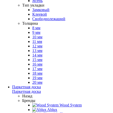
Ясень
Тип укладки
Замковый
Клеевой
Свободнолежащий
Толщина
8 мм
9 мм
10 мм
11 мм
12 мм
13 мм
14 мм
15 мм
16 мм
17 мм
18 мм
19 мм
20 мм
Паркетная доска
Паркетная доска
Назад
Бренды
Wood System
Ablux