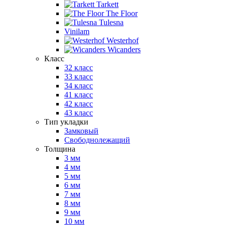
Tarkett
The Floor
Tulesna
Vinilam
Westerhof
Wicanders
Класс
32 класс
33 класс
34 класс
41 класс
42 класс
43 класс
Тип укладки
Замковый
Свободнолежащий
Толщина
3 мм
4 мм
5 мм
6 мм
7 мм
8 мм
9 мм
10 мм