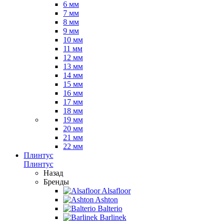
6 мм
7 мм
8 мм
9 мм
10 мм
11 мм
12 мм
13 мм
14 мм
15 мм
16 мм
17 мм
18 мм
19 мм
20 мм
21 мм
22 мм
Плинтус
Плинтус
Назад
Бренды
Alsafloor
Ashton
Balterio
Barlinek