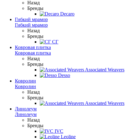
Назад
Бренды
Decaro
Гибкий мрамор
Гибкий мрамор
Назад
Бренды
СГ
Ковровая плитка
Ковровая плитка
Назад
Бренды
Associated Weavers
Desso
Ковролин
Ковролин
Назад
Бренды
Associated Weavers
Линолеум
Линолеум
Назад
Бренды
IVC
Leoline