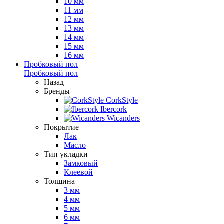
10 мм
11 мм
12 мм
13 мм
14 мм
15 мм
16 мм
Пробковый пол
Пробковый пол
Назад
Бренды
CorkStyle
Ibercork
Wicanders
Покрытие
Лак
Масло
Тип укладки
Замковый
Клеевой
Толщина
3 мм
4 мм
5 мм
6 мм