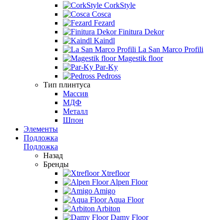
CorkStyle
Cosca
Fezard
Finitura Dekor
Kaindl
La San Marco Profili
Magestik floor
Par-Ky
Pedross
Тип плинтуса
Массив
МДФ
Металл
Шпон
Элементы
Подложка
Подложка
Назад
Бренды
Xtrefloor
Alpen Floor
Amigo
Aqua Floor
Arbiton
Damy Floor