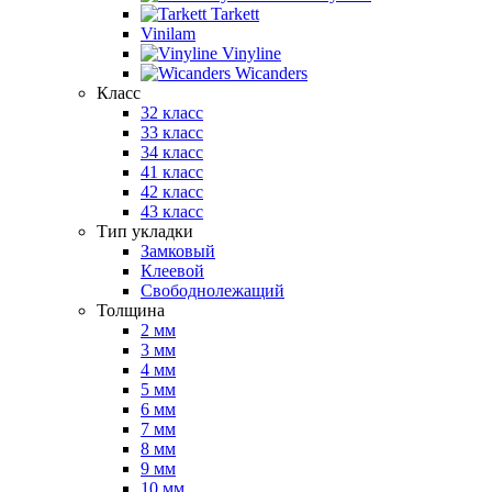
Tarkett
Vinilam
Vinyline
Wicanders
Класс
32 класс
33 класс
34 класс
41 класс
42 класс
43 класс
Тип укладки
Замковый
Клеевой
Свободнолежащий
Толщина
2 мм
3 мм
4 мм
5 мм
6 мм
7 мм
8 мм
9 мм
10 мм