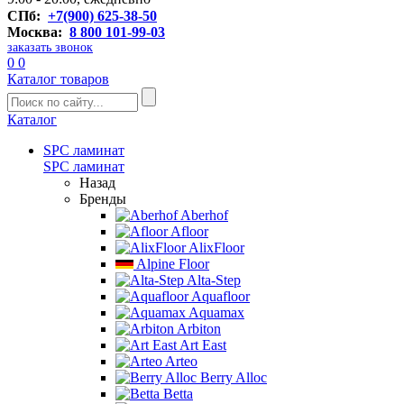
СПб:
+7(900) 625-38-50
Москва:
8 800 101-99-03
заказать звонок
0
0
Каталог товаров
Каталог
SPC ламинат
SPC ламинат
Назад
Бренды
Aberhof
Afloor
AlixFloor
Alpine Floor
Alta-Step
Aquafloor
Aquamax
Arbiton
Art East
Arteo
Berry Alloc
Betta