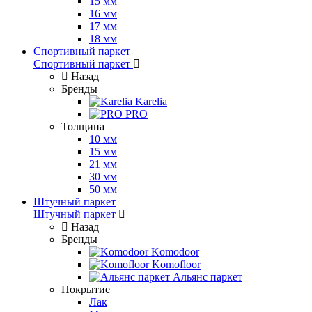
15 мм
16 мм
17 мм
18 мм
Спортивный паркет
Спортивный паркет
Назад
Бренды
Karelia
PRO
Толщина
10 мм
15 мм
21 мм
30 мм
50 мм
Штучный паркет
Штучный паркет
Назад
Бренды
Komodoor
Komofloor
Альянс паркет
Покрытие
Лак