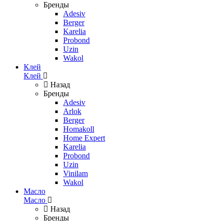
Бренды
Adesiv
Berger
Karelia
Probond
Uzin
Wakol
Клей
Клей
Назад
Бренды
Adesiv
Arlok
Berger
Homakoll
Home Expert
Karelia
Probond
Uzin
Vinilam
Wakol
Масло
Масло
Назад
Бренды