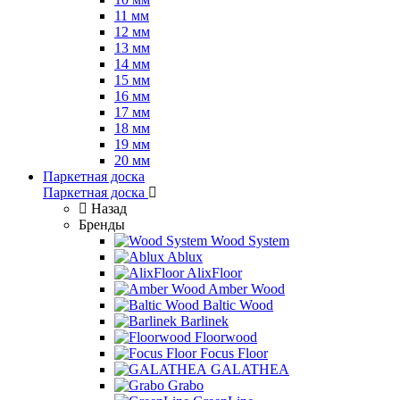
11 мм
12 мм
13 мм
14 мм
15 мм
16 мм
17 мм
18 мм
19 мм
20 мм
Паркетная доска
Паркетная доска
Назад
Бренды
Wood System
Ablux
AlixFloor
Amber Wood
Baltic Wood
Barlinek
Floorwood
Focus Floor
GALATHEA
Grabo