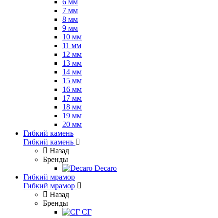
6 мм
7 мм
8 мм
9 мм
10 мм
11 мм
12 мм
13 мм
14 мм
15 мм
16 мм
17 мм
18 мм
19 мм
20 мм
Гибкий камень
Гибкий камень
Назад
Бренды
Decaro
Гибкий мрамор
Гибкий мрамор
Назад
Бренды
СГ