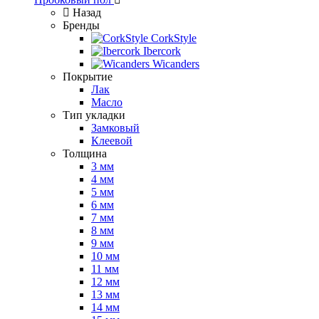
Назад
Бренды
CorkStyle
Ibercork
Wicanders
Покрытие
Лак
Масло
Тип укладки
Замковый
Клеевой
Толщина
3 мм
4 мм
5 мм
6 мм
7 мм
8 мм
9 мм
10 мм
11 мм
12 мм
13 мм
14 мм