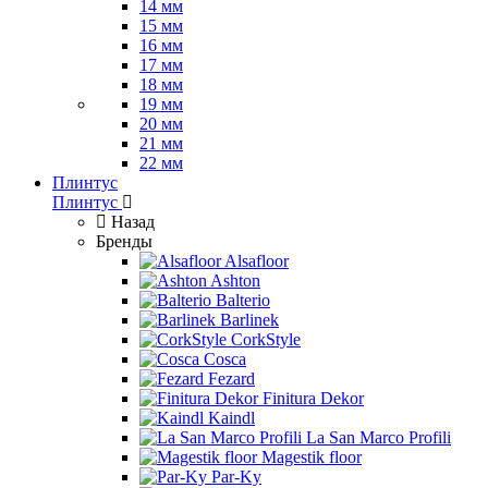
14 мм
15 мм
16 мм
17 мм
18 мм
19 мм
20 мм
21 мм
22 мм
Плинтус
Плинтус
Назад
Бренды
Alsafloor
Ashton
Balterio
Barlinek
CorkStyle
Cosca
Fezard
Finitura Dekor
Kaindl
La San Marco Profili
Magestik floor
Par-Ky