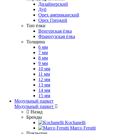
Дизайнерский
Дуб
Орех американский
Орех Грецкий
Тип ёлки
Венгерская ёлка
Французская ёлка
Толщина
6 мм
7 мм
8 мм
9 мм
10 мм
11 мм
12 мм
13 мм
14 мм
15 мм
Модульный паркет
Модульный паркет
Назад
Бренды
Kochanelli
Marco Ferutti
Покрытие