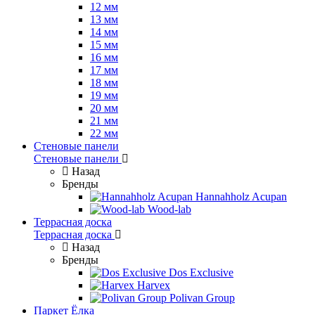
12 мм
13 мм
14 мм
15 мм
16 мм
17 мм
18 мм
19 мм
20 мм
21 мм
22 мм
Стеновые панели
Стеновые панели
Назад
Бренды
Hannahholz Acupan
Wood-lab
Террасная доска
Террасная доска
Назад
Бренды
Dos Exclusive
Harvex
Polivan Group
Паркет Ёлка