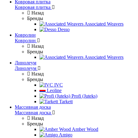
Ковровая плитка
Ковровая плитка
Назад
Бренды
Associated Weavers
Desso
Ковролин
Ковролин
Назад
Бренды
Associated Weavers
Линолеум
Линолеум
Назад
Бренды
IVC
Leoline
Profi (Juteks)
Tarkett
Массивная доска
Массивная доска
Назад
Бренды
Amber Wood
Amigo