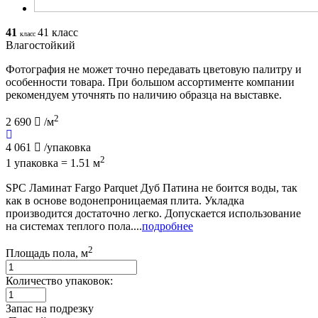
41
41 класс
класс
Влагостойкий
Фотография не может точно передавать цветовую палитру и
особенности товара. При большом ассортименте компании
рекомендуем уточнять по наличию образца на выставке.
2
2 690
/м
4 061
/упаковка
2
1 упаковка = 1.51 м
SPC Ламинат Fargo Parquet Дуб Патина не боится воды, так
как в основе водонепроницаемая плита. Укладка
производится достаточно легко. Допускается использование
на системах теплого пола....
подробнее
2
Площадь пола, м
Количество упаковок:
Запас на подрезку