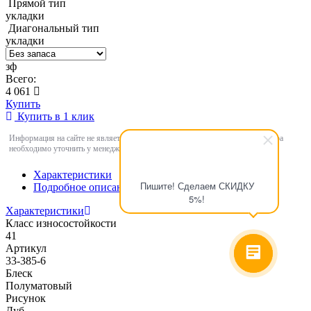
Прямой тип
укладки
Диагональный тип
укладки
зф
Всего:
4 061
Купить
Купить в 1 клик
Информация на сайте не является публичной офертой. Цены и наличие товара
необходимо уточнить у менеджеров компании
Характеристики
Пишите! Сделаем СКИДКУ
Подробное описание
5%!
Характеристики
Класс износостойкости
41
Артикул
33-385-6
Блеск
Полуматовый
Рисунок
Дуб