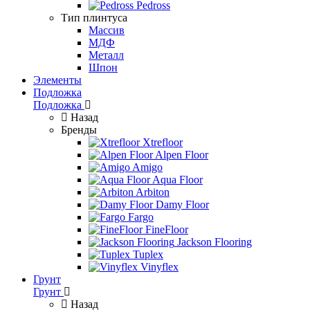
Pedross
Тип плинтуса
Массив
МДФ
Металл
Шпон
Элементы
Подложка
Подложка
Назад
Бренды
Xtrefloor
Alpen Floor
Amigo
Aqua Floor
Arbiton
Damy Floor
Fargo
FineFloor
Jackson Flooring
Tuplex
Vinyflex
Грунт
Грунт
Назад