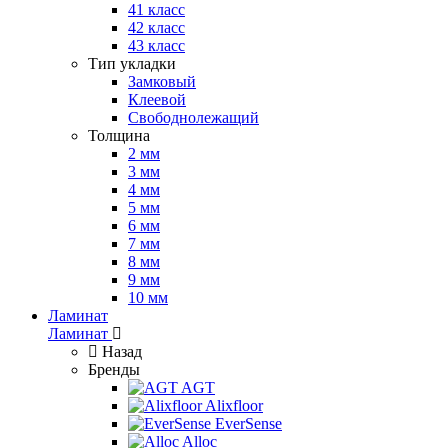
41 класс
42 класс
43 класс
Тип укладки
Замковый
Клеевой
Свободнолежащий
Толщина
2 мм
3 мм
4 мм
5 мм
6 мм
7 мм
8 мм
9 мм
10 мм
Ламинат
Ламинат
Назад
Бренды
AGT
Alixfloor
EverSense
Alloc