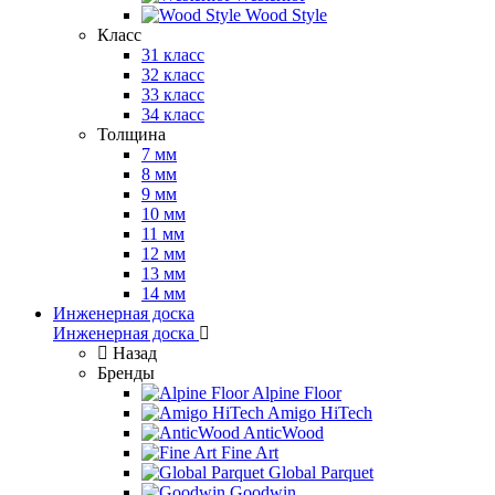
Wood Style
Класс
31 класс
32 класс
33 класс
34 класс
Толщина
7 мм
8 мм
9 мм
10 мм
11 мм
12 мм
13 мм
14 мм
Инженерная доска
Инженерная доска
Назад
Бренды
Alpine Floor
Amigo HiTech
AnticWood
Fine Art
Global Parquet
Goodwin