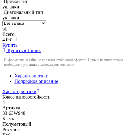
Прямой тип
укладки
Диагональный тип
укладки
зф
Всего:
4 061
Купить
Купить в 1 клик
Информация на сайте не является публичной офертой. Цены и наличие товара
необходимо уточнить у менеджеров компании
Характеристики
Подробное описание
Характеристики
Класс износостойкости
41
Артикул
33-63W948
Блеск
Полуматовый
Рисунок
Дуб