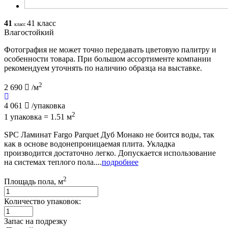
41
41 класс
класс
Влагостойкий
Фотография не может точно передавать цветовую палитру и
особенности товара. При большом ассортименте компании
рекомендуем уточнять по наличию образца на выставке.
2
2 690
/м
4 061
/упаковка
2
1 упаковка = 1.51 м
SPC Ламинат Fargo Parquet Дуб Монако не боится воды, так
как в основе водонепроницаемая плита. Укладка
производится достаточно легко. Допускается использование
на системах теплого пола....
подробнее
2
Площадь пола, м
Количество упаковок:
Запас на подрезку