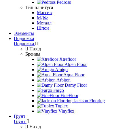
Pedross
Тип плинтуса
Массив
МДФ
Металл
Шпон
Элементы
Подложка
Подложка
Назад
Бренды
Xtrefloor
Alpen Floor
Amigo
Aqua Floor
Arbiton
Damy Floor
Fargo
FineFloor
Jackson Flooring
Tuplex
Vinyflex
Грунт
Грунт
Назад