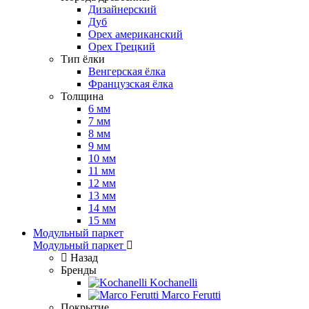
Дизайнерский
Дуб
Орех американский
Орех Грецкий
Тип ёлки
Венгерская ёлка
Французская ёлка
Толщина
6 мм
7 мм
8 мм
9 мм
10 мм
11 мм
12 мм
13 мм
14 мм
15 мм
Модульный паркет
Модульный паркет
Назад
Бренды
Kochanelli
Marco Ferutti
Покрытие