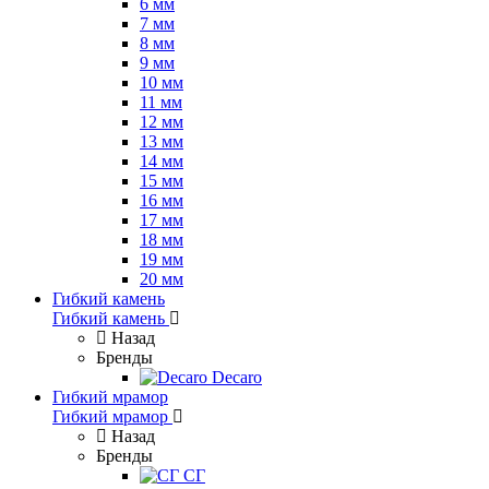
6 мм
7 мм
8 мм
9 мм
10 мм
11 мм
12 мм
13 мм
14 мм
15 мм
16 мм
17 мм
18 мм
19 мм
20 мм
Гибкий камень
Гибкий камень
Назад
Бренды
Decaro
Гибкий мрамор
Гибкий мрамор
Назад
Бренды
СГ