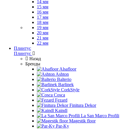
14 мм
15 мм
16 мм
17 мм
18 мм
19 мм
20 мм
21 мм
22 мм
Плинтус
Плинтус
Назад
Бренды
Alsafloor
Ashton
Balterio
Barlinek
CorkStyle
Cosca
Fezard
Finitura Dekor
Kaindl
La San Marco Profili
Magestik floor
Par-Ky