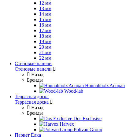
12 мм
13 мм
14 мм
15 мм
16 мм
17 мм
18 мм
19 мм
20 мм
21 мм
22 мм
Стеновые панели
Стеновые панели
Назад
Бренды
Hannahholz Acupan
Wood-lab
Террасная доска
Террасная доска
Назад
Бренды
Dos Exclusive
Harvex
Polivan Group
Паркет Ёлка