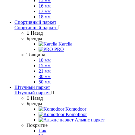
15 мм
16 мм
17 мм
18 мм
Спортивный паркет
Спортивный паркет
Назад
Бренды
Karelia
PRO
Толщина
10 мм
15 мм
21 мм
30 мм
50 мм
Штучный паркет
Штучный паркет
Назад
Бренды
Komodoor
Komofloor
Альянс паркет
Покрытие
Лак