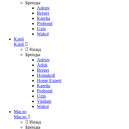
Бренды
Adesiv
Berger
Karelia
Probond
Uzin
Wakol
Клей
Клей
Назад
Бренды
Adesiv
Arlok
Berger
Homakoll
Home Expert
Karelia
Probond
Uzin
Vinilam
Wakol
Масло
Масло
Назад
Бренды