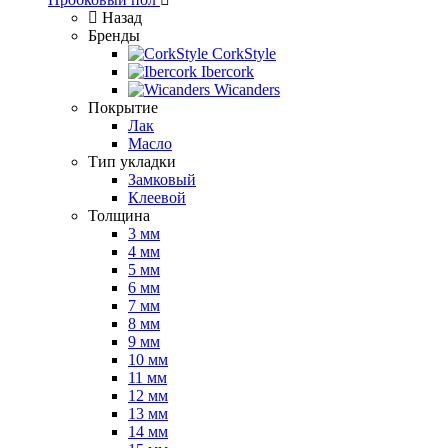
Назад
Бренды
CorkStyle
Ibercork
Wicanders
Покрытие
Лак
Масло
Тип укладки
Замковый
Клеевой
Толщина
3 мм
4 мм
5 мм
6 мм
7 мм
8 мм
9 мм
10 мм
11 мм
12 мм
13 мм
14 мм