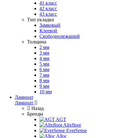
41 класс
42 класс
43 класс
Тип укладки
Замковый
Клеевой
Свободнолежащий
Толщина
2 мм
3 мм
4 мм
5 мм
6 мм
7 мм
8 мм
9 мм
10 мм
Ламинат
Ламинат
Назад
Бренды
AGT
Alixfloor
EverSense
Alloc