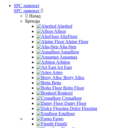
SPC ламинат
SPC ламинат
Назад
Бренды
Aberhof
Afloor
AlixFloor
Alpine Floor
Alta-Step
Aquafloor
Aquamax
Arbiton
Art East
Arteo
Berry Alloc
Betta
Boho Floor
Bonkeel
Cronafloor
Damy Floor
Dolce Flooring
Estafloor
Fargo
Firmfit