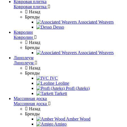
Ковровая плитка
Ковровая плитка
Назад
Бренды
Associated Weavers
Desso
Ковролин
Ковролин
Назад
Бренды
Associated Weavers
Линолеум
Линолеум
Назад
Бренды
IVC
Leoline
Profi (Juteks)
Tarkett
Массивная доска
Массивная доска
Назад
Бренды
Amber Wood
Amigo