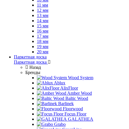
11 мм
12 мм
13 мм
14 мм
15 мм
16 мм
17 мм
18 мм
19 мм
20 мм
Паркетная доска
Паркетная доска
Назад
Бренды
Wood System
Ablux
AlixFloor
Amber Wood
Baltic Wood
Barlinek
Floorwood
Focus Floor
GALATHEA
Grabo