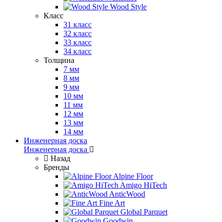
Wood Style
Класс
31 класс
32 класс
33 класс
34 класс
Толщина
7 мм
8 мм
9 мм
10 мм
11 мм
12 мм
13 мм
14 мм
Инженерная доска
Инженерная доска
Назад
Бренды
Alpine Floor
Amigo HiTech
AnticWood
Fine Art
Global Parquet
Goodwin