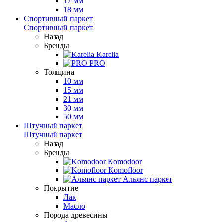
17 мм
18 мм
Спортивный паркет
Спортивный паркет
Назад
Бренды
Karelia
PRO
Толщина
10 мм
15 мм
21 мм
30 мм
50 мм
Штучный паркет
Штучный паркет
Назад
Бренды
Komodoor
Komofloor
Альянс паркет
Покрытие
Лак
Масло
Порода древесины