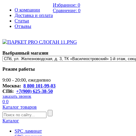
Избранное:
0
О компании
Сравнение:
0
Доставка и оплата
Статьи
Отзывы
Выбранный магазин
Режим работы
9:00 - 20:00, ежедневно
Москва:
8 800 101-99-03
СПб:
+7(900) 625-38-50
заказать звонок
0
0
Каталог товаров
Каталог
SPC ламинат