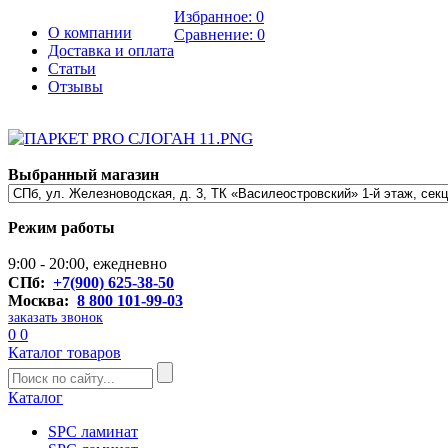
Избранное:
0
О компании
Сравнение:
0
Доставка и оплата
Статьи
Отзывы
Выбранный магазин
Режим работы
9:00 - 20:00, ежедневно
СПб:
+7(900) 625-38-50
Москва:
8 800 101-99-03
заказать звонок
0
0
Каталог товаров
Каталог
SPC ламинат