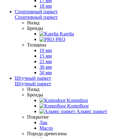
17 мм
18 мм
Спортивный паркет
Спортивный паркет
Назад
Бренды
Karelia
PRO
Толщина
10 мм
15 мм
21 мм
30 мм
50 мм
Штучный паркет
Штучный паркет
Назад
Бренды
Komodoor
Komofloor
Альянс паркет
Покрытие
Лак
Масло
Порода древесины