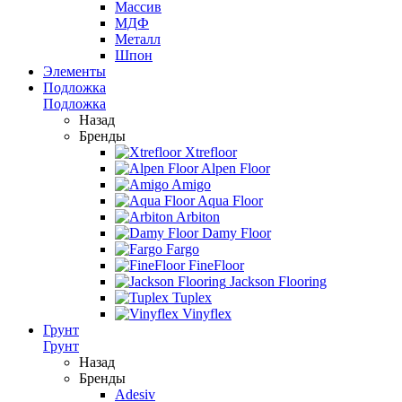
Массив
МДФ
Металл
Шпон
Элементы
Подложка
Подложка
Назад
Бренды
Xtrefloor
Alpen Floor
Amigo
Aqua Floor
Arbiton
Damy Floor
Fargo
FineFloor
Jackson Flooring
Tuplex
Vinyflex
Грунт
Грунт
Назад
Бренды
Adesiv