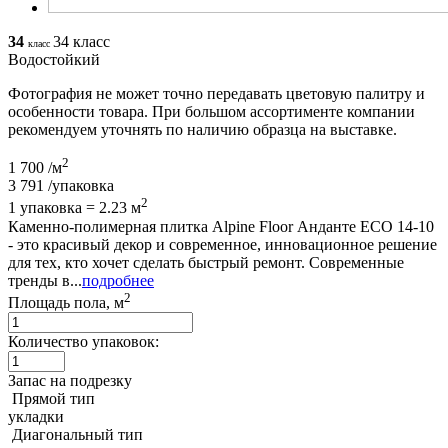
34
34 класс
класс
Водостойкий
Фотография не может точно передавать цветовую палитру и
особенности товара. При большом ассортименте компании
рекомендуем уточнять по наличию образца на выставке.
2
1 700
/м
3 791
/упаковка
2
1 упаковка = 2.23 м
Каменно-полимерная плитка Alpine Floor Анданте ЕСО 14-10
- это красивый декор и современное, инновационное решение
для тех, кто хочет сделать быстрый ремонт. Современные
тренды в...
подробнее
2
Площадь пола, м
Количество упаковок:
Запас на подрезку
Прямой тип
укладки
Диагональный тип