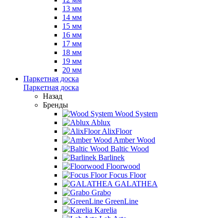
13 мм
14 мм
15 мм
16 мм
17 мм
18 мм
19 мм
20 мм
Паркетная доска
Паркетная доска
Назад
Бренды
Wood System
Ablux
AlixFloor
Amber Wood
Baltic Wood
Barlinek
Floorwood
Focus Floor
GALATHEA
Grabo
GreenLine
Karelia