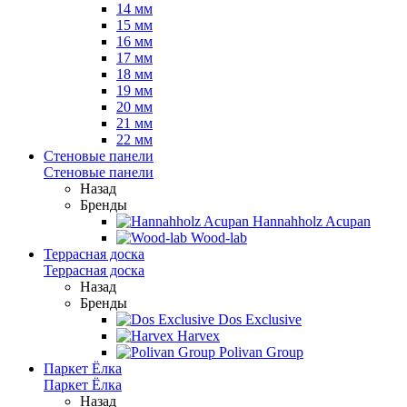
14 мм
15 мм
16 мм
17 мм
18 мм
19 мм
20 мм
21 мм
22 мм
Стеновые панели
Стеновые панели
Назад
Бренды
Hannahholz Acupan
Wood-lab
Террасная доска
Террасная доска
Назад
Бренды
Dos Exclusive
Harvex
Polivan Group
Паркет Ёлка
Паркет Ёлка
Назад