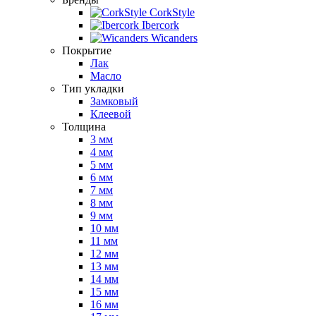
CorkStyle
Ibercork
Wicanders
Покрытие
Лак
Масло
Тип укладки
Замковый
Клеевой
Толщина
3 мм
4 мм
5 мм
6 мм
7 мм
8 мм
9 мм
10 мм
11 мм
12 мм
13 мм
14 мм
15 мм
16 мм