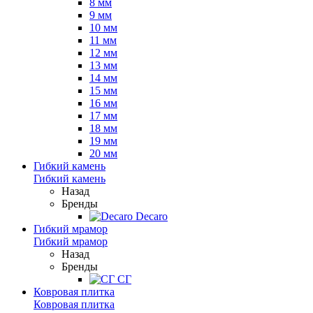
8 мм
9 мм
10 мм
11 мм
12 мм
13 мм
14 мм
15 мм
16 мм
17 мм
18 мм
19 мм
20 мм
Гибкий камень
Гибкий камень
Назад
Бренды
Decaro
Гибкий мрамор
Гибкий мрамор
Назад
Бренды
СГ
Ковровая плитка
Ковровая плитка