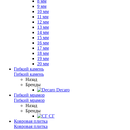
8 мм
9 мм
10 мм
11 мм
12 мм
13 мм
14 мм
15 мм
16 мм
17 мм
18 мм
19 мм
20 мм
Гибкий камень
Гибкий камень
Назад
Бренды
Decaro
Гибкий мрамор
Гибкий мрамор
Назад
Бренды
СГ
Ковровая плитка
Ковровая плитка