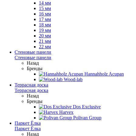
14 мм
15 мм
16 мм
17 мм
18 мм
19 мм
20 мм
21 мм
22 мм
Стеновые панели
Стеновые панели
Назад
Бренды
Hannahholz Acupan
Wood-lab
Террасная доска
Террасная доска
Назад
Бренды
Dos Exclusive
Harvex
Polivan Group
Паркет Ёлка
Паркет Ёлка
Назад