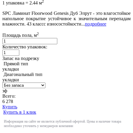
2
1 упаковка = 2.44 м
SPC Ламинат Floorwood Genesis Дуб Элрут - это влагостойкое
напольное покрытие устойчивое к значительным перепадам
влажности. 43 классс износостойкости...
подробнее
2
Площадь пола, м
Количество упаковок:
Запас на подрезку
Прямой тип
укладки
Диагональный тип
укладки
зф
Всего:
6 278
Купить
Купить в 1 клик
Информация на сайте не является публичной офертой. Цены и наличие товара
необходимо уточнить у менеджеров компании