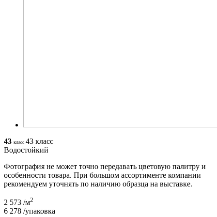
43
43 класс
класс
Водостойкий
Фотография не может точно передавать цветовую палитру и
особенности товара. При большом ассортименте компании
рекомендуем уточнять по наличию образца на выставке.
2
2 573
/м
6 278
/упаковка