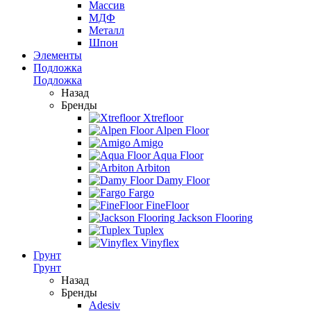
Массив
МДФ
Металл
Шпон
Элементы
Подложка
Подложка
Назад
Бренды
Xtrefloor
Alpen Floor
Amigo
Aqua Floor
Arbiton
Damy Floor
Fargo
FineFloor
Jackson Flooring
Tuplex
Vinyflex
Грунт
Грунт
Назад
Бренды
Adesiv