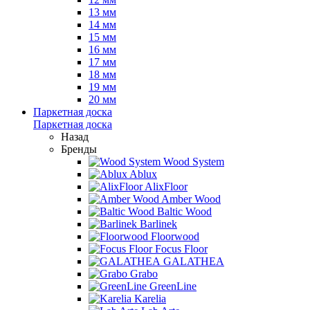
13 мм
14 мм
15 мм
16 мм
17 мм
18 мм
19 мм
20 мм
Паркетная доска
Паркетная доска
Назад
Бренды
Wood System
Ablux
AlixFloor
Amber Wood
Baltic Wood
Barlinek
Floorwood
Focus Floor
GALATHEA
Grabo
GreenLine
Karelia