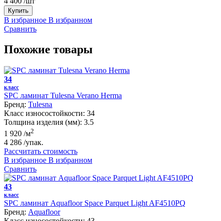
4 400
/шт
Купить
В избранное
В избранном
Сравнить
Похожие товары
34
класс
SPC ламинат Tulesna Verano Herma
Бренд:
Tulesna
Класс износостойкости:
34
Толщина изделия (мм):
3.5
2
1 920
/м
4 286
/упак.
Рассчитать стоимость
В избранное
В избранном
Сравнить
43
класс
SPC ламинат Aquafloor Space Parquet Light AF4510PQ
Бренд:
Aquafloor
Класс износостойкости:
43