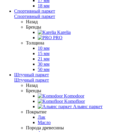
17 мм
18 мм
Спортивный паркет
Спортивный паркет
Назад
Бренды
Karelia
PRO
Толщина
10 мм
15 мм
21 мм
30 мм
50 мм
Штучный паркет
Штучный паркет
Назад
Бренды
Komodoor
Komofloor
Альянс паркет
Покрытие
Лак
Масло
Порода древесины