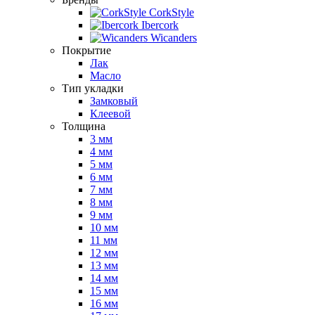
CorkStyle
Ibercork
Wicanders
Покрытие
Лак
Масло
Тип укладки
Замковый
Клеевой
Толщина
3 мм
4 мм
5 мм
6 мм
7 мм
8 мм
9 мм
10 мм
11 мм
12 мм
13 мм
14 мм
15 мм
16 мм