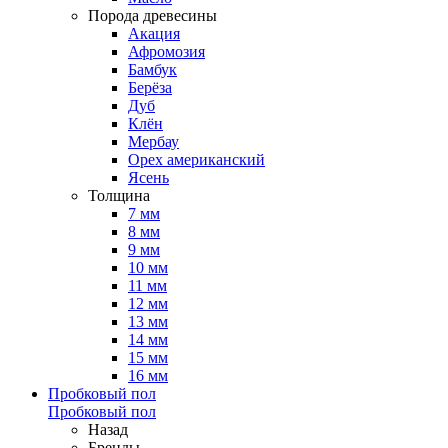
Порода древесины
Акация
Афромозия
Бамбук
Берёза
Дуб
Клён
Мербау
Орех американский
Ясень
Толщина
7 мм
8 мм
9 мм
10 мм
11 мм
12 мм
13 мм
14 мм
15 мм
16 мм
Пробковый пол
Пробковый пол
Назад
Бренды