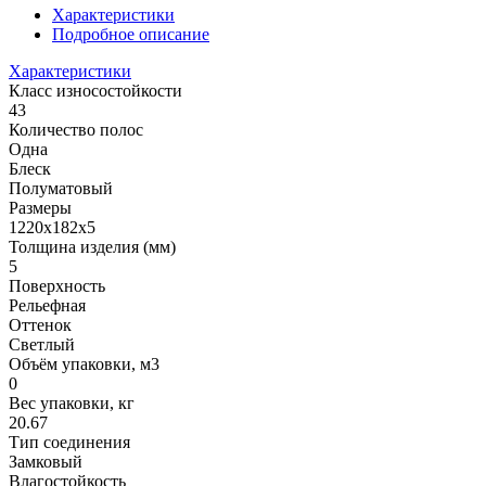
Характеристики
Подробное описание
Характеристики
Класс износостойкости
43
Количество полос
Одна
Блеск
Полуматовый
Размеры
1220х182x5
Толщина изделия (мм)
5
Поверхность
Рельефная
Оттенок
Светлый
Объём упаковки, м3
0
Вес упаковки, кг
20.67
Тип соединения
Замковый
Влагостойкость