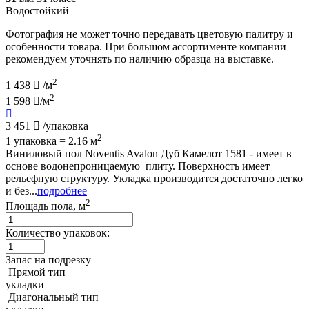
Водостойкий
Фотография не может точно передавать цветовую палитру и
особенности товара. При большом ассортименте компании
рекомендуем уточнять по наличию образца на выставке.
2
1 438
/м
2
1 598
/м
3 451
/упаковка
2
1 упаковка = 2.16 м
Виниловый пол Noventis Avalon Дуб Камелот 1581 - имеет в
основе водонепроницаемую плиту. Поверхность имеет
рельефную структуру. Укладка производится достаточно легко
и без...
подробнее
2
Площадь пола, м
Количество упаковок:
Запас на подрезку
Прямой тип
укладки
Диагональный тип