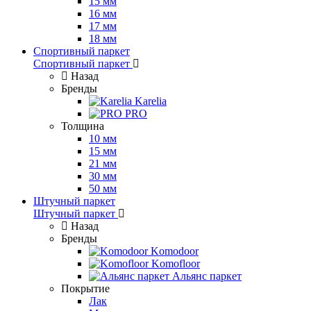
15 мм
16 мм
17 мм
18 мм
Спортивный паркет
Спортивный паркет
Назад
Бренды
Karelia
PRO
Толщина
10 мм
15 мм
21 мм
30 мм
50 мм
Штучный паркет
Штучный паркет
Назад
Бренды
Komodoor
Komofloor
Альянс паркет
Покрытие
Лак