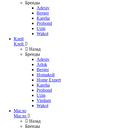
Бренды
Adesiv
Berger
Karelia
Probond
Uzin
Wakol
Клей
Клей
Назад
Бренды
Adesiv
Arlok
Berger
Homakoll
Home Expert
Karelia
Probond
Uzin
Vinilam
Wakol
Масло
Масло
Назад
Бренды