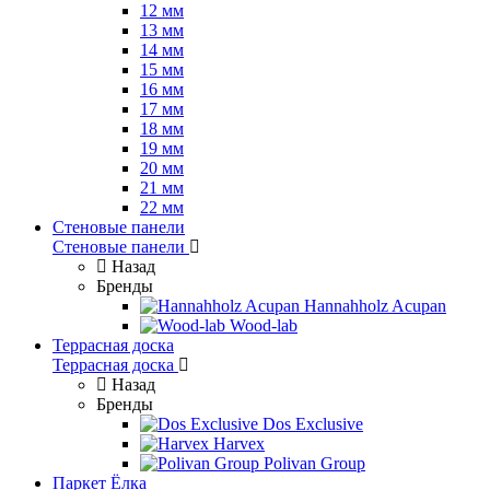
12 мм
13 мм
14 мм
15 мм
16 мм
17 мм
18 мм
19 мм
20 мм
21 мм
22 мм
Стеновые панели
Стеновые панели
Назад
Бренды
Hannahholz Acupan
Wood-lab
Террасная доска
Террасная доска
Назад
Бренды
Dos Exclusive
Harvex
Polivan Group
Паркет Ёлка