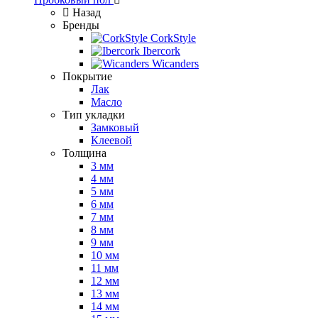
Назад
Бренды
CorkStyle
Ibercork
Wicanders
Покрытие
Лак
Масло
Тип укладки
Замковый
Клеевой
Толщина
3 мм
4 мм
5 мм
6 мм
7 мм
8 мм
9 мм
10 мм
11 мм
12 мм
13 мм
14 мм