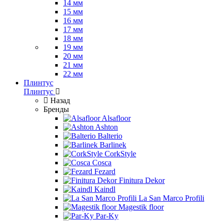
14 мм
15 мм
16 мм
17 мм
18 мм
19 мм
20 мм
21 мм
22 мм
Плинтус
Плинтус
Назад
Бренды
Alsafloor
Ashton
Balterio
Barlinek
CorkStyle
Cosca
Fezard
Finitura Dekor
Kaindl
La San Marco Profili
Magestik floor
Par-Ky