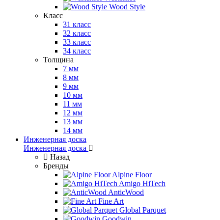
Wood Style
Класс
31 класс
32 класс
33 класс
34 класс
Толщина
7 мм
8 мм
9 мм
10 мм
11 мм
12 мм
13 мм
14 мм
Инженерная доска
Инженерная доска
Назад
Бренды
Alpine Floor
Amigo HiTech
AnticWood
Fine Art
Global Parquet
Goodwin