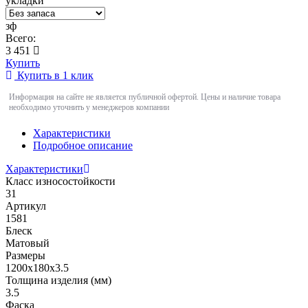
укладки
зф
Всего:
3 451
Купить
Купить в 1 клик
Информация на сайте не является публичной офертой. Цены и наличие товара
необходимо уточнить у менеджеров компании
Характеристики
Подробное описание
Характеристики
Класс износостойкости
31
Артикул
1581
Блеск
Матовый
Размеры
1200x180x3.5
Толщина изделия (мм)
3.5
Фаска