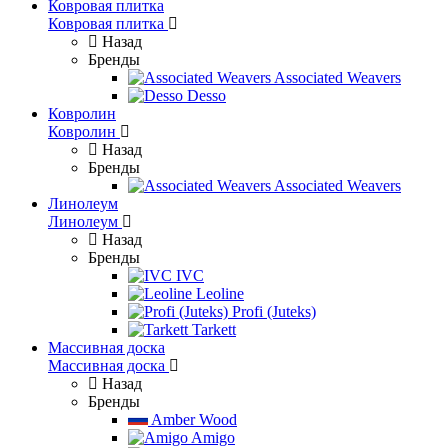
Ковровая плитка
Ковровая плитка
Назад
Бренды
Associated Weavers
Desso
Ковролин
Ковролин
Назад
Бренды
Associated Weavers
Линолеум
Линолеум
Назад
Бренды
IVC
Leoline
Profi (Juteks)
Tarkett
Массивная доска
Массивная доска
Назад
Бренды
Amber Wood
Amigo