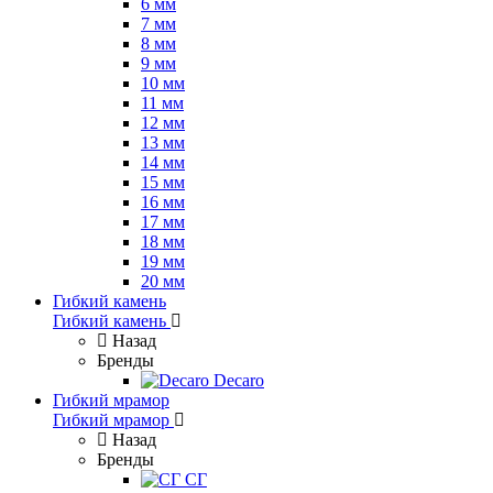
6 мм
7 мм
8 мм
9 мм
10 мм
11 мм
12 мм
13 мм
14 мм
15 мм
16 мм
17 мм
18 мм
19 мм
20 мм
Гибкий камень
Гибкий камень
Назад
Бренды
Decaro
Гибкий мрамор
Гибкий мрамор
Назад
Бренды
СГ