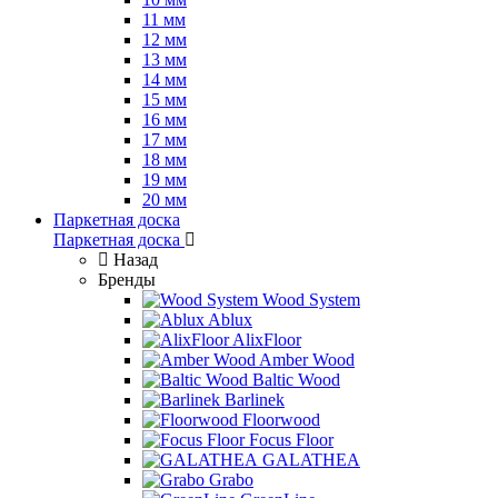
11 мм
12 мм
13 мм
14 мм
15 мм
16 мм
17 мм
18 мм
19 мм
20 мм
Паркетная доска
Паркетная доска
Назад
Бренды
Wood System
Ablux
AlixFloor
Amber Wood
Baltic Wood
Barlinek
Floorwood
Focus Floor
GALATHEA
Grabo