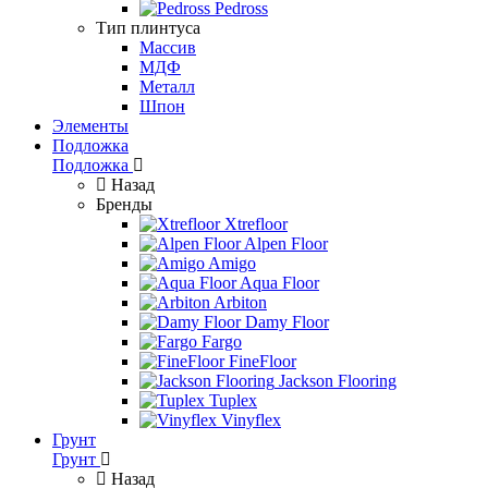
Pedross
Тип плинтуса
Массив
МДФ
Металл
Шпон
Элементы
Подложка
Подложка
Назад
Бренды
Xtrefloor
Alpen Floor
Amigo
Aqua Floor
Arbiton
Damy Floor
Fargo
FineFloor
Jackson Flooring
Tuplex
Vinyflex
Грунт
Грунт
Назад