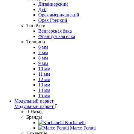
Дизайнерский
Дуб
Орех американский
Орех Грецкий
Тип ёлки
Венгерская ёлка
Французская ёлка
Толщина
6 мм
7 мм
8 мм
9 мм
10 мм
11 мм
12 мм
13 мм
14 мм
15 мм
Модульный паркет
Модульный паркет
Назад
Бренды
Kochanelli
Marco Ferutti
Покрытие