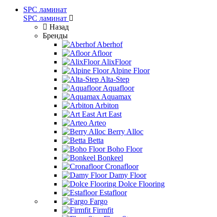
SPC ламинат
SPC ламинат
Назад
Бренды
Aberhof
Afloor
AlixFloor
Alpine Floor
Alta-Step
Aquafloor
Aquamax
Arbiton
Art East
Arteo
Berry Alloc
Betta
Boho Floor
Bonkeel
Cronafloor
Damy Floor
Dolce Flooring
Estafloor
Fargo
Firmfit