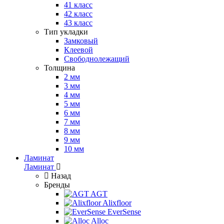
41 класс
42 класс
43 класс
Тип укладки
Замковый
Клеевой
Свободнолежащий
Толщина
2 мм
3 мм
4 мм
5 мм
6 мм
7 мм
8 мм
9 мм
10 мм
Ламинат
Ламинат
Назад
Бренды
AGT
Alixfloor
EverSense
Alloc