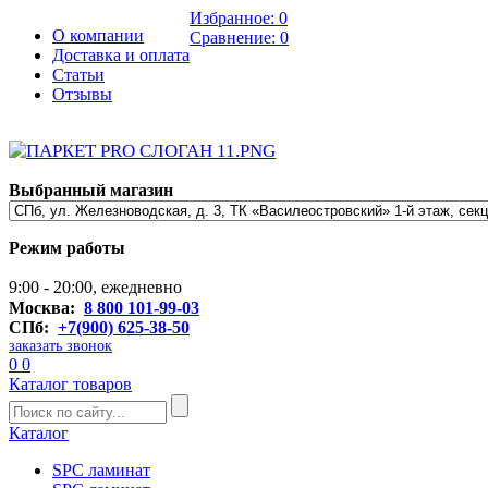
Избранное:
0
О компании
Сравнение:
0
Доставка и оплата
Статьи
Отзывы
Выбранный магазин
Режим работы
9:00 - 20:00, ежедневно
Москва:
8 800 101-99-03
СПб:
+7(900) 625-38-50
заказать звонок
0
0
Каталог товаров
Каталог
SPC ламинат