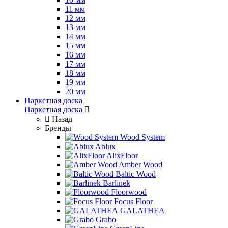
11 мм
12 мм
13 мм
14 мм
15 мм
16 мм
17 мм
18 мм
19 мм
20 мм
Паркетная доска
Паркетная доска
Назад
Бренды
Wood System
Ablux
AlixFloor
Amber Wood
Baltic Wood
Barlinek
Floorwood
Focus Floor
GALATHEA
Grabo