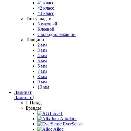
41 класс
42 класс
43 класс
Тип укладки
Замковый
Клеевой
Свободнолежащий
Толщина
2 мм
3 мм
4 мм
5 мм
6 мм
7 мм
8 мм
9 мм
10 мм
Ламинат
Ламинат
Назад
Бренды
AGT
Alixfloor
EverSense
Alloc