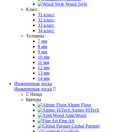
Wood Style
Класс
31 класс
32 класс
33 класс
34 класс
Толщина
7 мм
8 мм
9 мм
10 мм
11 мм
12 мм
13 мм
14 мм
Инженерная доска
Инженерная доска
Назад
Бренды
Alpine Floor
Amigo HiTech
AnticWood
Fine Art
Global Parquet
Goodwin