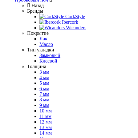
Назад
Бренды
CorkStyle
Ibercork
Wicanders
Покрытие
Лак
Масло
Тип укладки
Замковый
Клеевой
Толщина
3 мм
4 мм
5 мм
6 мм
7 мм
8 мм
9 мм
10 мм
11 мм
12 мм
13 мм
14 мм