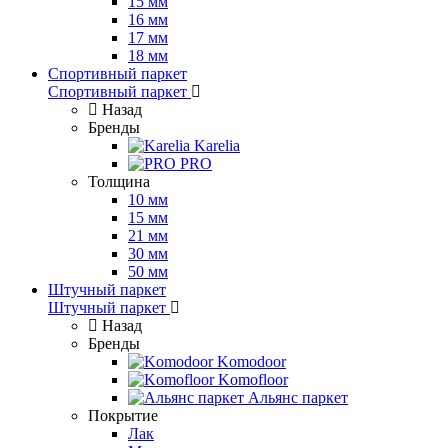
15 мм
16 мм
17 мм
18 мм
Спортивный паркет
Спортивный паркет
Назад
Бренды
Karelia
PRO
Толщина
10 мм
15 мм
21 мм
30 мм
50 мм
Штучный паркет
Штучный паркет
Назад
Бренды
Komodoor
Komofloor
Альянс паркет
Покрытие
Лак