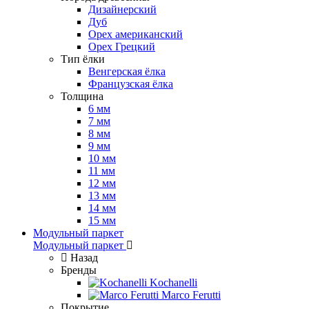
Дизайнерский
Дуб
Орех американский
Орех Грецкий
Тип ёлки
Венгерская ёлка
Французская ёлка
Толщина
6 мм
7 мм
8 мм
9 мм
10 мм
11 мм
12 мм
13 мм
14 мм
15 мм
Модульный паркет
Модульный паркет
Назад
Бренды
Kochanelli
Marco Ferutti
Покрытие