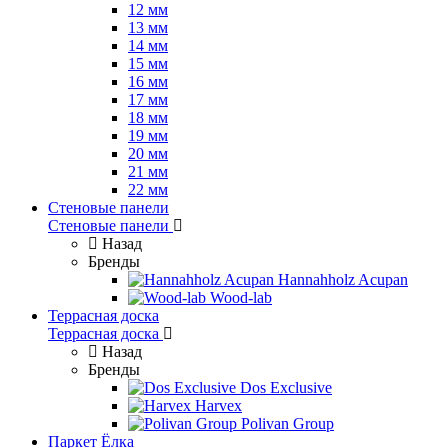
12 мм
13 мм
14 мм
15 мм
16 мм
17 мм
18 мм
19 мм
20 мм
21 мм
22 мм
Стеновые панели
Стеновые панели
Назад
Бренды
Hannahholz Acupan
Wood-lab
Террасная доска
Террасная доска
Назад
Бренды
Dos Exclusive
Harvex
Polivan Group
Паркет Ёлка