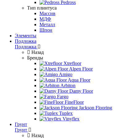
Pedross
Тип плинтуса
Массив
МДФ
Металл
Шпон
Элементы
Подложка
Подложка
Назад
Бренды
Xtrefloor
Alpen Floor
Amigo
Aqua Floor
Arbiton
Damy Floor
Fargo
FineFloor
Jackson Flooring
Tuplex
Vinyflex
Грунт
Грунт
Назад