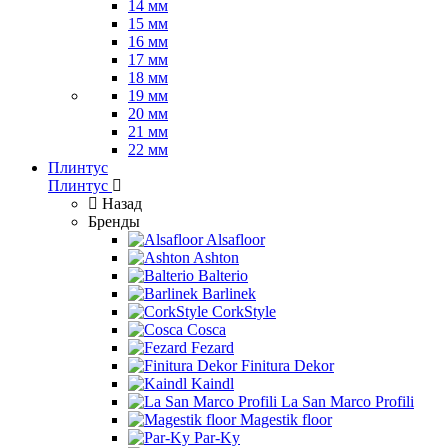
14 мм
15 мм
16 мм
17 мм
18 мм
19 мм
20 мм
21 мм
22 мм
Плинтус
Плинтус
Назад
Бренды
Alsafloor
Ashton
Balterio
Barlinek
CorkStyle
Cosca
Fezard
Finitura Dekor
Kaindl
La San Marco Profili
Magestik floor
Par-Ky