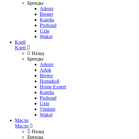
Бренды
Adesiv
Berger
Karelia
Probond
Uzin
Wakol
Клей
Клей
Назад
Бренды
Adesiv
Arlok
Berger
Homakoll
Home Expert
Karelia
Probond
Uzin
Vinilam
Wakol
Масло
Масло
Назад
Бренды