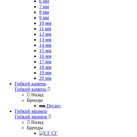
6 мм
7 мм
8 мм
9 мм
10 мм
11 мм
12 мм
13 мм
14 мм
15 мм
16 мм
17 мм
18 мм
19 мм
20 мм
Гибкий камень
Гибкий камень
Назад
Бренды
Decaro
Гибкий мрамор
Гибкий мрамор
Назад
Бренды
СГ