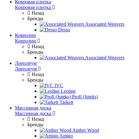
Ковровая плитка
Ковровая плитка
Назад
Бренды
Associated Weavers
Desso
Ковролин
Ковролин
Назад
Бренды
Associated Weavers
Линолеум
Линолеум
Назад
Бренды
IVC
Leoline
Profi (Juteks)
Tarkett
Массивная доска
Массивная доска
Назад
Бренды
Amber Wood
Amigo