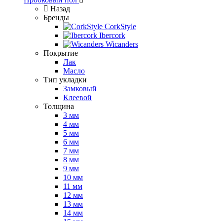
Назад
Бренды
CorkStyle
Ibercork
Wicanders
Покрытие
Лак
Масло
Тип укладки
Замковый
Клеевой
Толщина
3 мм
4 мм
5 мм
6 мм
7 мм
8 мм
9 мм
10 мм
11 мм
12 мм
13 мм
14 мм