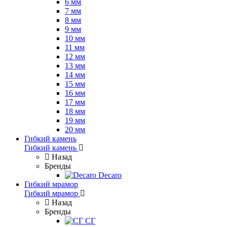
6 мм
7 мм
8 мм
9 мм
10 мм
11 мм
12 мм
13 мм
14 мм
15 мм
16 мм
17 мм
18 мм
19 мм
20 мм
Гибкий камень
Гибкий камень
Назад
Бренды
Decaro
Гибкий мрамор
Гибкий мрамор
Назад
Бренды
СГ