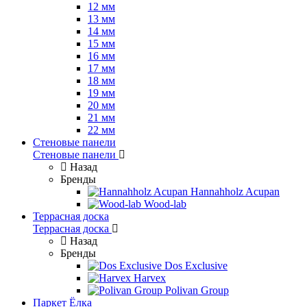
12 мм
13 мм
14 мм
15 мм
16 мм
17 мм
18 мм
19 мм
20 мм
21 мм
22 мм
Стеновые панели
Стеновые панели
Назад
Бренды
Hannahholz Acupan
Wood-lab
Террасная доска
Террасная доска
Назад
Бренды
Dos Exclusive
Harvex
Polivan Group
Паркет Ёлка