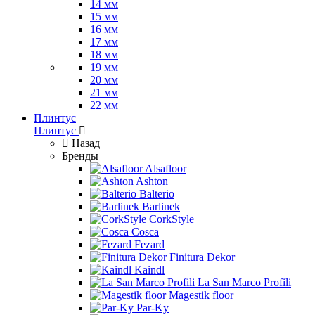
14 мм
15 мм
16 мм
17 мм
18 мм
19 мм
20 мм
21 мм
22 мм
Плинтус
Плинтус
Назад
Бренды
Alsafloor
Ashton
Balterio
Barlinek
CorkStyle
Cosca
Fezard
Finitura Dekor
Kaindl
La San Marco Profili
Magestik floor
Par-Ky