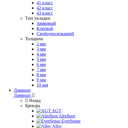
41 класс
42 класс
43 класс
Тип укладки
Замковый
Клеевой
Свободнолежащий
Толщина
2 мм
3 мм
4 мм
5 мм
6 мм
7 мм
8 мм
9 мм
10 мм
Ламинат
Ламинат
Назад
Бренды
AGT
Alixfloor
EverSense
Alloc