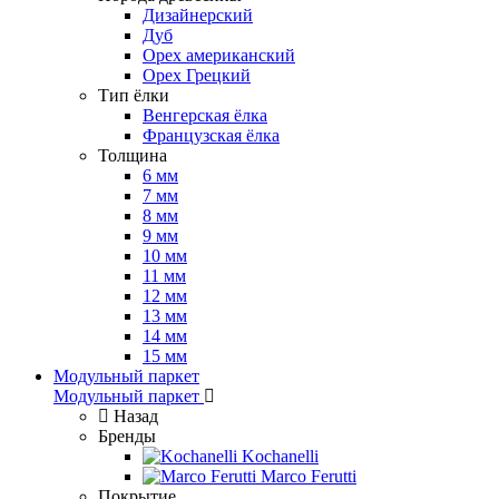
Дизайнерский
Дуб
Орех американский
Орех Грецкий
Тип ёлки
Венгерская ёлка
Французская ёлка
Толщина
6 мм
7 мм
8 мм
9 мм
10 мм
11 мм
12 мм
13 мм
14 мм
15 мм
Модульный паркет
Модульный паркет
Назад
Бренды
Kochanelli
Marco Ferutti
Покрытие