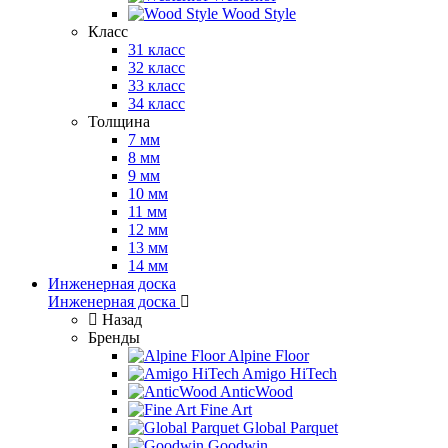
Wood Style
Класс
31 класс
32 класс
33 класс
34 класс
Толщина
7 мм
8 мм
9 мм
10 мм
11 мм
12 мм
13 мм
14 мм
Инженерная доска
Инженерная доска
Назад
Бренды
Alpine Floor
Amigo HiTech
AnticWood
Fine Art
Global Parquet
Goodwin