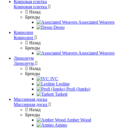
Ковровая плитка
Ковровая плитка
Назад
Бренды
Associated Weavers
Desso
Ковролин
Ковролин
Назад
Бренды
Associated Weavers
Линолеум
Линолеум
Назад
Бренды
IVC
Leoline
Profi (Juteks)
Tarkett
Массивная доска
Массивная доска
Назад
Бренды
Amber Wood
Amigo