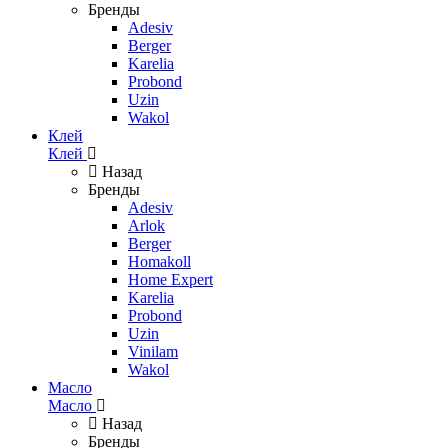
Бренды
Adesiv
Berger
Karelia
Probond
Uzin
Wakol
Клей
Клей
Назад
Бренды
Adesiv
Arlok
Berger
Homakoll
Home Expert
Karelia
Probond
Uzin
Vinilam
Wakol
Масло
Масло
Назад
Бренды