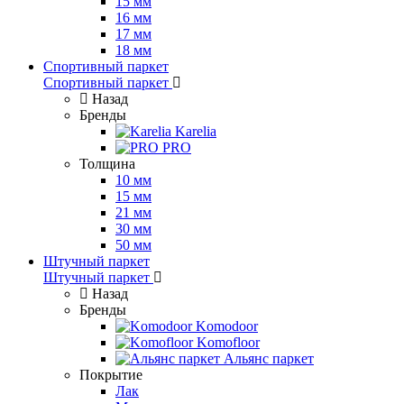
15 мм
16 мм
17 мм
18 мм
Спортивный паркет
Спортивный паркет
Назад
Бренды
Karelia
PRO
Толщина
10 мм
15 мм
21 мм
30 мм
50 мм
Штучный паркет
Штучный паркет
Назад
Бренды
Komodoor
Komofloor
Альянс паркет
Покрытие
Лак