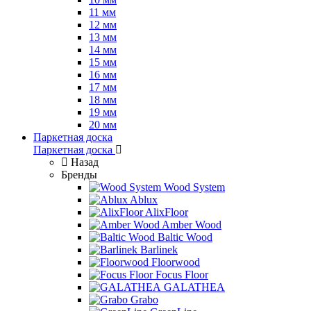
11 мм
12 мм
13 мм
14 мм
15 мм
16 мм
17 мм
18 мм
19 мм
20 мм
Паркетная доска
Паркетная доска
Назад
Бренды
Wood System
Ablux
AlixFloor
Amber Wood
Baltic Wood
Barlinek
Floorwood
Focus Floor
GALATHEA
Grabo