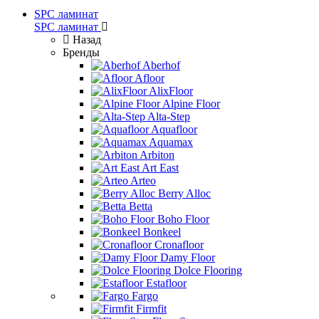
SPC ламинат
SPC ламинат
Назад
Бренды
Aberhof
Afloor
AlixFloor
Alpine Floor
Alta-Step
Aquafloor
Aquamax
Arbiton
Art East
Arteo
Berry Alloc
Betta
Boho Floor
Bonkeel
Cronafloor
Damy Floor
Dolce Flooring
Estafloor
Fargo
Firmfit