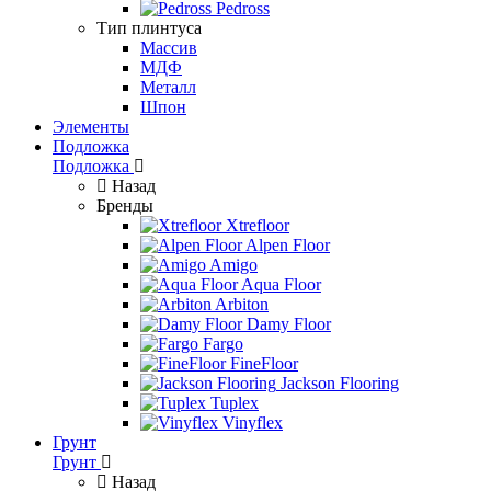
Pedross
Тип плинтуса
Массив
МДФ
Металл
Шпон
Элементы
Подложка
Подложка
Назад
Бренды
Xtrefloor
Alpen Floor
Amigo
Aqua Floor
Arbiton
Damy Floor
Fargo
FineFloor
Jackson Flooring
Tuplex
Vinyflex
Грунт
Грунт
Назад