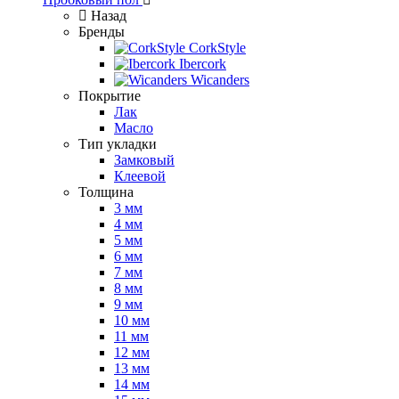
Назад
Бренды
CorkStyle
Ibercork
Wicanders
Покрытие
Лак
Масло
Тип укладки
Замковый
Клеевой
Толщина
3 мм
4 мм
5 мм
6 мм
7 мм
8 мм
9 мм
10 мм
11 мм
12 мм
13 мм
14 мм