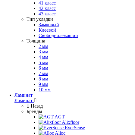
41 класс
42 класс
43 класс
Тип укладки
Замковый
Клеевой
Свободнолежащий
Толщина
2 мм
3 мм
4 мм
5 мм
6 мм
7 мм
8 мм
9 мм
10 мм
Ламинат
Ламинат
Назад
Бренды
AGT
Alixfloor
EverSense
Alloc