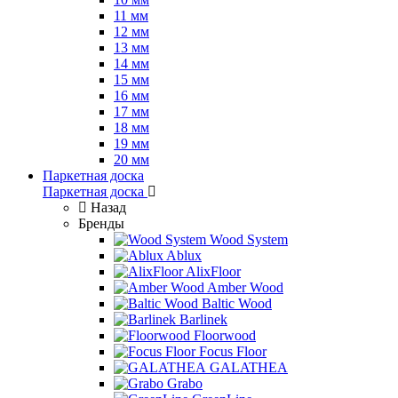
11 мм
12 мм
13 мм
14 мм
15 мм
16 мм
17 мм
18 мм
19 мм
20 мм
Паркетная доска
Паркетная доска
Назад
Бренды
Wood System
Ablux
AlixFloor
Amber Wood
Baltic Wood
Barlinek
Floorwood
Focus Floor
GALATHEA
Grabo