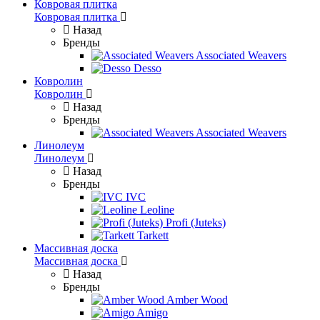
Ковровая плитка
Ковровая плитка
Назад
Бренды
Associated Weavers
Desso
Ковролин
Ковролин
Назад
Бренды
Associated Weavers
Линолеум
Линолеум
Назад
Бренды
IVC
Leoline
Profi (Juteks)
Tarkett
Массивная доска
Массивная доска
Назад
Бренды
Amber Wood
Amigo