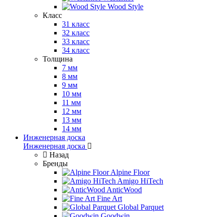
Wood Style
Класс
31 класс
32 класс
33 класс
34 класс
Толщина
7 мм
8 мм
9 мм
10 мм
11 мм
12 мм
13 мм
14 мм
Инженерная доска
Инженерная доска
Назад
Бренды
Alpine Floor
Amigo HiTech
AnticWood
Fine Art
Global Parquet
Goodwin