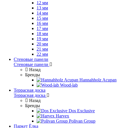
12 мм
13 мм
14 мм
15 мм
16 мм
17 мм
18 мм
19 мм
20 мм
21 мм
22 мм
Стеновые панели
Стеновые панели
Назад
Бренды
Hannahholz Acupan
Wood-lab
Террасная доска
Террасная доска
Назад
Бренды
Dos Exclusive
Harvex
Polivan Group
Паркет Ёлка