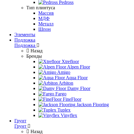
Pedross
Тип плинтуса
Массив
МДФ
Металл
Шпон
Элементы
Подложка
Подложка
Назад
Бренды
Xtrefloor
Alpen Floor
Amigo
Aqua Floor
Arbiton
Damy Floor
Fargo
FineFloor
Jackson Flooring
Tuplex
Vinyflex
Грунт
Грунт
Назад