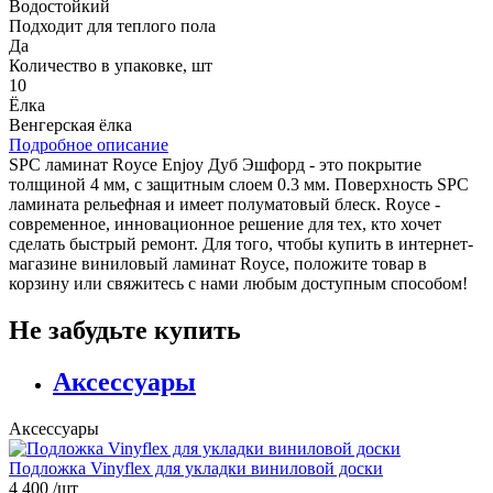
Водостойкий
Подходит для теплого пола
Да
Количество в упаковке, шт
10
Ёлка
Венгерская ёлка
Подробное описание
SPC ламинат Royce Enjoy Дуб Эшфорд - это покрытие
толщиной 4 мм, с защитным слоем 0.3 мм. Поверхность SPC
ламината рельефная и имеет полуматовый блеск. Royce -
современное, инновационное решение для тех, кто хочет
сделать быстрый ремонт. Для того, чтобы купить в интернет-
магазине виниловый ламинат Royce, положите товар в
корзину или свяжитесь с нами любым доступным способом!
Не забудьте купить
Аксессуары
Аксессуары
Подложка Vinyflex для укладки виниловой доски
4 400
/шт