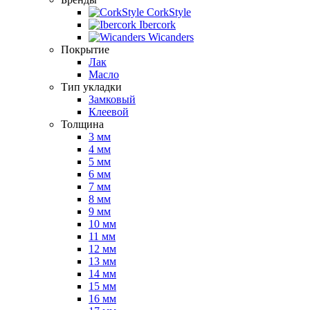
CorkStyle
Ibercork
Wicanders
Покрытие
Лак
Масло
Тип укладки
Замковый
Клеевой
Толщина
3 мм
4 мм
5 мм
6 мм
7 мм
8 мм
9 мм
10 мм
11 мм
12 мм
13 мм
14 мм
15 мм
16 мм