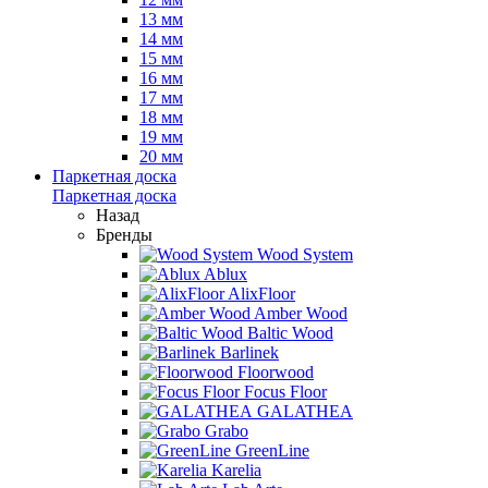
13 мм
14 мм
15 мм
16 мм
17 мм
18 мм
19 мм
20 мм
Паркетная доска
Паркетная доска
Назад
Бренды
Wood System
Ablux
AlixFloor
Amber Wood
Baltic Wood
Barlinek
Floorwood
Focus Floor
GALATHEA
Grabo
GreenLine
Karelia