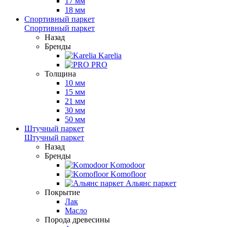
17 мм
18 мм
Спортивный паркет
Спортивный паркет
Назад
Бренды
Karelia
PRO
Толщина
10 мм
15 мм
21 мм
30 мм
50 мм
Штучный паркет
Штучный паркет
Назад
Бренды
Komodoor
Komofloor
Альянс паркет
Покрытие
Лак
Масло
Порода древесины