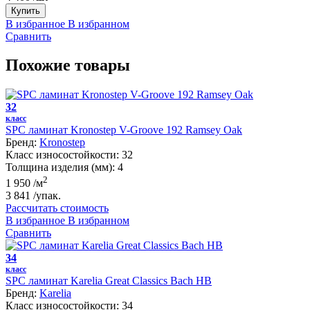
Купить
В избранное
В избранном
Сравнить
Похожие товары
32
класс
SPC ламинат Kronostep V-Groove 192 Ramsey Oak
Бренд:
Kronostep
Класс износостойкости:
32
Толщина изделия (мм):
4
2
1 950
/м
3 841
/упак.
Рассчитать стоимость
В избранное
В избранном
Сравнить
34
класс
SPC ламинат Karelia Great Classics Bach HB
Бренд:
Karelia
Класс износостойкости:
34