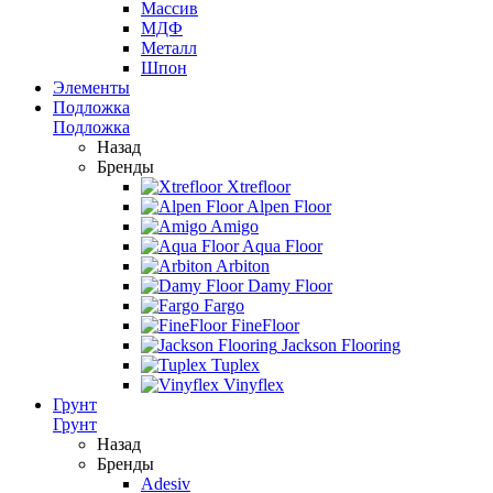
Массив
МДФ
Металл
Шпон
Элементы
Подложка
Подложка
Назад
Бренды
Xtrefloor
Alpen Floor
Amigo
Aqua Floor
Arbiton
Damy Floor
Fargo
FineFloor
Jackson Flooring
Tuplex
Vinyflex
Грунт
Грунт
Назад
Бренды
Adesiv