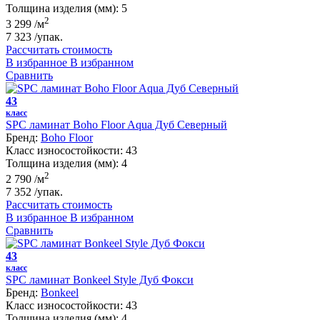
Толщина изделия (мм):
5
2
3 299
/м
7 323
/упак.
Рассчитать стоимость
В избранное
В избранном
Сравнить
43
класс
SPC ламинат Boho Floor Aqua Дуб Северный
Бренд:
Boho Floor
Класс износостойкости:
43
Толщина изделия (мм):
4
2
2 790
/м
7 352
/упак.
Рассчитать стоимость
В избранное
В избранном
Сравнить
43
класс
SPC ламинат Bonkeel Style Дуб Фокси
Бренд:
Bonkeel
Класс износостойкости:
43
Толщина изделия (мм):
4