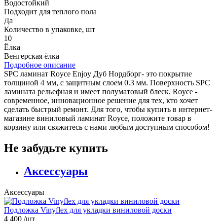
Водостойкий
Подходит для теплого пола
Да
Количество в упаковке, шт
10
Ёлка
Венгерская ёлка
Подробное описание
SPC ламинат Royce Enjoy Дуб Нордборг- это покрытие
толщиной 4 мм, с защитным слоем 0.3 мм. Поверхность SPC
ламината рельефная и имеет полуматовый блеск. Royce -
современное, инновационное решение для тех, кто хочет
сделать быстрый ремонт. Для того, чтобы купить в интернет-
магазине виниловый ламинат Royce, положите товар в
корзину или свяжитесь с нами любым доступным способом!
Не забудьте купить
Аксессуары
Аксессуары
Подложка Vinyflex для укладки виниловой доски
4 400
/шт