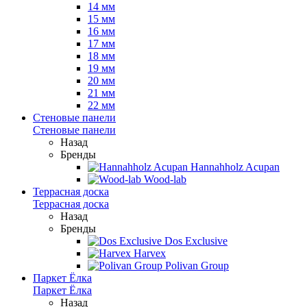
14 мм
15 мм
16 мм
17 мм
18 мм
19 мм
20 мм
21 мм
22 мм
Стеновые панели
Стеновые панели
Назад
Бренды
Hannahholz Acupan
Wood-lab
Террасная доска
Террасная доска
Назад
Бренды
Dos Exclusive
Harvex
Polivan Group
Паркет Ёлка
Паркет Ёлка
Назад