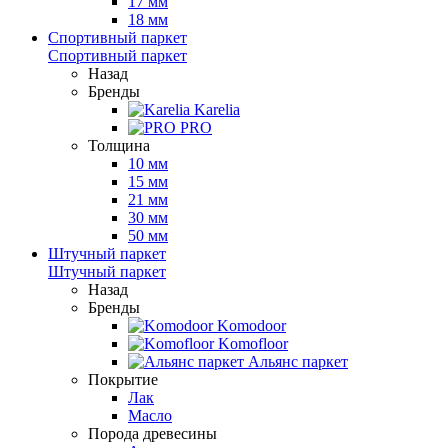
17 мм
18 мм
Спортивный паркет
Спортивный паркет
Назад
Бренды
Karelia
PRO
Толщина
10 мм
15 мм
21 мм
30 мм
50 мм
Штучный паркет
Штучный паркет
Назад
Бренды
Komodoor
Komofloor
Альянс паркет
Покрытие
Лак
Масло
Порода древесины