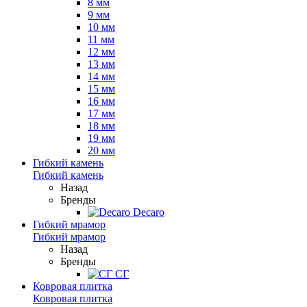
8 мм
9 мм
10 мм
11 мм
12 мм
13 мм
14 мм
15 мм
16 мм
17 мм
18 мм
19 мм
20 мм
Гибкий камень
Гибкий камень
Назад
Бренды
Decaro
Гибкий мрамор
Гибкий мрамор
Назад
Бренды
СГ
Ковровая плитка
Ковровая плитка