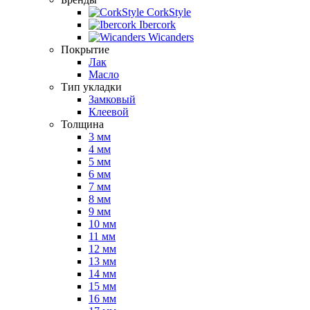
CorkStyle
Ibercork
Wicanders
Покрытие
Лак
Масло
Тип укладки
Замковый
Клеевой
Толщина
3 мм
4 мм
5 мм
6 мм
7 мм
8 мм
9 мм
10 мм
11 мм
12 мм
13 мм
14 мм
15 мм
16 мм