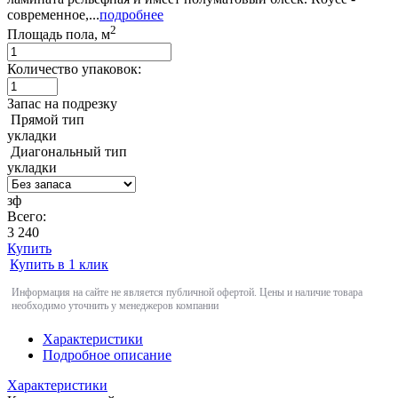
современное,...
подробнее
2
Площадь пола, м
Количество упаковок:
Запас на подрезку
Прямой тип
укладки
Диагональный тип
укладки
зф
Всего:
3 240
Купить
Купить в 1 клик
Информация на сайте не является публичной офертой. Цены и наличие товара
необходимо уточнить у менеджеров компании
Характеристики
Подробное описание
Характеристики