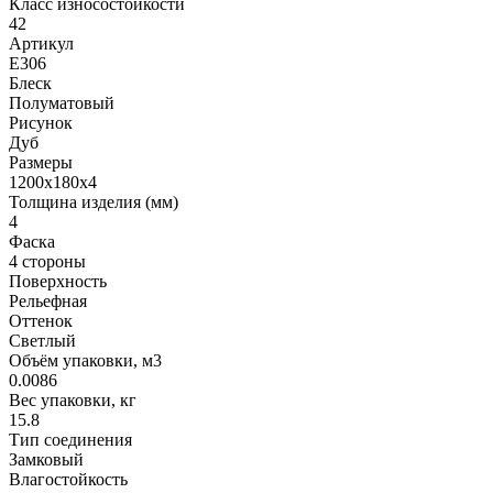
Класс износостойкости
42
Артикул
Е306
Блеск
Полуматовый
Рисунок
Дуб
Размеры
1200х180x4
Толщина изделия (мм)
4
Фаска
4 стороны
Поверхность
Рельефная
Оттенок
Светлый
Объём упаковки, м3
0.0086
Вес упаковки, кг
15.8
Тип соединения
Замковый
Влагостойкость