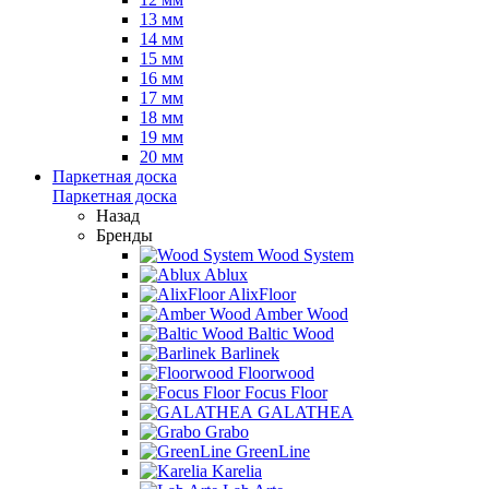
13 мм
14 мм
15 мм
16 мм
17 мм
18 мм
19 мм
20 мм
Паркетная доска
Паркетная доска
Назад
Бренды
Wood System
Ablux
AlixFloor
Amber Wood
Baltic Wood
Barlinek
Floorwood
Focus Floor
GALATHEA
Grabo
GreenLine
Karelia