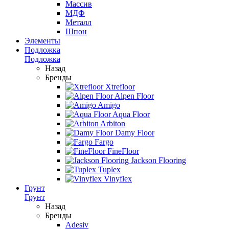
Массив
МДФ
Металл
Шпон
Элементы
Подложка
Подложка
Назад
Бренды
Xtrefloor
Alpen Floor
Amigo
Aqua Floor
Arbiton
Damy Floor
Fargo
FineFloor
Jackson Flooring
Tuplex
Vinyflex
Грунт
Грунт
Назад
Бренды
Adesiv