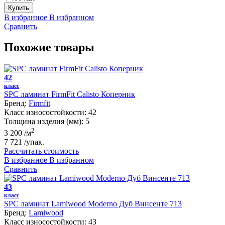
Купить
В избранное
В избранном
Сравнить
Похожие товары
42
класс
SPC ламинат FirmFit Calisto Коперник
Бренд:
Firmfit
Класс износостойкости:
42
Толщина изделия (мм):
5
2
3 200
/м
7 721
/упак.
Рассчитать стоимость
В избранное
В избранном
Сравнить
43
класс
SPC ламинат Lamiwood Moderno Дуб Винсенте 713
Бренд:
Lamiwood
Класс износостойкости:
43