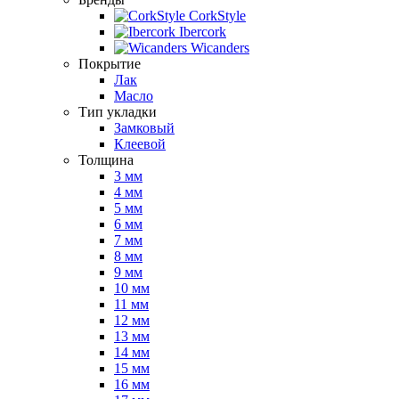
CorkStyle
Ibercork
Wicanders
Покрытие
Лак
Масло
Тип укладки
Замковый
Клеевой
Толщина
3 мм
4 мм
5 мм
6 мм
7 мм
8 мм
9 мм
10 мм
11 мм
12 мм
13 мм
14 мм
15 мм
16 мм