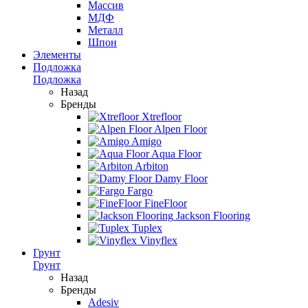
Массив
МДФ
Металл
Шпон
Элементы
Подложка
Подложка
Назад
Бренды
Xtrefloor
Alpen Floor
Amigo
Aqua Floor
Arbiton
Damy Floor
Fargo
FineFloor
Jackson Flooring
Tuplex
Vinyflex
Грунт
Грунт
Назад
Бренды
Adesiv