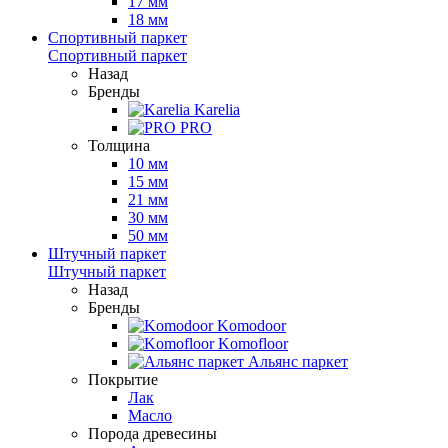
17 мм
18 мм
Спортивный паркет
Спортивный паркет
Назад
Бренды
Karelia
PRO
Толщина
10 мм
15 мм
21 мм
30 мм
50 мм
Штучный паркет
Штучный паркет
Назад
Бренды
Komodoor
Komofloor
Альянс паркет
Покрытие
Лак
Масло
Порода древесины