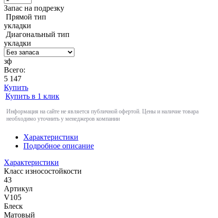
Запас на подрезку
Прямой тип
укладки
Диагональный тип
укладки
зф
Всего:
5 147
Купить
Купить в 1 клик
Информация на сайте не является публичной офертой. Цены и наличие товара
необходимо уточнить у менеджеров компании
Характеристики
Подробное описание
Характеристики
Класс износостойкости
43
Артикул
V105
Блеск
Матовый