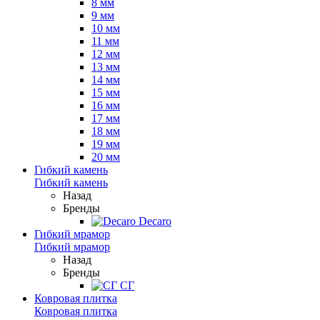
8 мм
9 мм
10 мм
11 мм
12 мм
13 мм
14 мм
15 мм
16 мм
17 мм
18 мм
19 мм
20 мм
Гибкий камень
Гибкий камень
Назад
Бренды
Decaro
Гибкий мрамор
Гибкий мрамор
Назад
Бренды
СГ
Ковровая плитка
Ковровая плитка