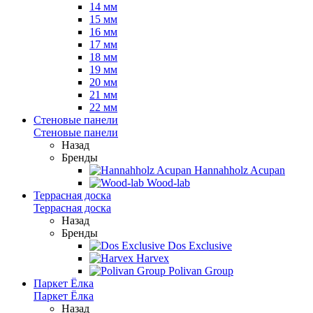
14 мм
15 мм
16 мм
17 мм
18 мм
19 мм
20 мм
21 мм
22 мм
Стеновые панели
Стеновые панели
Назад
Бренды
Hannahholz Acupan
Wood-lab
Террасная доска
Террасная доска
Назад
Бренды
Dos Exclusive
Harvex
Polivan Group
Паркет Ёлка
Паркет Ёлка
Назад