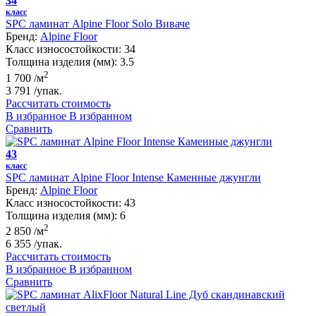
34
класс
SPC ламинат Alpine Floor Solo Виваче
Бренд:
Alpine Floor
Класс износостойкости:
34
Толщина изделия (мм):
3.5
2
1 700
/м
3 791
/упак.
Рассчитать стоимость
В избранное
В избранном
Сравнить
43
класс
SPC ламинат Alpine Floor Intense Каменные джунгли
Бренд:
Alpine Floor
Класс износостойкости:
43
Толщина изделия (мм):
6
2
2 850
/м
6 355
/упак.
Рассчитать стоимость
В избранное
В избранном
Сравнить