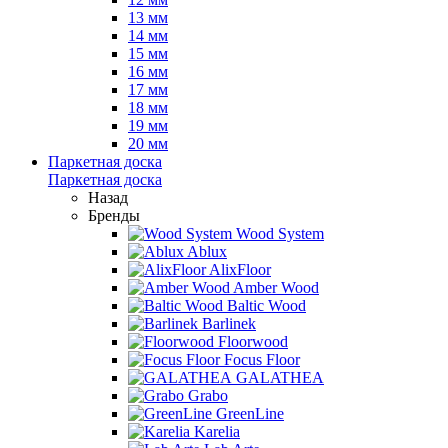
13 мм
14 мм
15 мм
16 мм
17 мм
18 мм
19 мм
20 мм
Паркетная доска
Паркетная доска
Назад
Бренды
Wood System
Ablux
AlixFloor
Amber Wood
Baltic Wood
Barlinek
Floorwood
Focus Floor
GALATHEA
Grabo
GreenLine
Karelia