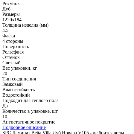
Рисунок
Дуб
Размеры
1220x184
Толщина изделия (мм)
4.5
Фаска
4 стороны
Поверхность
Рельефная
Оттенок
Светлый
Вес упаковки, кг
20
Тип соединения
Замковый
Влагостойкость
Водостойкий
Подходит для теплого пола
Да
Количество в упаковке, шт
10
Антистатичное покрытие
Подробное описание
SPC Ламинат Betta Villa Дуб Новара V105 - не боится воды,