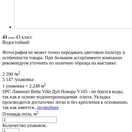
43
43 класс
класс
Водостойкий
Фотография не может точно передавать цветовую палитру и
особенности товара. При большом ассортименте компании
рекомендуем уточнять по наличию образца на выставке.
2
2 290
/м
5 147
/упаковка
2
1 упаковка = 2.248 м
SPC Ламинат Betta Villa Дуб Новара V105 - не боится воды,
так как в основе водонепроницаемая плита. Укладка
производится достаточно легко и без крепления к основанию,
так как имеется...
подробнее
2
Площадь пола, м
Количество упаковок: