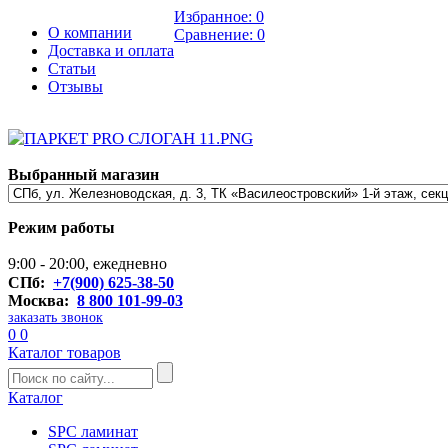
Избранное:
0
О компании
Сравнение:
0
Доставка и оплата
Статьи
Отзывы
Выбранный магазин
Режим работы
9:00 - 20:00, ежедневно
СПб:
+7(900) 625-38-50
Москва:
8 800 101-99-03
заказать звонок
0
0
Каталог товаров
Каталог
SPC ламинат