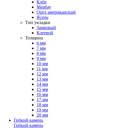
Клён
Мербау
Орех американский
Ясень
Тип укладки
Замковый
Клеевой
Толщина
6 мм
7 мм
8 мм
9 мм
10 мм
11 мм
12 мм
13 мм
14 мм
15 мм
16 мм
17 мм
18 мм
19 мм
20 мм
Гибкий камень
Гибкий камень