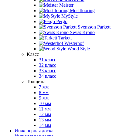
Meister
Mostflooring
MyStyle
Pergo
Svensson Parkett
Swiss Krono
Tarkett
Westerhof
Wood Style
Класс
31 класс
32 класс
33 класс
34 класс
Толщина
7 мм
8 мм
9 мм
10 мм
11 мм
12 мм
13 мм
14 мм
Инженерная доска