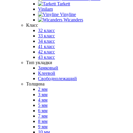
Tarkett
Vinilam
Vinyline
Wicanders
Класс
32 класс
33 класс
34 класс
41 класс
42 класс
43 класс
Тип укладки
Замковый
Клеевой
Свободнолежащий
Толщина
2 мм
3 мм
4 мм
5 мм
6 мм
7 мм
8 мм
9 мм
10 мм