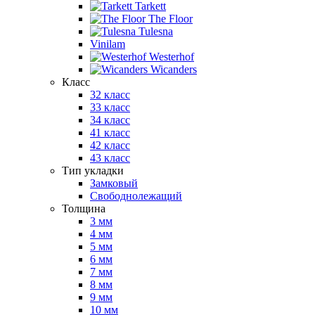
Tarkett
The Floor
Tulesna
Vinilam
Westerhof
Wicanders
Класс
32 класс
33 класс
34 класс
41 класс
42 класс
43 класс
Тип укладки
Замковый
Свободнолежащий
Толщина
3 мм
4 мм
5 мм
6 мм
7 мм
8 мм
9 мм
10 мм