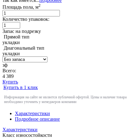
так как имеется...
подробнее
2
Площадь пола, м
Количество упаковок:
Запас на подрезку
Прямой тип
укладки
Диагональный тип
укладки
зф
Всего:
4 389
Купить
Купить в 1 клик
Информация на сайте не является публичной офертой. Цены и наличие товара
необходимо уточнить у менеджеров компании
Характеристики
Подробное описание
Характеристики
Класс износостойкости