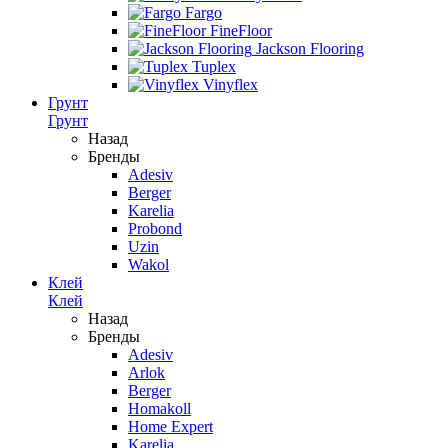
Fargo
FineFloor
Jackson Flooring
Tuplex
Vinyflex
Грунт
Грунт
Назад
Бренды
Adesiv
Berger
Karelia
Probond
Uzin
Wakol
Клей
Клей
Назад
Бренды
Adesiv
Arlok
Berger
Homakoll
Home Expert
Karelia