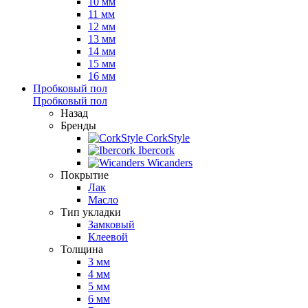
10 мм
11 мм
12 мм
13 мм
14 мм
15 мм
16 мм
Пробковый пол
Пробковый пол
Назад
Бренды
CorkStyle
Ibercork
Wicanders
Покрытие
Лак
Масло
Тип укладки
Замковый
Клеевой
Толщина
3 мм
4 мм
5 мм
6 мм