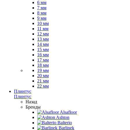
6 мм
7 мм
8 мм
9 мм
10 мм
11 мм
12 мм
13 мм
14 мм
15 мм
16 мм
17 мм
18 мм
19 мм
20 мм
21 мм
22 мм
Плинтус
Плинтус
Назад
Бренды
Alsafloor
Ashton
Balterio
Barlinek