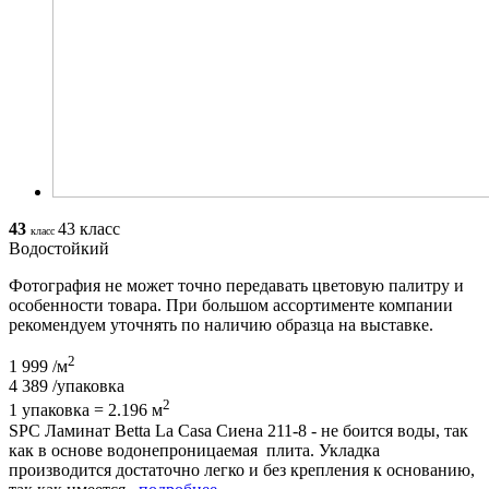
43
43 класс
класс
Водостойкий
Фотография не может точно передавать цветовую палитру и
особенности товара. При большом ассортименте компании
рекомендуем уточнять по наличию образца на выставке.
2
1 999
/м
4 389
/упаковка
2
1 упаковка = 2.196 м
SPC Ламинат Betta La Casa Сиена 211-8 - не боится воды, так
как в основе водонепроницаемая плита. Укладка
производится достаточно легко и без крепления к основанию,