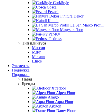
CorkStyle
Cosca
Fezard
Finitura Dekor
Kaindl
La San Marco Profili
Magestik floor
Par-Ky
Pedross
Тип плинтуса
Массив
МДФ
Металл
Шпон
Элементы
Подложка
Подложка
Назад
Бренды
Xtrefloor
Alpen Floor
Amigo
Aqua Floor
Arbiton
Damy Floor