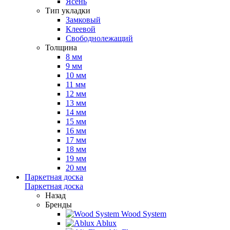
Ясень
Тип укладки
Замковый
Клеевой
Свободнолежащий
Толщина
8 мм
9 мм
10 мм
11 мм
12 мм
13 мм
14 мм
15 мм
16 мм
17 мм
18 мм
19 мм
20 мм
Паркетная доска
Паркетная доска
Назад
Бренды
Wood System
Ablux