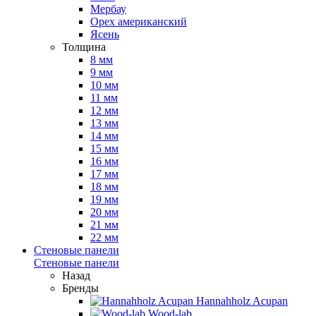
Мербау
Орех американский
Ясень
Толщина
8 мм
9 мм
10 мм
11 мм
12 мм
13 мм
14 мм
15 мм
16 мм
17 мм
18 мм
19 мм
20 мм
21 мм
22 мм
Стеновые панели
Стеновые панели
Назад
Бренды
Hannahholz Acupan
Wood-lab