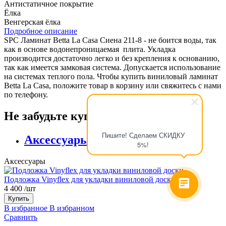
Антистатичное покрытие
Ёлка
Венгерская ёлка
Подробное описание
SPC Ламинат Betta La Casa Сиена 211-8 - не боится воды, так
как в основе водонепроницаемая плита. Укладка
производится достаточно легко и без крепления к основанию,
так как имеется замковая система. Допускается использование
на системах теплого пола. Чтобы купить виниловый ламинат
Betta La Casa, положите товар в корзину или свяжитесь с нами
по телефону.
Не забудьте купить
Пишите! Сделаем СКИДКУ
Аксессуары
5%!
Аксессуары
Подложка Vinyflex для укладки виниловой доски
4 400
/шт
Купить
В избранное
В избранном
Сравнить