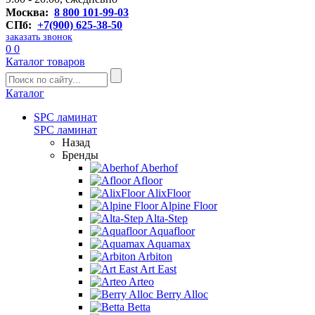
Москва:
8 800 101-99-03
СПб:
+7(900) 625-38-50
заказать звонок
0
0
Каталог товаров
Каталог
SPC ламинат
SPC ламинат
Назад
Бренды
Aberhof
Afloor
AlixFloor
Alpine Floor
Alta-Step
Aquafloor
Aquamax
Arbiton
Art East
Arteo
Berry Alloc
Betta