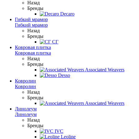
Назад
Бренды
Decaro
Гибкий мрамор
Гибкий мрамор
Назад
Бренды
СГ
Ковровая плитка
Ковровая плитка
Назад
Бренды
Associated Weavers
Desso
Ковролин
Ковролин
Назад
Бренды
Associated Weavers
Линолеум
Линолеум
Назад
Бренды
IVC
Leoline