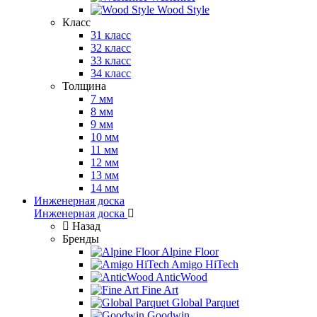
Wood Style
Класс
31 класс
32 класс
33 класс
34 класс
Толщина
7 мм
8 мм
9 мм
10 мм
11 мм
12 мм
13 мм
14 мм
Инженерная доска
Инженерная доска
Назад
Бренды
Alpine Floor
Amigo HiTech
AnticWood
Fine Art
Global Parquet
Goodwin