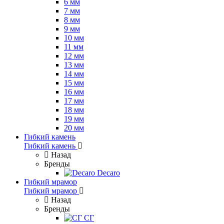
6 мм
7 мм
8 мм
9 мм
10 мм
11 мм
12 мм
13 мм
14 мм
15 мм
16 мм
17 мм
18 мм
19 мм
20 мм
Гибкий камень
Гибкий камень
Назад
Бренды
Decaro
Гибкий мрамор
Гибкий мрамор
Назад
Бренды
СГ