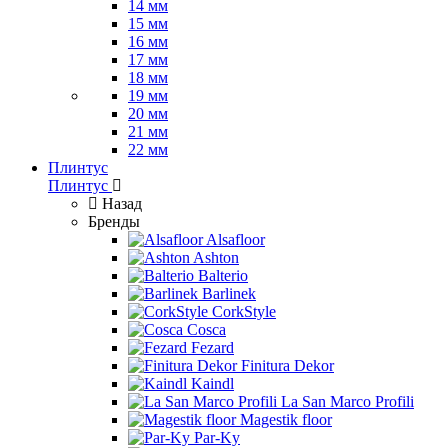
14 мм
15 мм
16 мм
17 мм
18 мм
19 мм
20 мм
21 мм
22 мм
Плинтус
Плинтус
Назад
Бренды
Alsafloor
Ashton
Balterio
Barlinek
CorkStyle
Cosca
Fezard
Finitura Dekor
Kaindl
La San Marco Profili
Magestik floor
Par-Ky