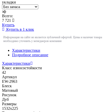
укладки
зф
Всего:
7 721
Купить
Купить в 1 клик
Информация на сайте не является публичной офертой. Цены и наличие товара
необходимо уточнить у менеджеров компании
Характеристики
Подробное описание
Характеристики
Класс износостойкости
42
Артикул
EW-2963
Блеск
Матовый
Рисунок
Дуб
Размеры
1532x225