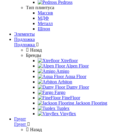
Pedross
Тип плинтуса
Массив
МДФ
Металл
Шпон
Элементы
Подложка
Подложка
Назад
Бренды
Xtrefloor
Alpen Floor
Amigo
Aqua Floor
Arbiton
Damy Floor
Fargo
FineFloor
Jackson Flooring
Tuplex
Vinyflex
Грунт
Грунт
Назад