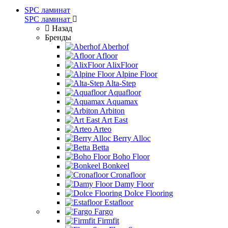
SPC ламинат
SPC ламинат
Назад
Бренды
Aberhof
Afloor
AlixFloor
Alpine Floor
Alta-Step
Aquafloor
Aquamax
Arbiton
Art East
Arteo
Berry Alloc
Betta
Boho Floor
Bonkeel
Cronafloor
Damy Floor
Dolce Flooring
Estafloor
Fargo
Firmfit