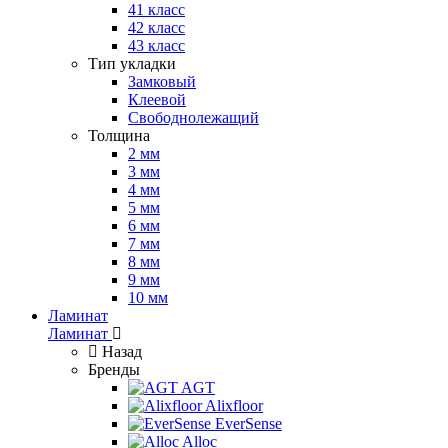
41 класс
42 класс
43 класс
Тип укладки
Замковый
Клеевой
Свободнолежащий
Толщина
2 мм
3 мм
4 мм
5 мм
6 мм
7 мм
8 мм
9 мм
10 мм
Ламинат
Ламинат
Назад
Бренды
AGT
Alixfloor
EverSense
Alloc