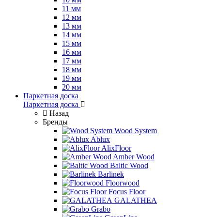
11 мм
12 мм
13 мм
14 мм
15 мм
16 мм
17 мм
18 мм
19 мм
20 мм
Паркетная доска
Паркетная доска
Назад
Бренды
Wood System
Ablux
AlixFloor
Amber Wood
Baltic Wood
Barlinek
Floorwood
Focus Floor
GALATHEA
Grabo