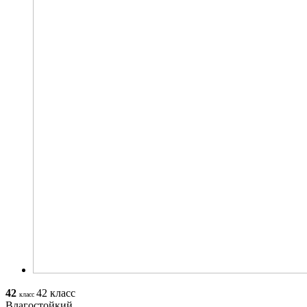
42
42 класс
класс
Влагостойкий