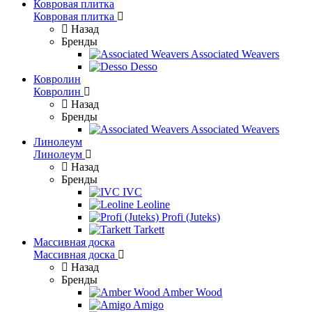
Ковровая плитка
Ковровая плитка
Назад
Бренды
Associated Weavers
Desso
Ковролин
Ковролин
Назад
Бренды
Associated Weavers
Линолеум
Линолеум
Назад
Бренды
IVC
Leoline
Profi (Juteks)
Tarkett
Массивная доска
Массивная доска
Назад
Бренды
Amber Wood
Amigo