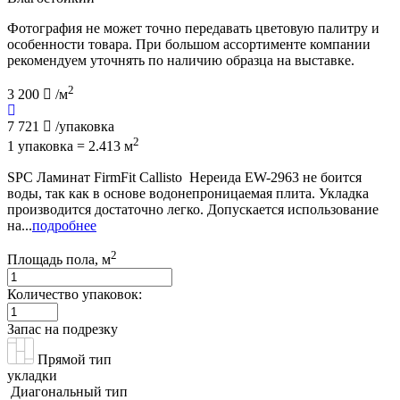
Фотография не может точно передавать цветовую палитру и
особенности товара. При большом ассортименте компании
рекомендуем уточнять по наличию образца на выставке.
2
3 200
/м
7 721
/упаковка
2
1 упаковка = 2.413 м
SPC Ламинат FirmFit Callisto Нереида EW-2963 не боится
воды, так как в основе водонепроницаемая плита. Укладка
производится достаточно легко. Допускается использование
на...
подробнее
2
Площадь пола, м
Количество упаковок:
Запас на подрезку
Прямой тип
укладки
Диагональный тип