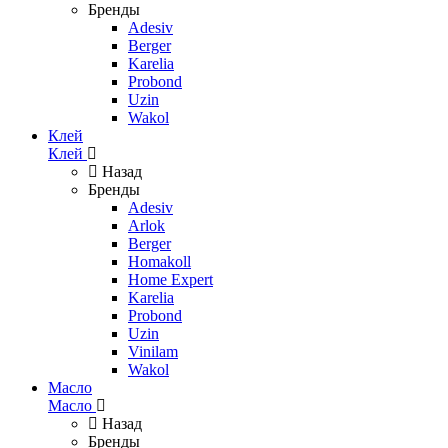
Бренды
Adesiv
Berger
Karelia
Probond
Uzin
Wakol
Клей
Клей
Назад
Бренды
Adesiv
Arlok
Berger
Homakoll
Home Expert
Karelia
Probond
Uzin
Vinilam
Wakol
Масло
Масло
Назад
Бренды