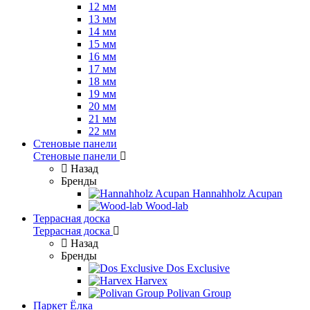
12 мм
13 мм
14 мм
15 мм
16 мм
17 мм
18 мм
19 мм
20 мм
21 мм
22 мм
Стеновые панели
Стеновые панели
Назад
Бренды
Hannahholz Acupan
Wood-lab
Террасная доска
Террасная доска
Назад
Бренды
Dos Exclusive
Harvex
Polivan Group
Паркет Ёлка