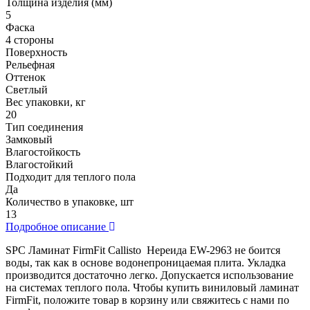
Толщина изделия (мм)
5
Фаска
4 стороны
Поверхность
Рельефная
Оттенок
Светлый
Вес упаковки, кг
20
Тип соединения
Замковый
Влагостойкость
Влагостойкий
Подходит для теплого пола
Да
Количество в упаковке, шт
13
Подробное описание
SPC Ламинат FirmFit Callisto Нереида EW-2963 не боится
воды, так как в основе водонепроницаемая плита. Укладка
производится достаточно легко. Допускается использование
на системах теплого пола. Чтобы купить виниловый ламинат
FirmFit, положите товар в корзину или свяжитесь с нами по