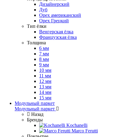
Дизайнерский
Дуб
Орех американский
Орех Грецкий
Тип ёлки
Венгерская ёлка
Французская ёлка
Толщина
6 мм
7 мм
8 мм
9 мм
10 мм
11 мм
12 мм
13 мм
14 мм
15 мм
Модульный паркет
Модульный паркет
Назад
Бренды
Kochanelli
Marco Ferutti
Покрытие