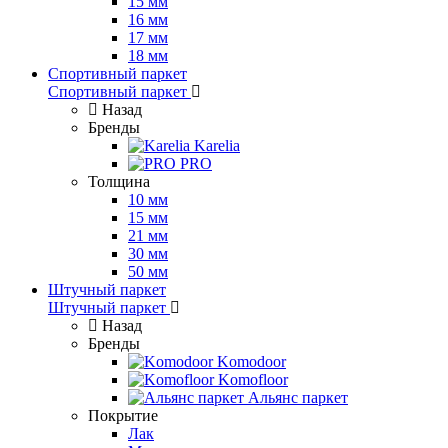
15 мм
16 мм
17 мм
18 мм
Спортивный паркет
Спортивный паркет
Назад
Бренды
Karelia
PRO
Толщина
10 мм
15 мм
21 мм
30 мм
50 мм
Штучный паркет
Штучный паркет
Назад
Бренды
Komodoor
Komofloor
Альянс паркет
Покрытие
Лак