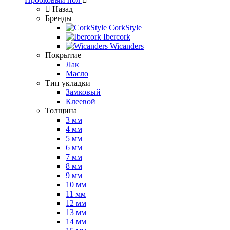
Назад
Бренды
CorkStyle
Ibercork
Wicanders
Покрытие
Лак
Масло
Тип укладки
Замковый
Клеевой
Толщина
3 мм
4 мм
5 мм
6 мм
7 мм
8 мм
9 мм
10 мм
11 мм
12 мм
13 мм
14 мм