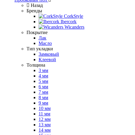
Назад
Бренды
CorkStyle
Ibercork
Wicanders
Покрытие
Лак
Масло
Тип укладки
Замковый
Клеевой
Толщина
3 мм
4 мм
5 мм
6 мм
7 мм
8 мм
9 мм
10 мм
11 мм
12 мм
13 мм
14 мм