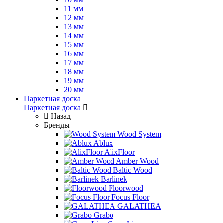
11 мм
12 мм
13 мм
14 мм
15 мм
16 мм
17 мм
18 мм
19 мм
20 мм
Паркетная доска
Паркетная доска
Назад
Бренды
Wood System
Ablux
AlixFloor
Amber Wood
Baltic Wood
Barlinek
Floorwood
Focus Floor
GALATHEA
Grabo