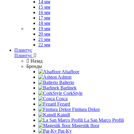
14 мм
15 мм
16 мм
17 мм
18 мм
19 мм
20 мм
21 мм
22 мм
Плинтус
Плинтус
Назад
Бренды
Alsafloor
Ashton
Balterio
Barlinek
CorkStyle
Cosca
Fezard
Finitura Dekor
Kaindl
La San Marco Profili
Magestik floor
Par-Ky