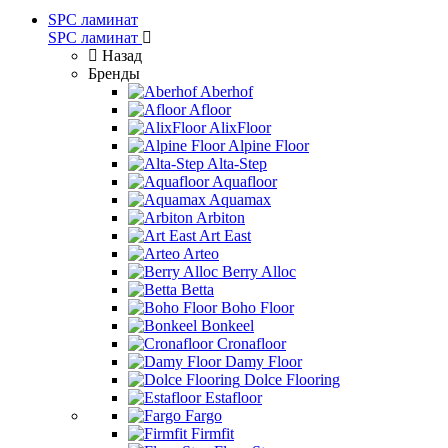
SPC ламинат
SPC ламинат
Назад
Бренды
Aberhof
Afloor
AlixFloor
Alpine Floor
Alta-Step
Aquafloor
Aquamax
Arbiton
Art East
Arteo
Berry Alloc
Betta
Boho Floor
Bonkeel
Cronafloor
Damy Floor
Dolce Flooring
Estafloor
Fargo
Firmfit