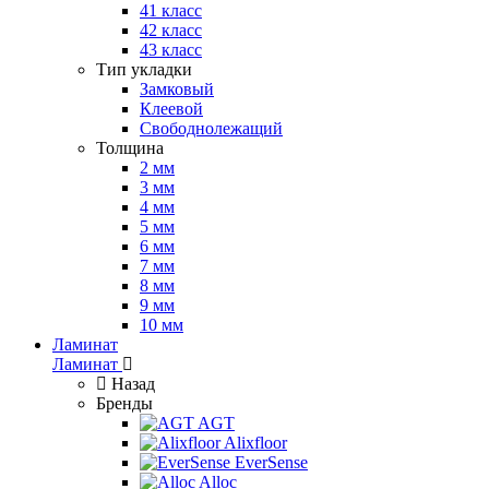
41 класс
42 класс
43 класс
Тип укладки
Замковый
Клеевой
Свободнолежащий
Толщина
2 мм
3 мм
4 мм
5 мм
6 мм
7 мм
8 мм
9 мм
10 мм
Ламинат
Ламинат
Назад
Бренды
AGT
Alixfloor
EverSense
Alloc