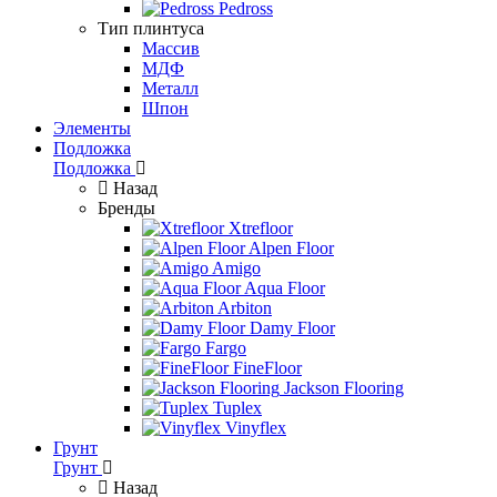
Pedross
Тип плинтуса
Массив
МДФ
Металл
Шпон
Элементы
Подложка
Подложка
Назад
Бренды
Xtrefloor
Alpen Floor
Amigo
Aqua Floor
Arbiton
Damy Floor
Fargo
FineFloor
Jackson Flooring
Tuplex
Vinyflex
Грунт
Грунт
Назад