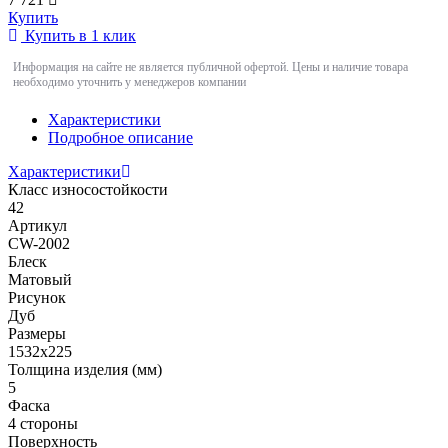
Купить
Купить в 1 клик
Информация на сайте не является публичной офертой. Цены и наличие товара
необходимо уточнить у менеджеров компании
Характеристики
Подробное описание
Характеристики
Класс износостойкости
42
Артикул
CW-2002
Блеск
Матовый
Рисунок
Дуб
Размеры
1532x225
Толщина изделия (мм)
5
Фаска
4 стороны
Поверхность