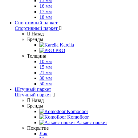
15 мм
16 мм
17 мм
18 мм
Спортивный паркет
Спортивный паркет
Назад
Бренды
Karelia
PRO
Толщина
10 мм
15 мм
21 мм
30 мм
50 мм
Штучный паркет
Штучный паркет
Назад
Бренды
Komodoor
Komofloor
Альянс паркет
Покрытие
Лак