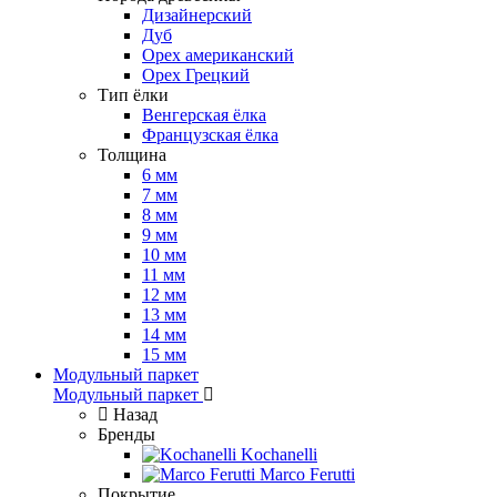
Дизайнерский
Дуб
Орех американский
Орех Грецкий
Тип ёлки
Венгерская ёлка
Французская ёлка
Толщина
6 мм
7 мм
8 мм
9 мм
10 мм
11 мм
12 мм
13 мм
14 мм
15 мм
Модульный паркет
Модульный паркет
Назад
Бренды
Kochanelli
Marco Ferutti
Покрытие