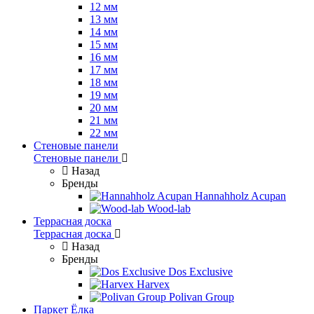
12 мм
13 мм
14 мм
15 мм
16 мм
17 мм
18 мм
19 мм
20 мм
21 мм
22 мм
Стеновые панели
Стеновые панели
Назад
Бренды
Hannahholz Acupan
Wood-lab
Террасная доска
Террасная доска
Назад
Бренды
Dos Exclusive
Harvex
Polivan Group
Паркет Ёлка