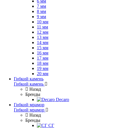
6 мм
7 мм
8 мм
9 мм
10 мм
11 мм
12 мм
13 мм
14 мм
15 мм
16 мм
17 мм
18 мм
19 мм
20 мм
Гибкий камень
Гибкий камень
Назад
Бренды
Decaro
Гибкий мрамор
Гибкий мрамор
Назад
Бренды
СГ