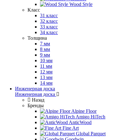
Wood Style
Класс
31 класс
32 класс
33 класс
34 класс
Толщина
7 мм
8 мм
9 мм
10 мм
11 мм
12 мм
13 мм
14 мм
Инженерная доска
Инженерная доска
Назад
Бренды
Alpine Floor
Amigo HiTech
AnticWood
Fine Art
Global Parquet
Goodwin