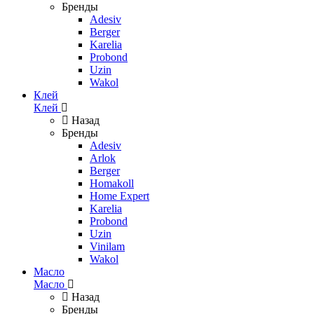
Бренды
Adesiv
Berger
Karelia
Probond
Uzin
Wakol
Клей
Клей
Назад
Бренды
Adesiv
Arlok
Berger
Homakoll
Home Expert
Karelia
Probond
Uzin
Vinilam
Wakol
Масло
Масло
Назад
Бренды