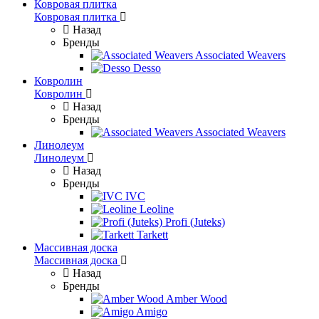
Ковровая плитка
Ковровая плитка
Назад
Бренды
Associated Weavers
Desso
Ковролин
Ковролин
Назад
Бренды
Associated Weavers
Линолеум
Линолеум
Назад
Бренды
IVC
Leoline
Profi (Juteks)
Tarkett
Массивная доска
Массивная доска
Назад
Бренды
Amber Wood
Amigo