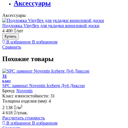
Аксессуары
Аксессуары
Подложка Vinyflex для укладки виниловой доски
4 400
/шт
Купить
В избранное
В избранном
Сравнить
Похожие товары
31
класс
SPC ламинат Noventis Iceberg Дуб Диксон
Бренд:
Noventis
Класс износостойкости:
31
Толщина изделия (мм):
4
2
2 138
/м
4 618
/упак.
Рассчитать стоимость
В избранное
В избранном