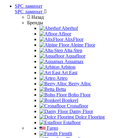
SPC ламинат
SPC ламинат
Назад
Бренды
Aberhof
Afloor
AlixFloor
Alpine Floor
Alta-Step
Aquafloor
Aquamax
Arbiton
Art East
Arteo
Berry Alloc
Betta
Boho Floor
Bonkeel
Cronafloor
Damy Floor
Dolce Flooring
Estafloor
Fargo
Firmfit