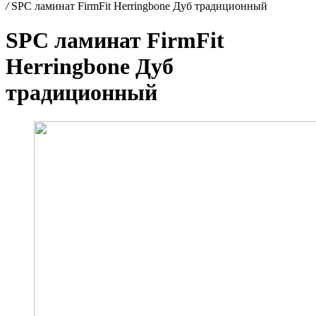
/
SPC ламинат FirmFit Herringbone Дуб традиционный
SPC ламинат FirmFit
Herringbone Дуб
традиционный