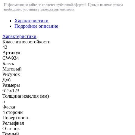
Информация на сайте не является публичной офертой. Цены и наличие товара
необходимо уточнить у менеджеров компании
Характеристики
Подробное описание
Характеристики
Класс износостойкости
42
Артикул
CW-934
Блеск
Матовый
Рисунок
Дуб
Размеры
615x123
Толщина изделия (мм)
5
Фаска
4 стороны
Поверхность
Рельефная
Оттенок
Темный