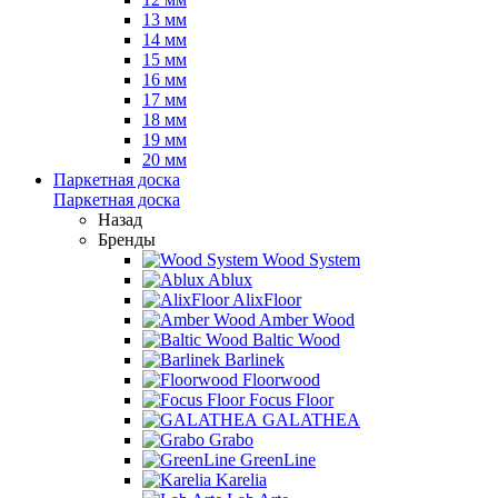
13 мм
14 мм
15 мм
16 мм
17 мм
18 мм
19 мм
20 мм
Паркетная доска
Паркетная доска
Назад
Бренды
Wood System
Ablux
AlixFloor
Amber Wood
Baltic Wood
Barlinek
Floorwood
Focus Floor
GALATHEA
Grabo
GreenLine
Karelia