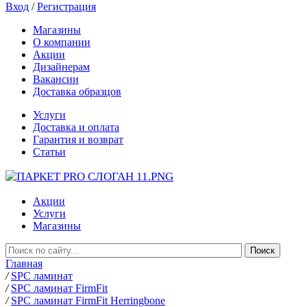
Вход
/
Регистрация
Магазины
О компании
Акции
Дизайнерам
Вакансии
Доставка образцов
Услуги
Доставка и оплата
Гарантия и возврат
Статьи
Акции
Услуги
Магазины
Главная
/
SPC ламинат
/
SPC ламинат FirmFit
/
SPC ламинат FirmFit Herringbone