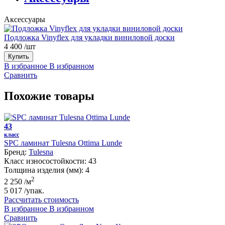
Аксессуары
Подложка Vinyflex для укладки виниловой доски
4 400
/шт
Купить
В избранное
В избранном
Сравнить
Похожие товары
43
класс
SPC ламинат Tulesna Ottima Lunde
Бренд:
Tulesna
Класс износостойкости:
43
Толщина изделия (мм):
4
2
2 250
/м
5 017
/упак.
Рассчитать стоимость
В избранное
В избранном
Сравнить