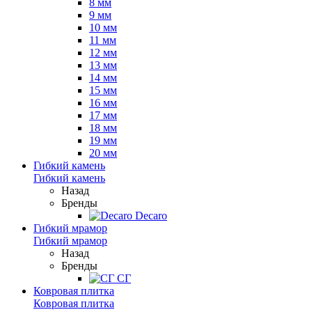
8 мм
9 мм
10 мм
11 мм
12 мм
13 мм
14 мм
15 мм
16 мм
17 мм
18 мм
19 мм
20 мм
Гибкий камень
Гибкий камень
Назад
Бренды
Decaro
Гибкий мрамор
Гибкий мрамор
Назад
Бренды
СГ
Ковровая плитка
Ковровая плитка