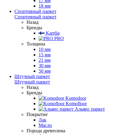
17 мм
18 мм
Спортивный паркет
Спортивный паркет
Назад
Бренды
Karelia
PRO
Толщина
10 мм
15 мм
21 мм
30 мм
50 мм
Штучный паркет
Штучный паркет
Назад
Бренды
Komodoor
Komofloor
Альянс паркет
Покрытие
Лак
Масло
Порода древесины