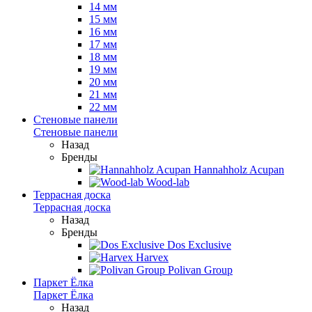
14 мм
15 мм
16 мм
17 мм
18 мм
19 мм
20 мм
21 мм
22 мм
Стеновые панели
Стеновые панели
Назад
Бренды
Hannahholz Acupan
Wood-lab
Террасная доска
Террасная доска
Назад
Бренды
Dos Exclusive
Harvex
Polivan Group
Паркет Ёлка
Паркет Ёлка
Назад