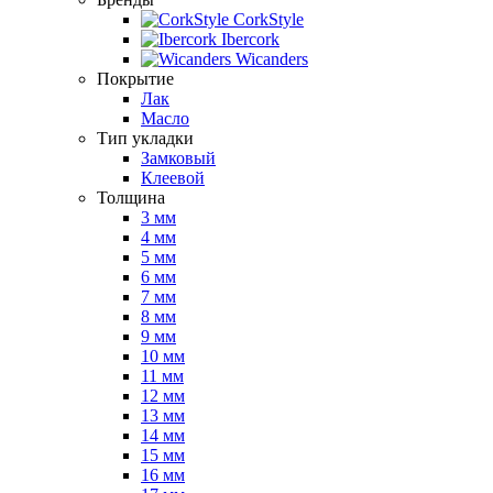
CorkStyle
Ibercork
Wicanders
Покрытие
Лак
Масло
Тип укладки
Замковый
Клеевой
Толщина
3 мм
4 мм
5 мм
6 мм
7 мм
8 мм
9 мм
10 мм
11 мм
12 мм
13 мм
14 мм
15 мм
16 мм