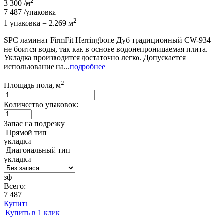
2
3 300
/м
7 487
/упаковка
2
1 упаковка = 2.269 м
SPC ламинат FirmFit Herringbone Дуб традиционный CW-934
не боится воды, так как в основе водонепроницаемая плита.
Укладка производится достаточно легко. Допускается
использование на...
подробнее
2
Площадь пола, м
Количество упаковок:
Запас на подрезку
Прямой тип
укладки
Диагональный тип
укладки
зф
Всего:
7 487
Купить
Купить в 1 клик