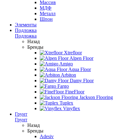
Массив
МДФ
Металл
Шпон
Элементы
Подложка
Подложка
Назад
Бренды
Xtrefloor
Alpen Floor
Amigo
Aqua Floor
Arbiton
Damy Floor
Fargo
FineFloor
Jackson Flooring
Tuplex
Vinyflex
Грунт
Грунт
Назад
Бренды
Adesiv