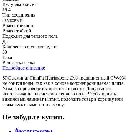
Вес упаковки, кг
19.4
Тип соединения
Замковый
Влагостойкость
Влагостойкий
Подходит для теплого пола
Да
Количество в упаковке, шт
30
Ёлка
Венгерская ёлка
Подробное описание
SPC ламинат FirmFit Herringbone Дуб традиционный CW-934
не боится воды, так как в основе водонепроницаемая плита.
Укладка производится достаточно легко. Допускается
использование на системах теплого пола. Чтобы купить
виниловый ламинат FirmFit, положите товар в корзину или
свяжитесь с нами по телефону.
Не забудьте купить
Аксессуары