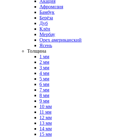
Акация
Афромозия
Бамбук
Берёза
Дуб
Клён
Мербау
Орех американский
Ясень
Толщина
1 мм
2 мм
3 мм
4 мм
5 мм
6 мм
7 мм
8 мм
9 мм
10 мм
11 мм
12 мм
13 мм
14 мм
15 мм