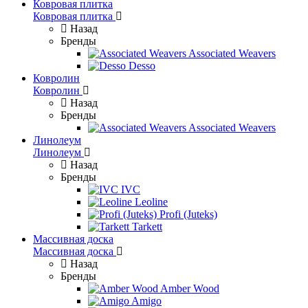
Ковровая плитка
Ковровая плитка
Назад
Бренды
Associated Weavers
Desso
Ковролин
Ковролин
Назад
Бренды
Associated Weavers
Линолеум
Линолеум
Назад
Бренды
IVC
Leoline
Profi (Juteks)
Tarkett
Массивная доска
Массивная доска
Назад
Бренды
Amber Wood
Amigo