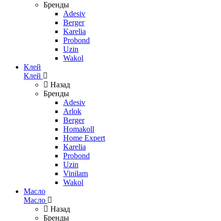
Бренды
Adesiv
Berger
Karelia
Probond
Uzin
Wakol
Клей
Клей
Назад
Бренды
Adesiv
Arlok
Berger
Homakoll
Home Expert
Karelia
Probond
Uzin
Vinilam
Wakol
Масло
Масло
Назад
Бренды