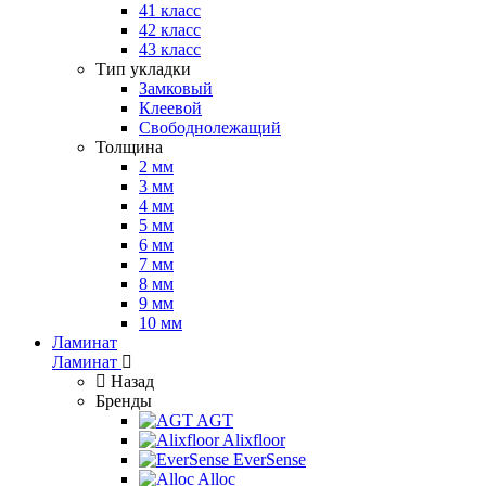
41 класс
42 класс
43 класс
Тип укладки
Замковый
Клеевой
Свободнолежащий
Толщина
2 мм
3 мм
4 мм
5 мм
6 мм
7 мм
8 мм
9 мм
10 мм
Ламинат
Ламинат
Назад
Бренды
AGT
Alixfloor
EverSense
Alloc