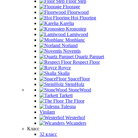
Floor Step
Floorage
Floorwood
Hoi Flooring
Karelia
Kronostep
Lamiwood
Monblanc
Norland
Noventis
Quartz Parquet
Respect Floor
Royce
Skalla
SpaceFloor
SteinHolz
StoneWood
Tarkett
The Floor
Tulesna
Vinilam
Westerhof
Wicanders
Класс
32 класс