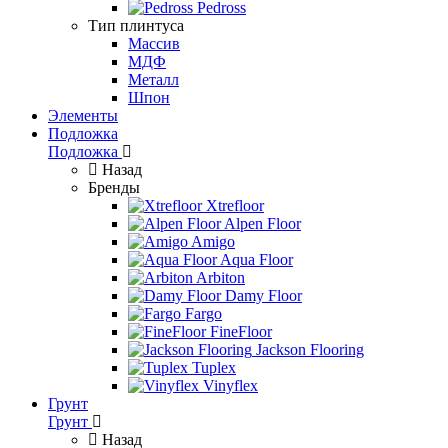
Pedross
Тип плинтуса
Массив
МДФ
Металл
Шпон
Элементы
Подложка
Подложка
Назад
Бренды
Xtrefloor
Alpen Floor
Amigo
Aqua Floor
Arbiton
Damy Floor
Fargo
FineFloor
Jackson Flooring
Tuplex
Vinyflex
Грунт
Грунт
Назад