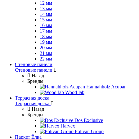
12 мм
13 мм
14 мм
15 мм
16 мм
17 мм
18 мм
19 мм
20 мм
21 мм
22 мм
Стеновые панели
Стеновые панели
Назад
Бренды
Hannahholz Acupan
Wood-lab
Террасная доска
Террасная доска
Назад
Бренды
Dos Exclusive
Harvex
Polivan Group
Паркет Ёлка