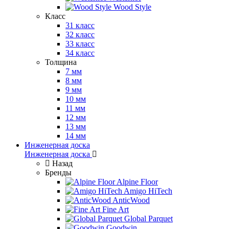
Wood Style
Класс
31 класс
32 класс
33 класс
34 класс
Толщина
7 мм
8 мм
9 мм
10 мм
11 мм
12 мм
13 мм
14 мм
Инженерная доска
Инженерная доска
Назад
Бренды
Alpine Floor
Amigo HiTech
AnticWood
Fine Art
Global Parquet
Goodwin