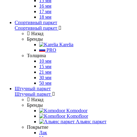
15 мм
16 мм
17 мм
18 мм
Спортивный паркет
Спортивный паркет
Назад
Бренды
Karelia
PRO
Толщина
10 мм
15 мм
21 мм
30 мм
50 мм
Штучный паркет
Штучный паркет
Назад
Бренды
Komodoor
Komofloor
Альянс паркет
Покрытие
Лак