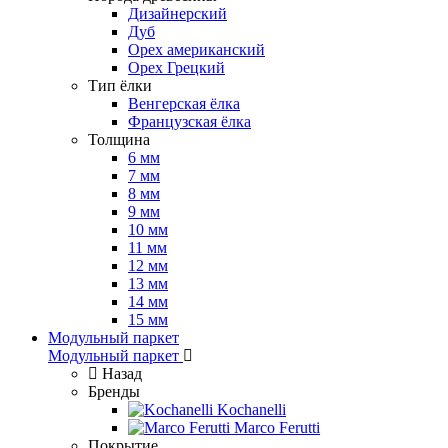
Дизайнерский
Дуб
Орех американский
Орех Грецкий
Тип ёлки
Венгерская ёлка
Французская ёлка
Толщина
6 мм
7 мм
8 мм
9 мм
10 мм
11 мм
12 мм
13 мм
14 мм
15 мм
Модульный паркет
Модульный паркет
Назад
Бренды
Kochanelli
Marco Ferutti
Покрытие