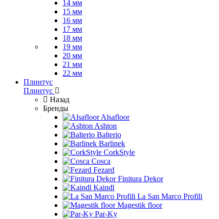
14 мм
15 мм
16 мм
17 мм
18 мм
19 мм
20 мм
21 мм
22 мм
Плинтус
Плинтус
Назад
Бренды
Alsafloor
Ashton
Balterio
Barlinek
CorkStyle
Cosca
Fezard
Finitura Dekor
Kaindl
La San Marco Profili
Magestik floor
Par-Ky