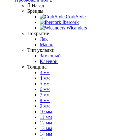
Назад
Бренды
CorkStyle
Ibercork
Wicanders
Покрытие
Лак
Масло
Тип укладки
Замковый
Клеевой
Толщина
3 мм
4 мм
5 мм
6 мм
7 мм
8 мм
9 мм
10 мм
11 мм
12 мм
13 мм
14 мм