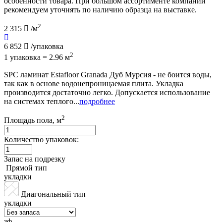
особенности товара. При большом ассортименте компании
рекомендуем уточнять по наличию образца на выставке.
2
2 315
/м
6 852
/упаковка
2
1 упаковка = 2.96 м
SPC ламинат Estafloor Granada Дуб Мурсия - не боится воды,
так как в основе водонепроницаемая плита. Укладка
производится достаточно легко. Допускается использование
на системах теплого...
подробнее
2
Площадь пола, м
Количество упаковок:
Запас на подрезку
Прямой тип
укладки
Диагональный тип
укладки
зф