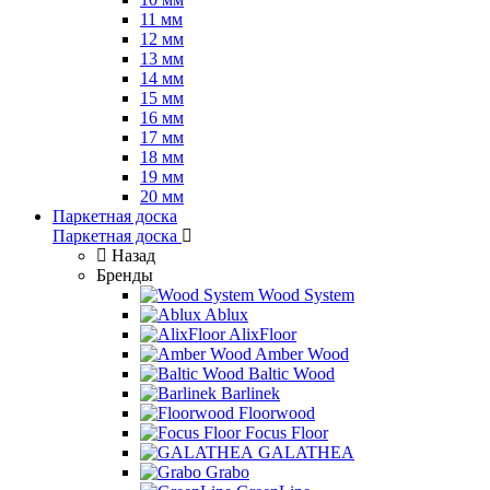
11 мм
12 мм
13 мм
14 мм
15 мм
16 мм
17 мм
18 мм
19 мм
20 мм
Паркетная доска
Паркетная доска
Назад
Бренды
Wood System
Ablux
AlixFloor
Amber Wood
Baltic Wood
Barlinek
Floorwood
Focus Floor
GALATHEA
Grabo