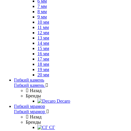
6 мм
7 мм
8 мм
9 мм
10 мм
11 мм
12 мм
13 мм
14 мм
15 мм
16 мм
17 мм
18 мм
19 мм
20 мм
Гибкий камень
Гибкий камень
Назад
Бренды
Decaro
Гибкий мрамор
Гибкий мрамор
Назад
Бренды
СГ