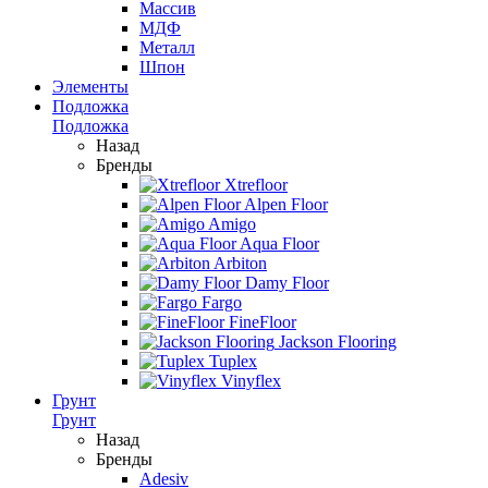
Массив
МДФ
Металл
Шпон
Элементы
Подложка
Подложка
Назад
Бренды
Xtrefloor
Alpen Floor
Amigo
Aqua Floor
Arbiton
Damy Floor
Fargo
FineFloor
Jackson Flooring
Tuplex
Vinyflex
Грунт
Грунт
Назад
Бренды
Adesiv