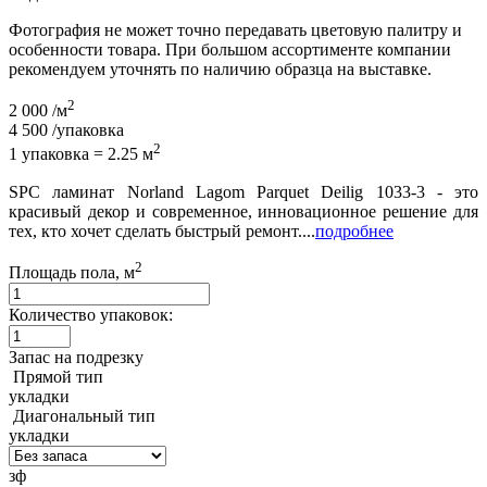
Фотография не может точно передавать цветовую палитру и
особенности товара. При большом ассортименте компании
рекомендуем уточнять по наличию образца на выставке.
2
2 000
/м
4 500
/упаковка
2
1 упаковка = 2.25 м
SPC ламинат Norland Lagom Parquet Deilig 1033-3 - это
красивый декор и современное, инновационное решение для
тех, кто хочет сделать быстрый ремонт....
подробнее
2
Площадь пола, м
Количество упаковок:
Запас на подрезку
Прямой тип
укладки
Диагональный тип
укладки
зф