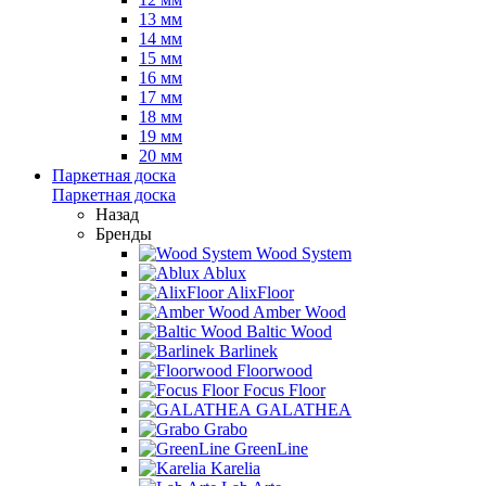
13 мм
14 мм
15 мм
16 мм
17 мм
18 мм
19 мм
20 мм
Паркетная доска
Паркетная доска
Назад
Бренды
Wood System
Ablux
AlixFloor
Amber Wood
Baltic Wood
Barlinek
Floorwood
Focus Floor
GALATHEA
Grabo
GreenLine
Karelia