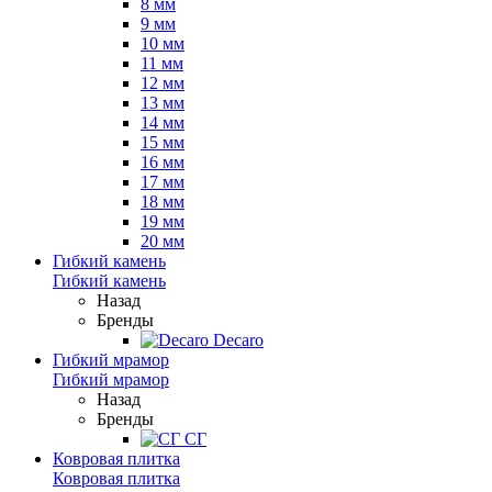
8 мм
9 мм
10 мм
11 мм
12 мм
13 мм
14 мм
15 мм
16 мм
17 мм
18 мм
19 мм
20 мм
Гибкий камень
Гибкий камень
Назад
Бренды
Decaro
Гибкий мрамор
Гибкий мрамор
Назад
Бренды
СГ
Ковровая плитка
Ковровая плитка