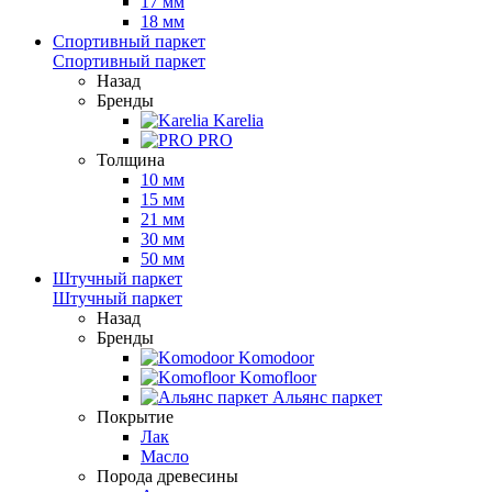
17 мм
18 мм
Спортивный паркет
Спортивный паркет
Назад
Бренды
Karelia
PRO
Толщина
10 мм
15 мм
21 мм
30 мм
50 мм
Штучный паркет
Штучный паркет
Назад
Бренды
Komodoor
Komofloor
Альянс паркет
Покрытие
Лак
Масло
Порода древесины