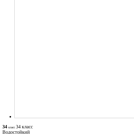
34
34 класс
класс
Водостойкий