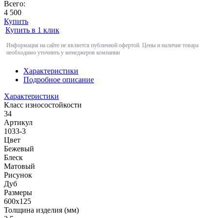
Всего:
4 500
Купить
Купить в 1 клик
Информация на сайте не является публичной офертой. Цены и наличие товара
необходимо уточнить у менеджеров компании
Характеристики
Подробное описание
Характеристики
Класс износостойкости
34
Артикул
1033-3
Цвет
Бежевый
Блеск
Матовый
Рисунок
Дуб
Размеры
600x125
Толщина изделия (мм)