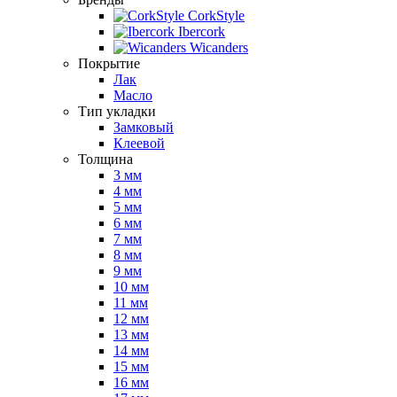
CorkStyle
Ibercork
Wicanders
Покрытие
Лак
Масло
Тип укладки
Замковый
Клеевой
Толщина
3 мм
4 мм
5 мм
6 мм
7 мм
8 мм
9 мм
10 мм
11 мм
12 мм
13 мм
14 мм
15 мм
16 мм