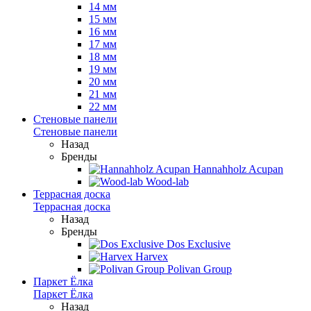
14 мм
15 мм
16 мм
17 мм
18 мм
19 мм
20 мм
21 мм
22 мм
Стеновые панели
Стеновые панели
Назад
Бренды
Hannahholz Acupan
Wood-lab
Террасная доска
Террасная доска
Назад
Бренды
Dos Exclusive
Harvex
Polivan Group
Паркет Ёлка
Паркет Ёлка
Назад