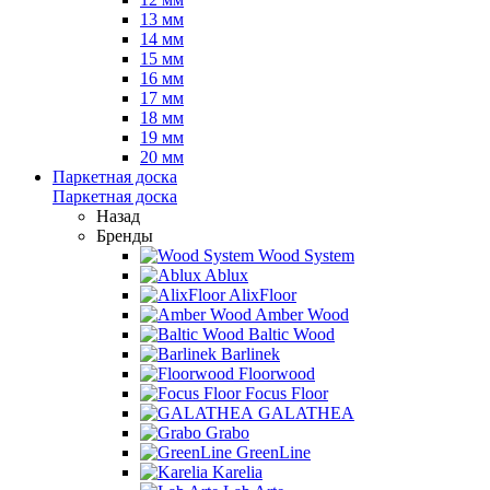
13 мм
14 мм
15 мм
16 мм
17 мм
18 мм
19 мм
20 мм
Паркетная доска
Паркетная доска
Назад
Бренды
Wood System
Ablux
AlixFloor
Amber Wood
Baltic Wood
Barlinek
Floorwood
Focus Floor
GALATHEA
Grabo
GreenLine
Karelia