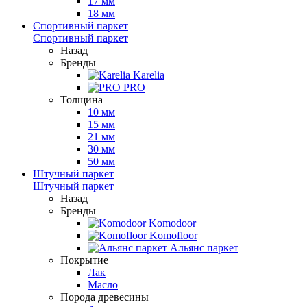
17 мм
18 мм
Спортивный паркет
Спортивный паркет
Назад
Бренды
Karelia
PRO
Толщина
10 мм
15 мм
21 мм
30 мм
50 мм
Штучный паркет
Штучный паркет
Назад
Бренды
Komodoor
Komofloor
Альянс паркет
Покрытие
Лак
Масло
Порода древесины