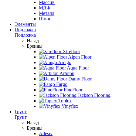
Массив
МДФ
Металл
Шпон
Элементы
Подложка
Подложка
Назад
Бренды
Xtrefloor
Alpen Floor
Amigo
Aqua Floor
Arbiton
Damy Floor
Fargo
FineFloor
Jackson Flooring
Tuplex
Vinyflex
Грунт
Грунт
Назад
Бренды
Adesiv