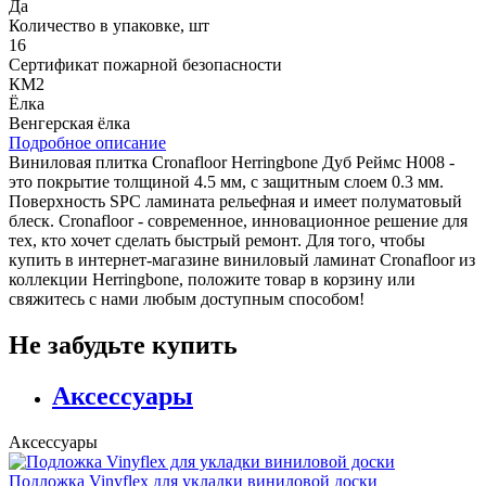
Да
Количество в упаковке, шт
16
Сертификат пожарной безопасности
КМ2
Ёлка
Венгерская ёлка
Подробное описание
Виниловая плитка Cronafloor Herringbone Дуб Реймс H008 -
это покрытие толщиной 4.5 мм, с защитным слоем 0.3 мм.
Поверхность SPC ламината рельефная и имеет полуматовый
блеск. Cronafloor - современное, инновационное решение для
тех, кто хочет сделать быстрый ремонт. Для того, чтобы
купить в интернет-магазине виниловый ламинат Cronafloor из
коллекции Herringbone, положите товар в корзину или
свяжитесь с нами любым доступным способом!
Не забудьте купить
Аксессуары
Аксессуары
Подложка Vinyflex для укладки виниловой доски