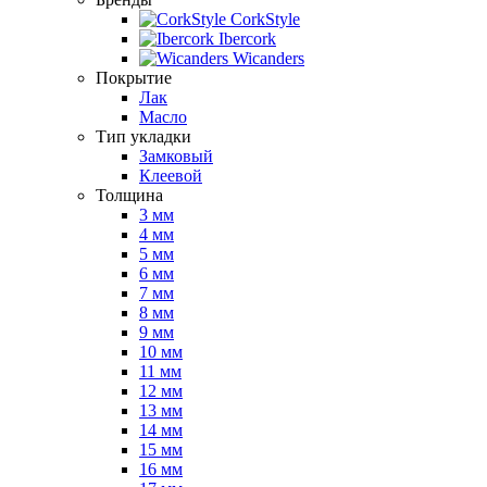
CorkStyle
Ibercork
Wicanders
Покрытие
Лак
Масло
Тип укладки
Замковый
Клеевой
Толщина
3 мм
4 мм
5 мм
6 мм
7 мм
8 мм
9 мм
10 мм
11 мм
12 мм
13 мм
14 мм
15 мм
16 мм