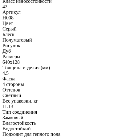
Класс износостойкости
42
Артикул
H008
Цвет
Серый
Блеск
Полуматовый
Рисунок
Дуб
Размеры
640x128
Толщина изделия (мм)
4.5
Фаска
4 стороны
Оттенок
Светлый
Вес упаковки, кг
11.13
Тип соединения
Замковый
Влагостойкость
Водостойкий
Подходит для теплого пола