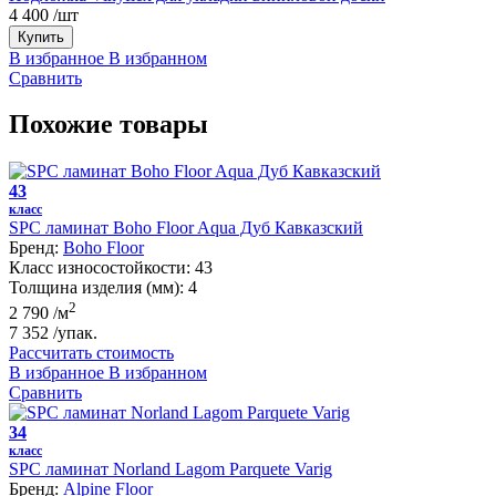
4 400
/шт
Купить
В избранное
В избранном
Сравнить
Похожие товары
43
класс
SPC ламинат Boho Floor Aqua Дуб Кавказский
Бренд:
Boho Floor
Класс износостойкости:
43
Толщина изделия (мм):
4
2
2 790
/м
7 352
/упак.
Рассчитать стоимость
В избранное
В избранном
Сравнить
34
класс
SPC ламинат Norland Lagom Parquete Varig
Бренд:
Alpine Floor