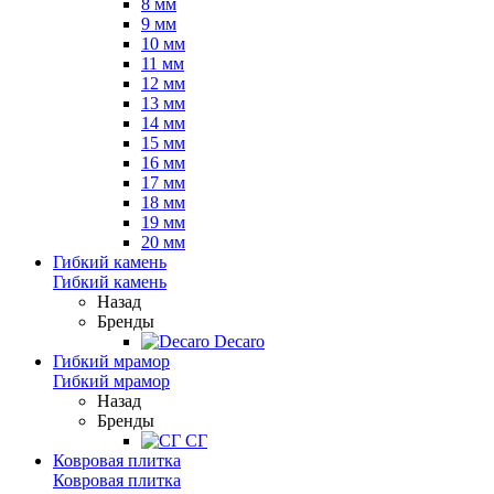
8 мм
9 мм
10 мм
11 мм
12 мм
13 мм
14 мм
15 мм
16 мм
17 мм
18 мм
19 мм
20 мм
Гибкий камень
Гибкий камень
Назад
Бренды
Decaro
Гибкий мрамор
Гибкий мрамор
Назад
Бренды
СГ
Ковровая плитка
Ковровая плитка