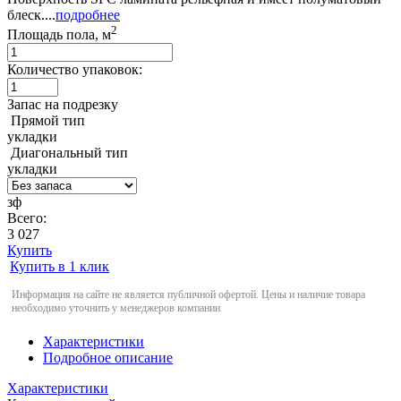
блеск....
подробнее
2
Площадь пола, м
Количество упаковок:
Запас на подрезку
Прямой тип
укладки
Диагональный тип
укладки
зф
Всего:
3 027
Купить
Купить в 1 клик
Информация на сайте не является публичной офертой. Цены и наличие товара
необходимо уточнить у менеджеров компании
Характеристики
Подробное описание
Характеристики