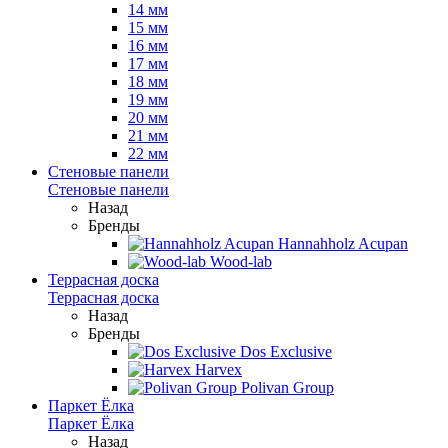
14 мм
15 мм
16 мм
17 мм
18 мм
19 мм
20 мм
21 мм
22 мм
Стеновые панели
Стеновые панели
Назад
Бренды
Hannahholz Acupan
Wood-lab
Террасная доска
Террасная доска
Назад
Бренды
Dos Exclusive
Harvex
Polivan Group
Паркет Ёлка
Паркет Ёлка
Назад