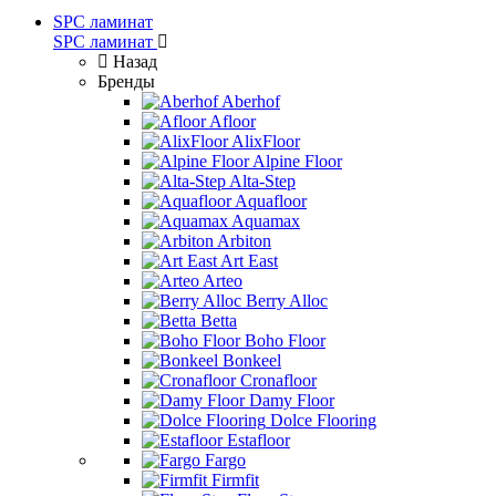
SPC ламинат
SPC ламинат
Назад
Бренды
Aberhof
Afloor
AlixFloor
Alpine Floor
Alta-Step
Aquafloor
Aquamax
Arbiton
Art East
Arteo
Berry Alloc
Betta
Boho Floor
Bonkeel
Cronafloor
Damy Floor
Dolce Flooring
Estafloor
Fargo
Firmfit