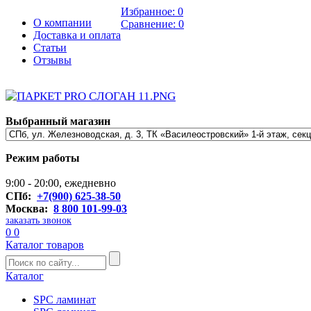
Избранное:
0
О компании
Сравнение:
0
Доставка и оплата
Статьи
Отзывы
Выбранный магазин
Режим работы
9:00 - 20:00, ежедневно
СПб:
+7(900) 625-38-50
Москва:
8 800 101-99-03
заказать звонок
0
0
Каталог товаров
Каталог
SPC ламинат