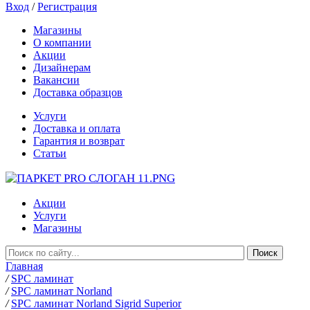
Вход
/
Регистрация
Магазины
О компании
Акции
Дизайнерам
Вакансии
Доставка образцов
Услуги
Доставка и оплата
Гарантия и возврат
Статьи
Акции
Услуги
Магазины
Главная
/
SPC ламинат
/
SPC ламинат Norland
/
SPC ламинат Norland Sigrid Superior