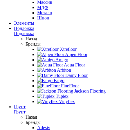
Массив
МДФ
Металл
Шпон
Элементы
Подложка
Подложка
Назад
Бренды
Xtrefloor
Alpen Floor
Amigo
Aqua Floor
Arbiton
Damy Floor
Fargo
FineFloor
Jackson Flooring
Tuplex
Vinyflex
Грунт
Грунт
Назад
Бренды
Adesiv