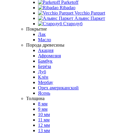
Parketoff
Ribadao
Vecchio Parquet
Альянс Паркет
Стародуб
Покрытие
Лак
Масло
Порода древесины
Акация
Афромозия
Бамбук
Берёза
Дуб
Клён
Мербау
Орех американский
Ясень
Толщина
8 мм
9 мм
10 мм
11 мм
12 мм
13 мм