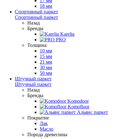
17 мм
18 мм
Спортивный паркет
Спортивный паркет
Назад
Бренды
Karelia
PRO
Толщина
10 мм
15 мм
21 мм
30 мм
50 мм
Штучный паркет
Штучный паркет
Назад
Бренды
Komodoor
Komofloor
Альянс паркет
Покрытие
Лак
Масло
Порода древесины