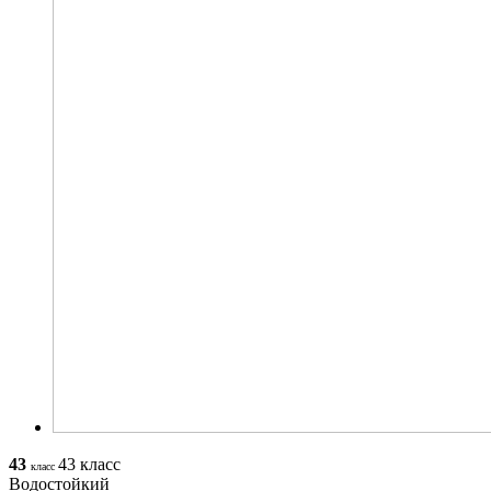
43
43 класс
класс
Водостойкий