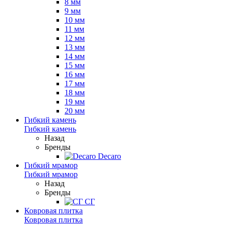
8 мм
9 мм
10 мм
11 мм
12 мм
13 мм
14 мм
15 мм
16 мм
17 мм
18 мм
19 мм
20 мм
Гибкий камень
Гибкий камень
Назад
Бренды
Decaro
Гибкий мрамор
Гибкий мрамор
Назад
Бренды
СГ
Ковровая плитка
Ковровая плитка