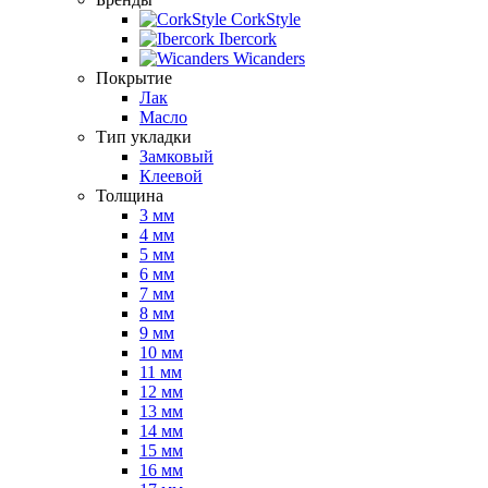
CorkStyle
Ibercork
Wicanders
Покрытие
Лак
Масло
Тип укладки
Замковый
Клеевой
Толщина
3 мм
4 мм
5 мм
6 мм
7 мм
8 мм
9 мм
10 мм
11 мм
12 мм
13 мм
14 мм
15 мм
16 мм