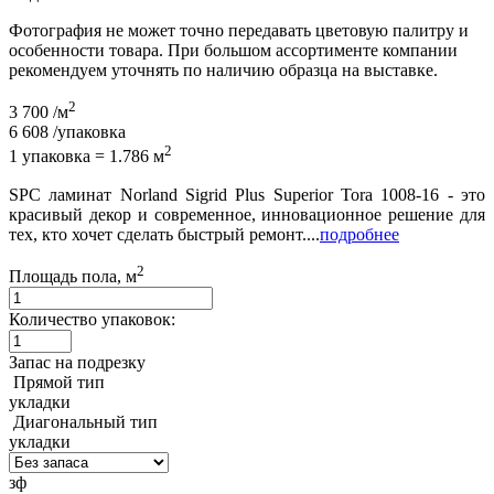
Фотография не может точно передавать цветовую палитру и
особенности товара. При большом ассортименте компании
рекомендуем уточнять по наличию образца на выставке.
2
3 700
/м
6 608
/упаковка
2
1 упаковка = 1.786 м
SPC ламинат Norland Sigrid Plus Superior Tora 1008-16 - это
красивый декор и современное, инновационное решение для
тех, кто хочет сделать быстрый ремонт....
подробнее
2
Площадь пола, м
Количество упаковок:
Запас на подрезку
Прямой тип
укладки
Диагональный тип
укладки
зф