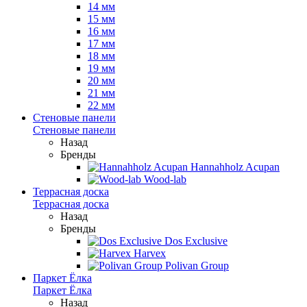
14 мм
15 мм
16 мм
17 мм
18 мм
19 мм
20 мм
21 мм
22 мм
Стеновые панели
Стеновые панели
Назад
Бренды
Hannahholz Acupan
Wood-lab
Террасная доска
Террасная доска
Назад
Бренды
Dos Exclusive
Harvex
Polivan Group
Паркет Ёлка
Паркет Ёлка
Назад