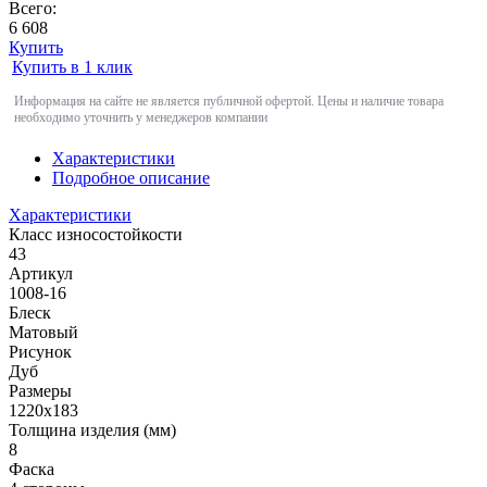
Всего:
6 608
Купить
Купить в 1 клик
Информация на сайте не является публичной офертой. Цены и наличие товара
необходимо уточнить у менеджеров компании
Характеристики
Подробное описание
Характеристики
Класс износостойкости
43
Артикул
1008-16
Блеск
Матовый
Рисунок
Дуб
Размеры
1220x183
Толщина изделия (мм)
8
Фаска