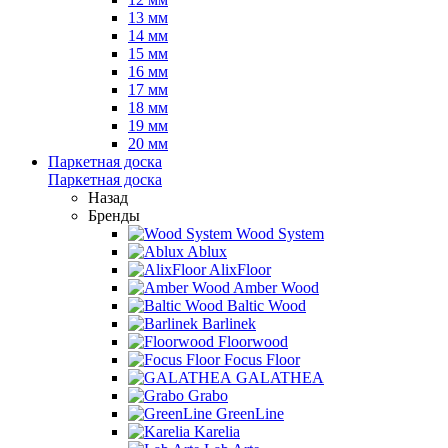
13 мм
14 мм
15 мм
16 мм
17 мм
18 мм
19 мм
20 мм
Паркетная доска
Паркетная доска
Назад
Бренды
Wood System
Ablux
AlixFloor
Amber Wood
Baltic Wood
Barlinek
Floorwood
Focus Floor
GALATHEA
Grabo
GreenLine
Karelia