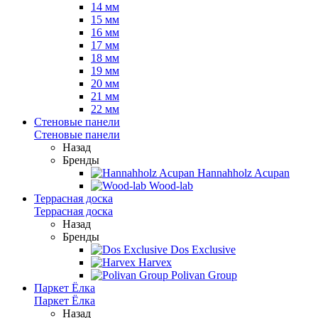
14 мм
15 мм
16 мм
17 мм
18 мм
19 мм
20 мм
21 мм
22 мм
Стеновые панели
Стеновые панели
Назад
Бренды
Hannahholz Acupan
Wood-lab
Террасная доска
Террасная доска
Назад
Бренды
Dos Exclusive
Harvex
Polivan Group
Паркет Ёлка
Паркет Ёлка
Назад