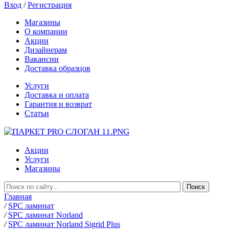
Вход
/
Регистрация
Магазины
О компании
Акции
Дизайнерам
Вакансии
Доставка образцов
Услуги
Доставка и оплата
Гарантия и возврат
Статьи
Акции
Услуги
Магазины
Главная
/
SPC ламинат
/
SPC ламинат Norland
/
SPC ламинат Norland Sigrid Plus