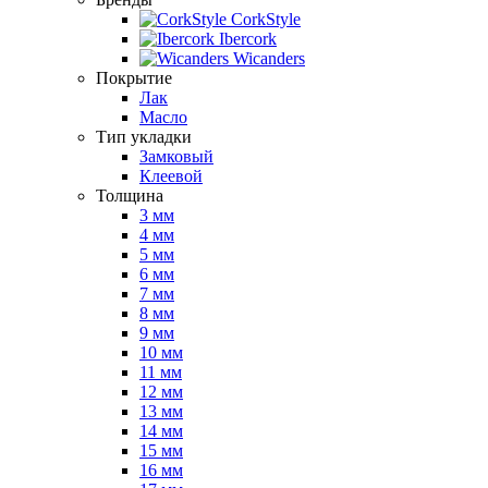
CorkStyle
Ibercork
Wicanders
Покрытие
Лак
Масло
Тип укладки
Замковый
Клеевой
Толщина
3 мм
4 мм
5 мм
6 мм
7 мм
8 мм
9 мм
10 мм
11 мм
12 мм
13 мм
14 мм
15 мм
16 мм