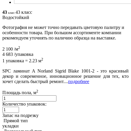
43
43 класс
класс
Водостойкий
Фотография не может точно передавать цветовую палитру и
особенности товара. При большом ассортименте компании
рекомендуем уточнять по наличию образца на выставке.
2
2 100
/м
4 683
/упаковка
2
1 упаковка = 2.23 м
SPC ламинат A Norland Sigrid Blake 1001-2 - это красивый
декор и современное, инновационное решение для тех, кто
хочет сделать быстрый ремонт....
подробнее
2
Площадь пола, м
Количество упаковок:
Запас на подрезку
Прямой тип
укладки