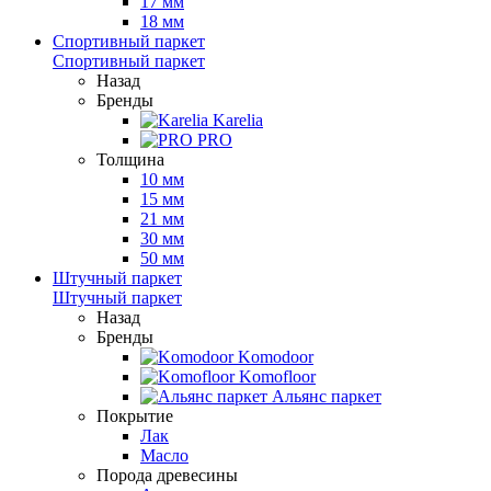
17 мм
18 мм
Спортивный паркет
Спортивный паркет
Назад
Бренды
Karelia
PRO
Толщина
10 мм
15 мм
21 мм
30 мм
50 мм
Штучный паркет
Штучный паркет
Назад
Бренды
Komodoor
Komofloor
Альянс паркет
Покрытие
Лак
Масло
Порода древесины