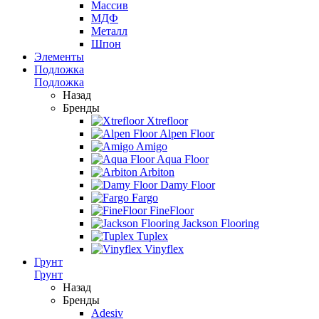
Массив
МДФ
Металл
Шпон
Элементы
Подложка
Подложка
Назад
Бренды
Xtrefloor
Alpen Floor
Amigo
Aqua Floor
Arbiton
Damy Floor
Fargo
FineFloor
Jackson Flooring
Tuplex
Vinyflex
Грунт
Грунт
Назад
Бренды
Adesiv