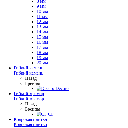
8 мм
9 мм
10 мм
11 мм
12 мм
13 мм
14 мм
15 мм
16 мм
17 мм
18 мм
19 мм
20 мм
Гибкий камень
Гибкий камень
Назад
Бренды
Decaro
Гибкий мрамор
Гибкий мрамор
Назад
Бренды
СГ
Ковровая плитка
Ковровая плитка