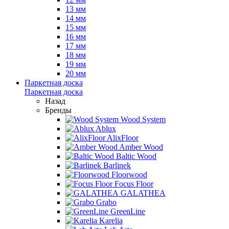
13 мм
14 мм
15 мм
16 мм
17 мм
18 мм
19 мм
20 мм
Паркетная доска
Паркетная доска
Назад
Бренды
Wood System
Ablux
AlixFloor
Amber Wood
Baltic Wood
Barlinek
Floorwood
Focus Floor
GALATHEA
Grabo
GreenLine
Karelia