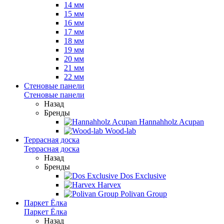
14 мм
15 мм
16 мм
17 мм
18 мм
19 мм
20 мм
21 мм
22 мм
Стеновые панели
Стеновые панели
Назад
Бренды
Hannahholz Acupan
Wood-lab
Террасная доска
Террасная доска
Назад
Бренды
Dos Exclusive
Harvex
Polivan Group
Паркет Ёлка
Паркет Ёлка
Назад