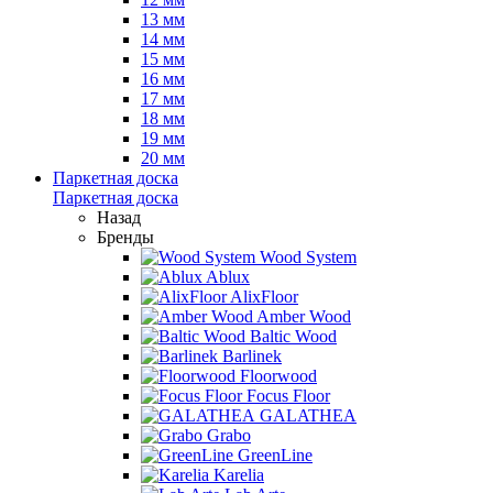
13 мм
14 мм
15 мм
16 мм
17 мм
18 мм
19 мм
20 мм
Паркетная доска
Паркетная доска
Назад
Бренды
Wood System
Ablux
AlixFloor
Amber Wood
Baltic Wood
Barlinek
Floorwood
Focus Floor
GALATHEA
Grabo
GreenLine
Karelia