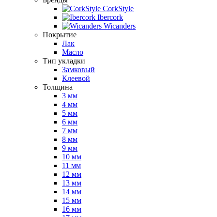
CorkStyle
Ibercork
Wicanders
Покрытие
Лак
Масло
Тип укладки
Замковый
Клеевой
Толщина
3 мм
4 мм
5 мм
6 мм
7 мм
8 мм
9 мм
10 мм
11 мм
12 мм
13 мм
14 мм
15 мм
16 мм