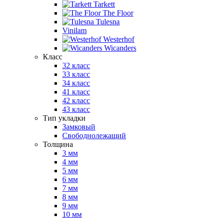
Tarkett
The Floor
Tulesna
Vinilam
Westerhof
Wicanders
Класс
32 класс
33 класс
34 класс
41 класс
42 класс
43 класс
Тип укладки
Замковый
Свободнолежащий
Толщина
3 мм
4 мм
5 мм
6 мм
7 мм
8 мм
9 мм
10 мм