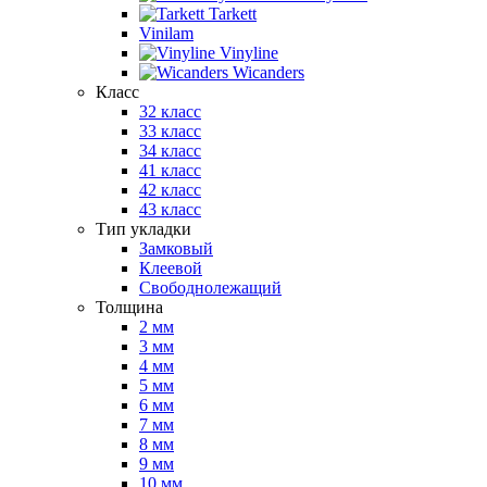
Tarkett
Vinilam
Vinyline
Wicanders
Класс
32 класс
33 класс
34 класс
41 класс
42 класс
43 класс
Тип укладки
Замковый
Клеевой
Свободнолежащий
Толщина
2 мм
3 мм
4 мм
5 мм
6 мм
7 мм
8 мм
9 мм
10 мм