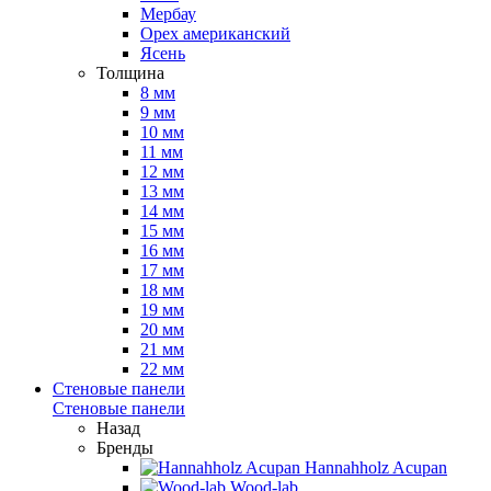
Мербау
Орех американский
Ясень
Толщина
8 мм
9 мм
10 мм
11 мм
12 мм
13 мм
14 мм
15 мм
16 мм
17 мм
18 мм
19 мм
20 мм
21 мм
22 мм
Стеновые панели
Стеновые панели
Назад
Бренды
Hannahholz Acupan
Wood-lab