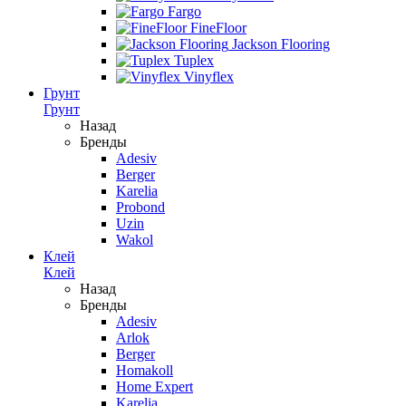
Fargo
FineFloor
Jackson Flooring
Tuplex
Vinyflex
Грунт
Грунт
Назад
Бренды
Adesiv
Berger
Karelia
Probond
Uzin
Wakol
Клей
Клей
Назад
Бренды
Adesiv
Arlok
Berger
Homakoll
Home Expert
Karelia