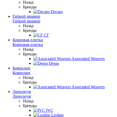
Назад
Бренды
Decaro
Гибкий мрамор
Гибкий мрамор
Назад
Бренды
СГ
Ковровая плитка
Ковровая плитка
Назад
Бренды
Associated Weavers
Desso
Ковролин
Ковролин
Назад
Бренды
Associated Weavers
Линолеум
Линолеум
Назад
Бренды
IVC
Leoline