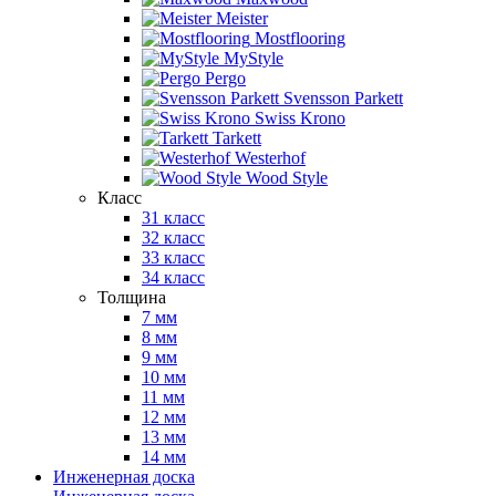
Meister
Mostflooring
MyStyle
Pergo
Svensson Parkett
Swiss Krono
Tarkett
Westerhof
Wood Style
Класс
31 класс
32 класс
33 класс
34 класс
Толщина
7 мм
8 мм
9 мм
10 мм
11 мм
12 мм
13 мм
14 мм
Инженерная доска