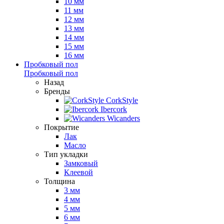
10 мм
11 мм
12 мм
13 мм
14 мм
15 мм
16 мм
Пробковый пол
Пробковый пол
Назад
Бренды
CorkStyle
Ibercork
Wicanders
Покрытие
Лак
Масло
Тип укладки
Замковый
Клеевой
Толщина
3 мм
4 мм
5 мм
6 мм