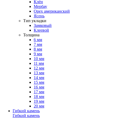
Клён
Мербау
Орех американский
Ясень
Тип укладки
Замковый
Клеевой
Толщина
6 мм
7 мм
8 мм
9 мм
10 мм
11 мм
12 мм
13 мм
14 мм
15 мм
16 мм
17 мм
18 мм
19 мм
20 мм
Гибкий камень
Гибкий камень