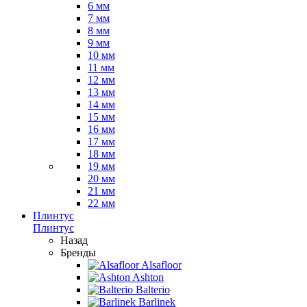
6 мм
7 мм
8 мм
9 мм
10 мм
11 мм
12 мм
13 мм
14 мм
15 мм
16 мм
17 мм
18 мм
19 мм
20 мм
21 мм
22 мм
Плинтус
Плинтус
Назад
Бренды
Alsafloor
Ashton
Balterio
Barlinek