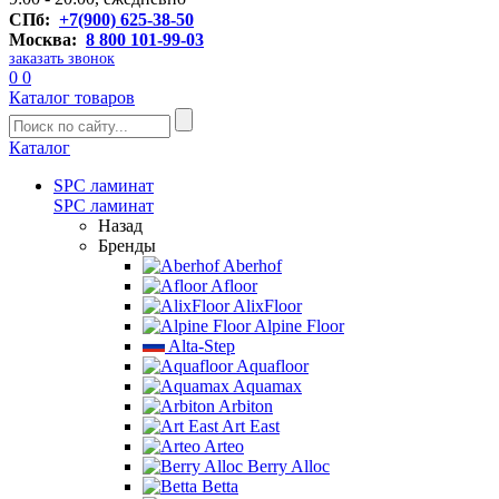
СПб:
+7(900) 625-38-50
Москва:
8 800 101-99-03
заказать звонок
0
0
Каталог товаров
Каталог
SPC ламинат
SPC ламинат
Назад
Бренды
Aberhof
Afloor
AlixFloor
Alpine Floor
Alta-Step
Aquafloor
Aquamax
Arbiton
Art East
Arteo
Berry Alloc
Betta