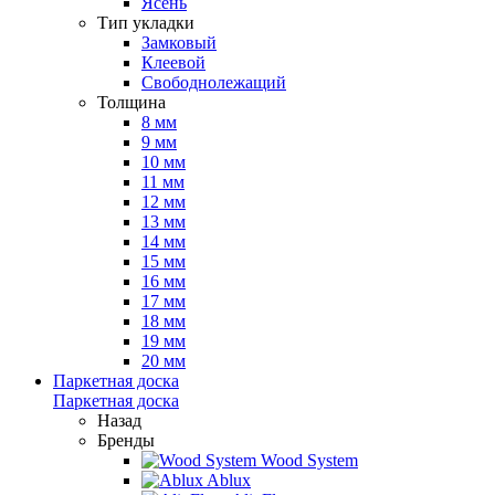
Ясень
Тип укладки
Замковый
Клеевой
Свободнолежащий
Толщина
8 мм
9 мм
10 мм
11 мм
12 мм
13 мм
14 мм
15 мм
16 мм
17 мм
18 мм
19 мм
20 мм
Паркетная доска
Паркетная доска
Назад
Бренды
Wood System
Ablux