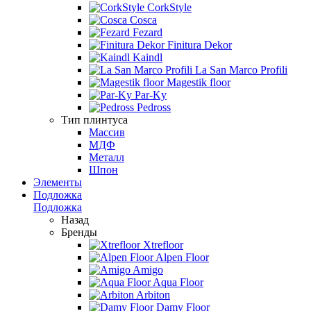
CorkStyle
Cosca
Fezard
Finitura Dekor
Kaindl
La San Marco Profili
Magestik floor
Par-Ky
Pedross
Тип плинтуса
Массив
МДФ
Металл
Шпон
Элементы
Подложка
Подложка
Назад
Бренды
Xtrefloor
Alpen Floor
Amigo
Aqua Floor
Arbiton
Damy Floor