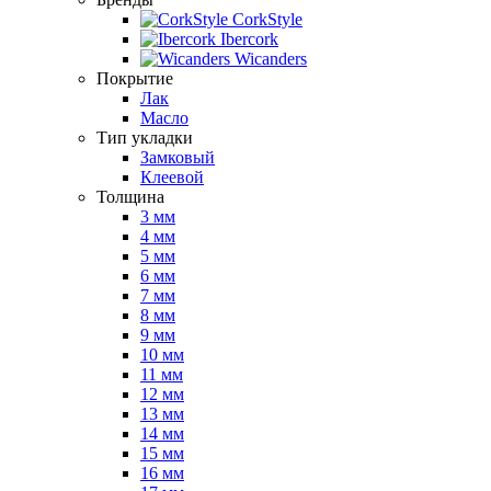
CorkStyle
Ibercork
Wicanders
Покрытие
Лак
Масло
Тип укладки
Замковый
Клеевой
Толщина
3 мм
4 мм
5 мм
6 мм
7 мм
8 мм
9 мм
10 мм
11 мм
12 мм
13 мм
14 мм
15 мм
16 мм