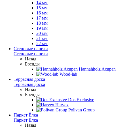
14 мм
15 мм
16 мм
17 мм
18 мм
19 мм
20 мм
21 мм
22 мм
Стеновые панели
Стеновые панели
Назад
Бренды
Hannahholz Acupan
Wood-lab
Террасная доска
Террасная доска
Назад
Бренды
Dos Exclusive
Harvex
Polivan Group
Паркет Ёлка
Паркет Ёлка
Назад