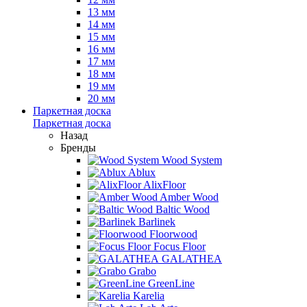
13 мм
14 мм
15 мм
16 мм
17 мм
18 мм
19 мм
20 мм
Паркетная доска
Паркетная доска
Назад
Бренды
Wood System
Ablux
AlixFloor
Amber Wood
Baltic Wood
Barlinek
Floorwood
Focus Floor
GALATHEA
Grabo
GreenLine
Karelia