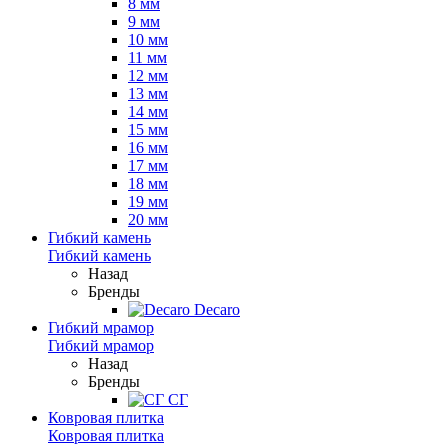
8 мм
9 мм
10 мм
11 мм
12 мм
13 мм
14 мм
15 мм
16 мм
17 мм
18 мм
19 мм
20 мм
Гибкий камень
Гибкий камень
Назад
Бренды
Decaro
Гибкий мрамор
Гибкий мрамор
Назад
Бренды
СГ
Ковровая плитка
Ковровая плитка