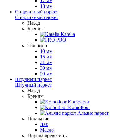
17 мм
18 мм
Спортивный паркет
Спортивный паркет
Назад
Бренды
Karelia
PRO
Толщина
10 мм
15 мм
21 мм
30 мм
50 мм
Штучный паркет
Штучный паркет
Назад
Бренды
Komodoor
Komofloor
Альянс паркет
Покрытие
Лак
Масло
Порода древесины