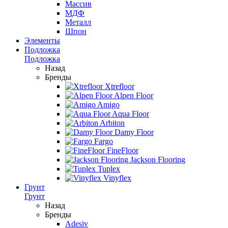
Массив
МДФ
Металл
Шпон
Элементы
Подложка
Подложка
Назад
Бренды
Xtrefloor
Alpen Floor
Amigo
Aqua Floor
Arbiton
Damy Floor
Fargo
FineFloor
Jackson Flooring
Tuplex
Vinyflex
Грунт
Грунт
Назад
Бренды
Adesiv