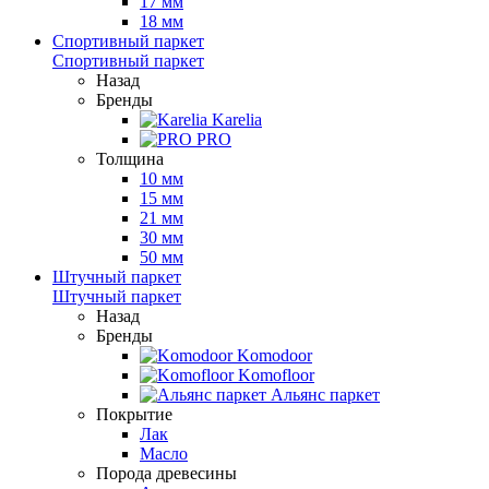
17 мм
18 мм
Спортивный паркет
Спортивный паркет
Назад
Бренды
Karelia
PRO
Толщина
10 мм
15 мм
21 мм
30 мм
50 мм
Штучный паркет
Штучный паркет
Назад
Бренды
Komodoor
Komofloor
Альянс паркет
Покрытие
Лак
Масло
Порода древесины