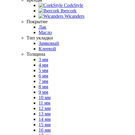
CorkStyle
Ibercork
Wicanders
Покрытие
Лак
Масло
Тип укладки
Замковый
Клеевой
Толщина
3 мм
4 мм
5 мм
6 мм
7 мм
8 мм
9 мм
10 мм
11 мм
12 мм
13 мм
14 мм
15 мм
16 мм