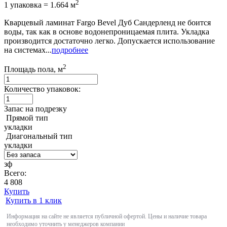
2
1 упаковка = 1.664 м
Кварцевый ламинат Fargo Bevel Дуб Сандерленд не боится
воды, так как в основе водонепроницаемая плита. Укладка
производится достаточно легко. Допускается использование
на системах...
подробнее
2
Площадь пола, м
Количество упаковок:
Запас на подрезку
Прямой тип
укладки
Диагональный тип
укладки
зф
Всего:
4 808
Купить
Купить в 1 клик
Информация на сайте не является публичной офертой. Цены и наличие товара
необходимо уточнить у менеджеров компании