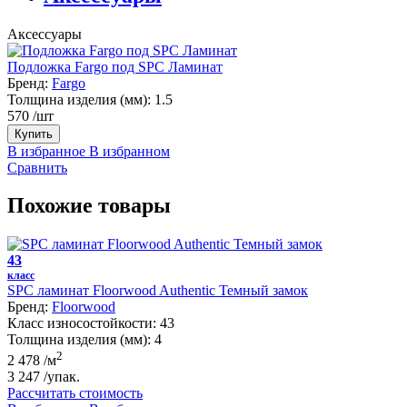
Аксессуары
Подложка Fargo под SPC Ламинат
Бренд:
Fargo
Толщина изделия (мм):
1.5
570
/шт
Купить
В избранное
В избранном
Сравнить
Похожие товары
43
класс
SPC ламинат Floorwood Authentic Темный замок
Бренд:
Floorwood
Класс износостойкости:
43
Толщина изделия (мм):
4
2
2 478
/м
3 247
/упак.
Рассчитать стоимость