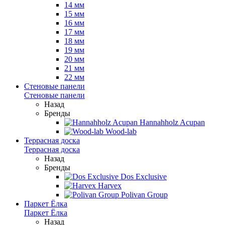
14 мм
15 мм
16 мм
17 мм
18 мм
19 мм
20 мм
21 мм
22 мм
Стеновые панели
Стеновые панели
Назад
Бренды
Hannahholz Acupan
Wood-lab
Террасная доска
Террасная доска
Назад
Бренды
Dos Exclusive
Harvex
Polivan Group
Паркет Ёлка
Паркет Ёлка
Назад