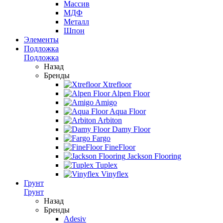
Массив
МДФ
Металл
Шпон
Элементы
Подложка
Подложка
Назад
Бренды
Xtrefloor
Alpen Floor
Amigo
Aqua Floor
Arbiton
Damy Floor
Fargo
FineFloor
Jackson Flooring
Tuplex
Vinyflex
Грунт
Грунт
Назад
Бренды
Adesiv