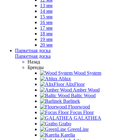
13 мм
14 мм
15 мм
16 мм
17 мм
18 мм
19 мм
20 мм
Паркетная доска
Паркетная доска
Назад
Бренды
Wood System
Ablux
AlixFloor
Amber Wood
Baltic Wood
Barlinek
Floorwood
Focus Floor
GALATHEA
Grabo
GreenLine
Karelia