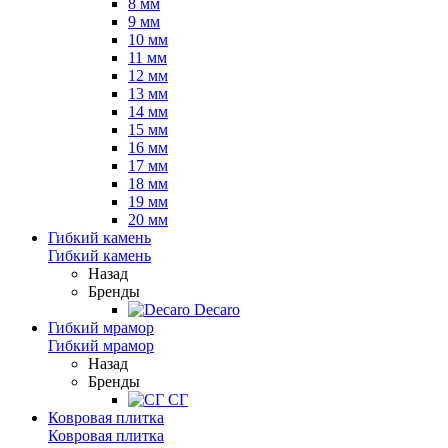
8 мм
9 мм
10 мм
11 мм
12 мм
13 мм
14 мм
15 мм
16 мм
17 мм
18 мм
19 мм
20 мм
Гибкий камень
Гибкий камень
Назад
Бренды
Decaro
Гибкий мрамор
Гибкий мрамор
Назад
Бренды
СГ
Ковровая плитка
Ковровая плитка