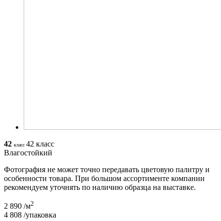
42
42 класс
класс
Влагостойкий
Фотография не может точно передавать цветовую палитру и
особенности товара. При большом ассортименте компании
рекомендуем уточнять по наличию образца на выставке.
2
2 890
/м
4 808
/упаковка