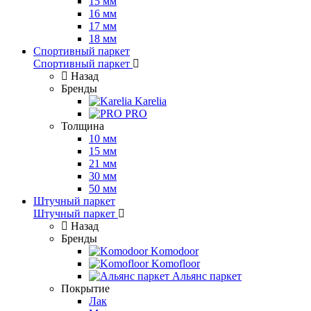
15 мм
16 мм
17 мм
18 мм
Спортивный паркет
Спортивный паркет
Назад
Бренды
Karelia
PRO
Толщина
10 мм
15 мм
21 мм
30 мм
50 мм
Штучный паркет
Штучный паркет
Назад
Бренды
Komodoor
Komofloor
Альянс паркет
Покрытие
Лак