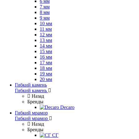
6 мм
7 мм
8 мм
9 мм
10 мм
11 мм
12 мм
13 мм
14 мм
15 мм
16 мм
17 мм
18 мм
19 мм
20 мм
Гибкий камень
Гибкий камень
Назад
Бренды
Decaro
Гибкий мрамор
Гибкий мрамор
Назад
Бренды
СГ