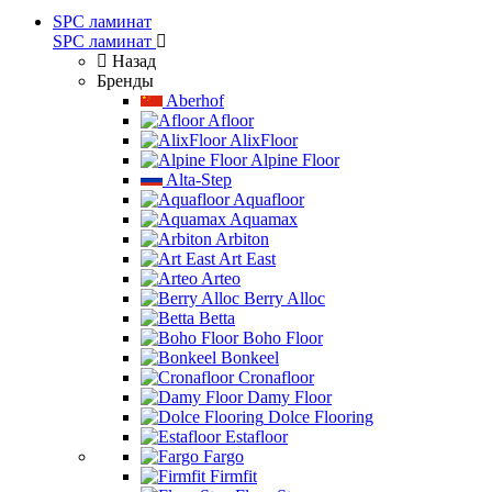
SPC ламинат
SPC ламинат
Назад
Бренды
Aberhof
Afloor
AlixFloor
Alpine Floor
Alta-Step
Aquafloor
Aquamax
Arbiton
Art East
Arteo
Berry Alloc
Betta
Boho Floor
Bonkeel
Cronafloor
Damy Floor
Dolce Flooring
Estafloor
Fargo
Firmfit