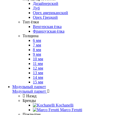
Дизайнерский
Дуб
Орех американский
Орех Грецкий
Тип ёлки
Венгерская ёлка
Французская ёлка
Толщина
6 мм
7 мм
8 мм
9 мм
10 мм
11 мм
12 мм
13 мм
14 мм
15 мм
Модульный паркет
Модульный паркет
Назад
Бренды
Kochanelli
Marco Ferutti
Покрытие