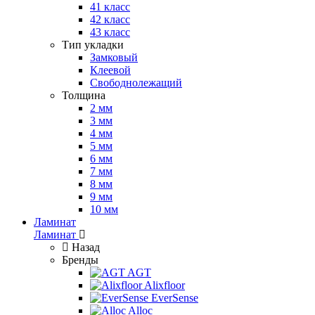
41 класс
42 класс
43 класс
Тип укладки
Замковый
Клеевой
Свободнолежащий
Толщина
2 мм
3 мм
4 мм
5 мм
6 мм
7 мм
8 мм
9 мм
10 мм
Ламинат
Ламинат
Назад
Бренды
AGT
Alixfloor
EverSense
Alloc