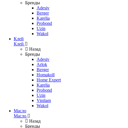
Бренды
Adesiv
Berger
Karelia
Probond
Uzin
Wakol
Клей
Клей
Назад
Бренды
Adesiv
Arlok
Berger
Homakoll
Home Expert
Karelia
Probond
Uzin
Vinilam
Wakol
Масло
Масло
Назад
Бренды