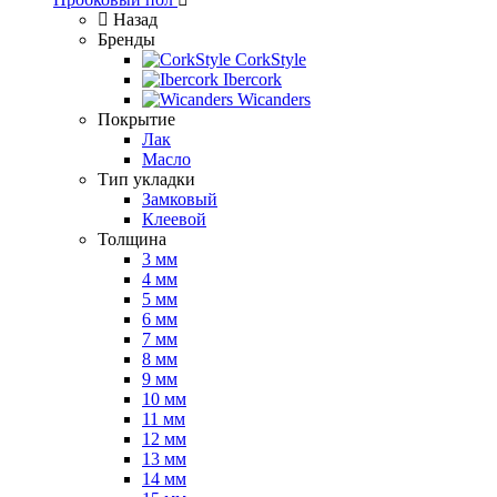
Назад
Бренды
CorkStyle
Ibercork
Wicanders
Покрытие
Лак
Масло
Тип укладки
Замковый
Клеевой
Толщина
3 мм
4 мм
5 мм
6 мм
7 мм
8 мм
9 мм
10 мм
11 мм
12 мм
13 мм
14 мм