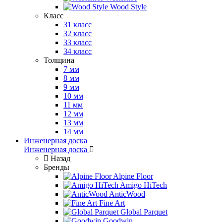
Wood Style
Класс
31 класс
32 класс
33 класс
34 класс
Толщина
7 мм
8 мм
9 мм
10 мм
11 мм
12 мм
13 мм
14 мм
Инженерная доска
Инженерная доска
Назад
Бренды
Alpine Floor
Amigo HiTech
AnticWood
Fine Art
Global Parquet
Goodwin