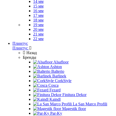
14 мм
15 мм
16 мм
17 мм
18 мм
19 мм
20 мм
21 мм
22 мм
Плинтус
Плинтус
Назад
Бренды
Alsafloor
Ashton
Balterio
Barlinek
CorkStyle
Cosca
Fezard
Finitura Dekor
Kaindl
La San Marco Profili
Magestik floor
Par-Ky