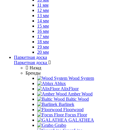
11 мм
12 мм
13 мм
14 мм
15 мм
16 мм
17 мм
18 мм
19 мм
20 мм
Паркетная доска
Паркетная доска
Назад
Бренды
Wood System
Ablux
AlixFloor
Amber Wood
Baltic Wood
Barlinek
Floorwood
Focus Floor
GALATHEA
Grabo