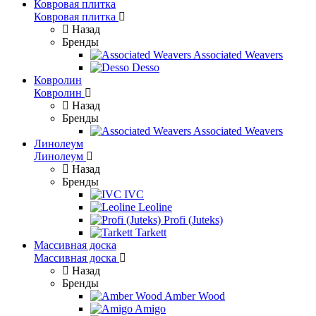
Ковровая плитка
Ковровая плитка
Назад
Бренды
Associated Weavers
Desso
Ковролин
Ковролин
Назад
Бренды
Associated Weavers
Линолеум
Линолеум
Назад
Бренды
IVC
Leoline
Profi (Juteks)
Tarkett
Массивная доска
Массивная доска
Назад
Бренды
Amber Wood
Amigo