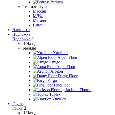
Pedross
Тип плинтуса
Массив
МДФ
Металл
Шпон
Элементы
Подложка
Подложка
Назад
Бренды
Xtrefloor
Alpen Floor
Amigo
Aqua Floor
Arbiton
Damy Floor
Fargo
FineFloor
Jackson Flooring
Tuplex
Vinyflex
Грунт
Грунт
Назад