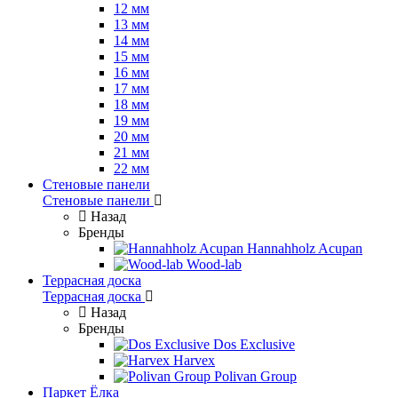
12 мм
13 мм
14 мм
15 мм
16 мм
17 мм
18 мм
19 мм
20 мм
21 мм
22 мм
Стеновые панели
Стеновые панели
Назад
Бренды
Hannahholz Acupan
Wood-lab
Террасная доска
Террасная доска
Назад
Бренды
Dos Exclusive
Harvex
Polivan Group
Паркет Ёлка