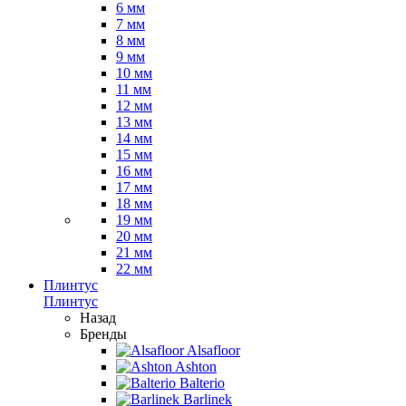
6 мм
7 мм
8 мм
9 мм
10 мм
11 мм
12 мм
13 мм
14 мм
15 мм
16 мм
17 мм
18 мм
19 мм
20 мм
21 мм
22 мм
Плинтус
Плинтус
Назад
Бренды
Alsafloor
Ashton
Balterio
Barlinek