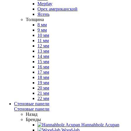
Мербау
Орех американский
Ясень
Толщина
8 мм
9 мм
10 мм
11 мм
12 мм
13 мм
14 мм
15 мм
16 мм
17 мм
18 мм
19 мм
20 мм
21 мм
22 мм
Стеновые панели
Стеновые панели
Назад
Бренды
Hannahholz Acupan
Wood-lab