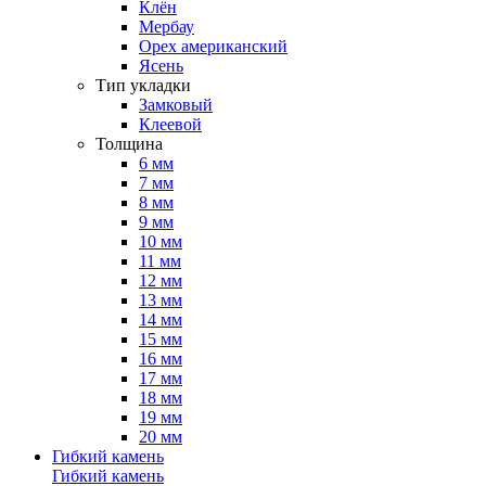
Клён
Мербау
Орех американский
Ясень
Тип укладки
Замковый
Клеевой
Толщина
6 мм
7 мм
8 мм
9 мм
10 мм
11 мм
12 мм
13 мм
14 мм
15 мм
16 мм
17 мм
18 мм
19 мм
20 мм
Гибкий камень
Гибкий камень