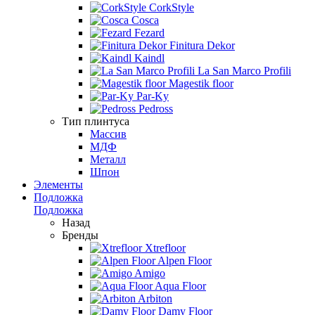
CorkStyle
Cosca
Fezard
Finitura Dekor
Kaindl
La San Marco Profili
Magestik floor
Par-Ky
Pedross
Тип плинтуса
Массив
МДФ
Металл
Шпон
Элементы
Подложка
Подложка
Назад
Бренды
Xtrefloor
Alpen Floor
Amigo
Aqua Floor
Arbiton
Damy Floor