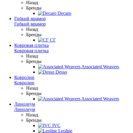
Назад
Бренды
Decaro
Гибкий мрамор
Гибкий мрамор
Назад
Бренды
СГ
Ковровая плитка
Ковровая плитка
Назад
Бренды
Associated Weavers
Desso
Ковролин
Ковролин
Назад
Бренды
Associated Weavers
Линолеум
Линолеум
Назад
Бренды
IVC
Leoline