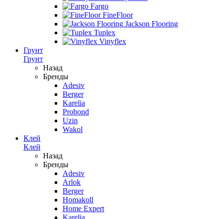
Fargo
FineFloor
Jackson Flooring
Tuplex
Vinyflex
Грунт
Грунт
Назад
Бренды
Adesiv
Berger
Karelia
Probond
Uzin
Wakol
Клей
Клей
Назад
Бренды
Adesiv
Arlok
Berger
Homakoll
Home Expert
Karelia