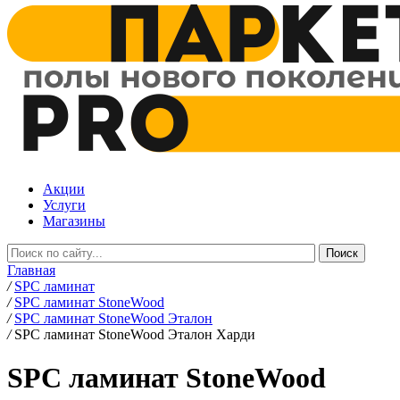
Акции
Услуги
Магазины
Главная
/
SPC ламинат
/
SPC ламинат StoneWood
/
SPC ламинат StoneWood Эталон
/
SPC ламинат StoneWood Эталон Харди
SPC ламинат StoneWood