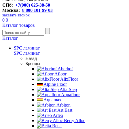
СПб:
+7(900) 625-38-50
Москва:
8 800 101-99-03
заказать звонок
0
0
Каталог товаров
Каталог
SPC ламинат
SPC ламинат
Назад
Бренды
Aberhof
Afloor
AlixFloor
Alpine Floor
Alta-Step
Aquafloor
Aquamax
Arbiton
Art East
Arteo
Berry Alloc
Betta