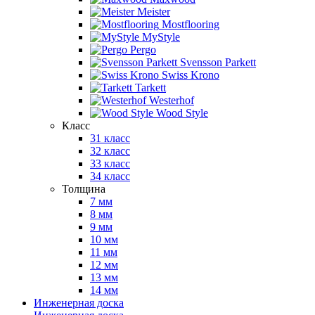
Meister
Mostflooring
MyStyle
Pergo
Svensson Parkett
Swiss Krono
Tarkett
Westerhof
Wood Style
Класс
31 класс
32 класс
33 класс
34 класс
Толщина
7 мм
8 мм
9 мм
10 мм
11 мм
12 мм
13 мм
14 мм
Инженерная доска