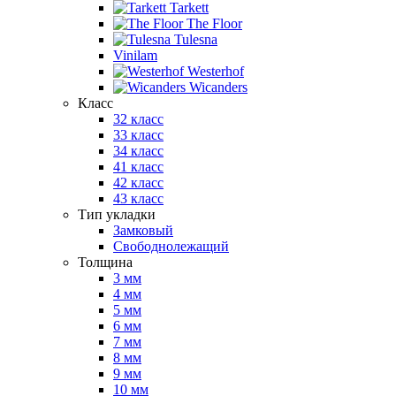
Tarkett
The Floor
Tulesna
Vinilam
Westerhof
Wicanders
Класс
32 класс
33 класс
34 класс
41 класс
42 класс
43 класс
Тип укладки
Замковый
Свободнолежащий
Толщина
3 мм
4 мм
5 мм
6 мм
7 мм
8 мм
9 мм
10 мм