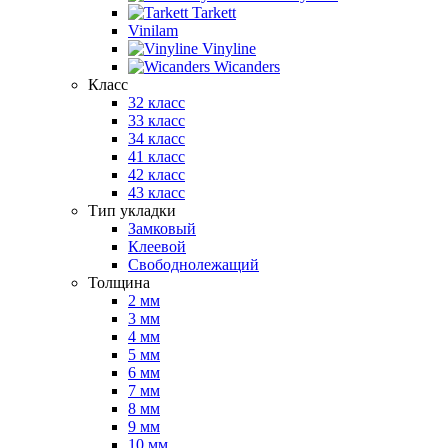
Tarkett
Vinilam
Vinyline
Wicanders
Класс
32 класс
33 класс
34 класс
41 класс
42 класс
43 класс
Тип укладки
Замковый
Клеевой
Свободнолежащий
Толщина
2 мм
3 мм
4 мм
5 мм
6 мм
7 мм
8 мм
9 мм
10 мм