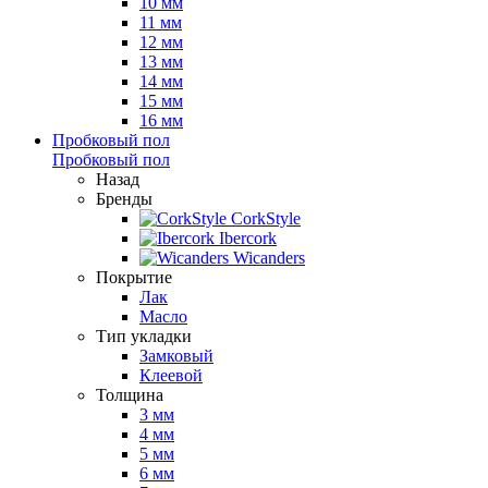
10 мм
11 мм
12 мм
13 мм
14 мм
15 мм
16 мм
Пробковый пол
Пробковый пол
Назад
Бренды
CorkStyle
Ibercork
Wicanders
Покрытие
Лак
Масло
Тип укладки
Замковый
Клеевой
Толщина
3 мм
4 мм
5 мм
6 мм