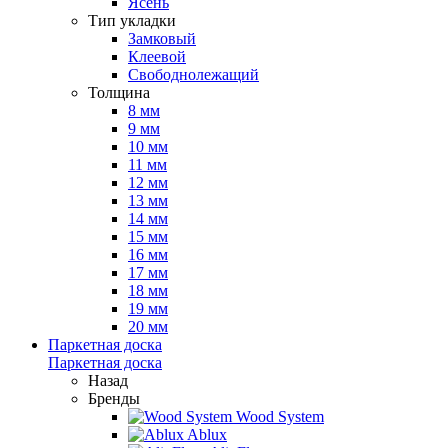
Ясень
Тип укладки
Замковый
Клеевой
Свободнолежащий
Толщина
8 мм
9 мм
10 мм
11 мм
12 мм
13 мм
14 мм
15 мм
16 мм
17 мм
18 мм
19 мм
20 мм
Паркетная доска
Паркетная доска
Назад
Бренды
Wood System
Ablux