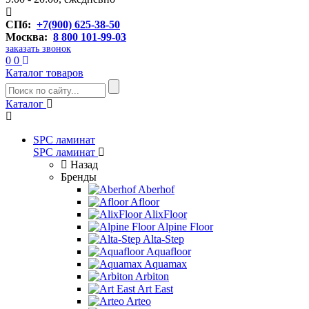
СПб:
+7(900) 625-38-50
Москва:
8 800 101-99-03
заказать звонок
0
0
Каталог товаров
Каталог
SPC ламинат
SPC ламинат
Назад
Бренды
Aberhof
Afloor
AlixFloor
Alpine Floor
Alta-Step
Aquafloor
Aquamax
Arbiton
Art East
Arteo