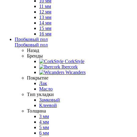
10 мм
11 мм
12 мм
13 мм
14 мм
15 мм
16 мм
Пробковый пол
Пробковый пол
Назад
Бренды
CorkStyle
Ibercork
Wicanders
Покрытие
Лак
Масло
Тип укладки
Замковый
Клеевой
Толщина
3 мм
4 мм
5 мм
6 мм