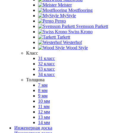
Meister
Mostflooring
MyStyle
Pergo
Svensson Parkett
Swiss Krono
Tarkett
Westerhof
Wood Style
Класс
31 класс
32 класс
33 класс
34 класс
Толщина
7 мм
8 мм
9 мм
10 мм
11 мм
12 мм
13 мм
14 мм
Инженерная доска