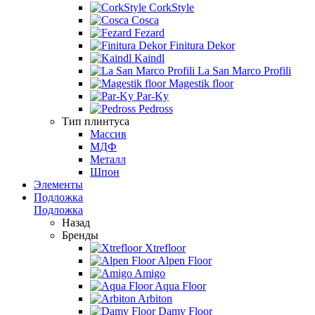
CorkStyle
Cosca
Fezard
Finitura Dekor
Kaindl
La San Marco Profili
Magestik floor
Par-Ky
Pedross
Тип плинтуса
Массив
МДФ
Металл
Шпон
Элементы
Подложка
Подложка
Назад
Бренды
Xtrefloor
Alpen Floor
Amigo
Aqua Floor
Arbiton
Damy Floor