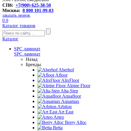
СПб:
+7(900) 625-38-50
Москва:
8 800 101-99-03
заказать звонок
0
0
Каталог товаров
Каталог
SPC ламинат
SPC ламинат
Назад
Бренды
Aberhof
Afloor
AlixFloor
Alpine Floor
Alta-Step
Aquafloor
Aquamax
Arbiton
Art East
Arteo
Berry Alloc
Betta