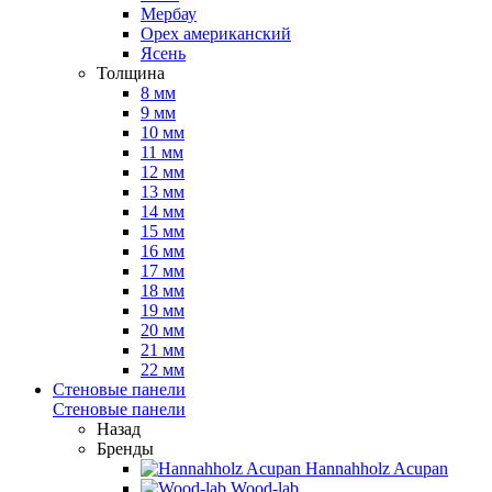
Мербау
Орех американский
Ясень
Толщина
8 мм
9 мм
10 мм
11 мм
12 мм
13 мм
14 мм
15 мм
16 мм
17 мм
18 мм
19 мм
20 мм
21 мм
22 мм
Стеновые панели
Стеновые панели
Назад
Бренды
Hannahholz Acupan
Wood-lab