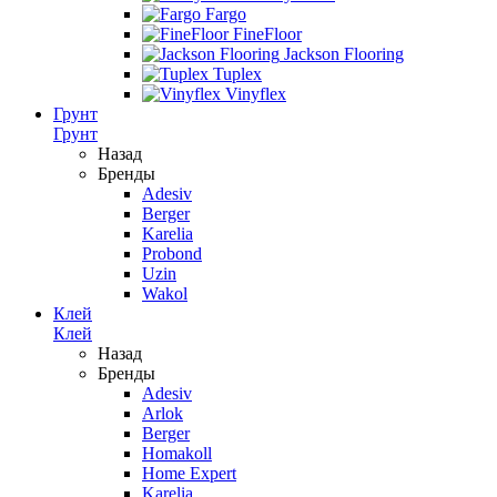
Fargo
FineFloor
Jackson Flooring
Tuplex
Vinyflex
Грунт
Грунт
Назад
Бренды
Adesiv
Berger
Karelia
Probond
Uzin
Wakol
Клей
Клей
Назад
Бренды
Adesiv
Arlok
Berger
Homakoll
Home Expert
Karelia