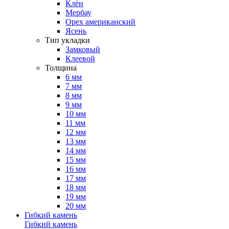
Клён
Мербау
Орех американский
Ясень
Тип укладки
Замковый
Клеевой
Толщина
6 мм
7 мм
8 мм
9 мм
10 мм
11 мм
12 мм
13 мм
14 мм
15 мм
16 мм
17 мм
18 мм
19 мм
20 мм
Гибкий камень
Гибкий камень