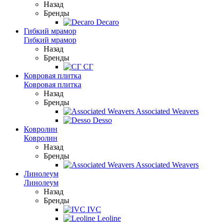
Назад
Бренды
Decaro
Гибкий мрамор
Гибкий мрамор
Назад
Бренды
СГ
Ковровая плитка
Ковровая плитка
Назад
Бренды
Associated Weavers
Desso
Ковролин
Ковролин
Назад
Бренды
Associated Weavers
Линолеум
Линолеум
Назад
Бренды
IVC
Leoline