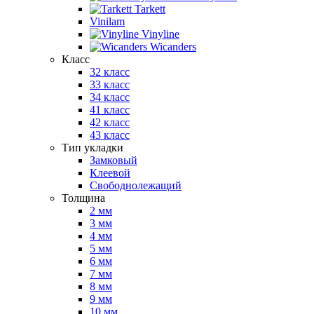
Tarkett
Vinilam
Vinyline
Wicanders
Класс
32 класс
33 класс
34 класс
41 класс
42 класс
43 класс
Тип укладки
Замковый
Клеевой
Свободнолежащий
Толщина
2 мм
3 мм
4 мм
5 мм
6 мм
7 мм
8 мм
9 мм
10 мм