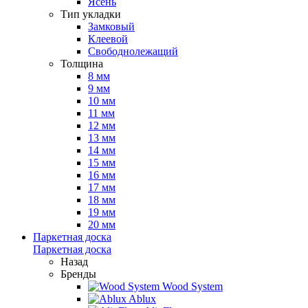
Ясень
Тип укладки
Замковый
Клеевой
Свободнолежащий
Толщина
8 мм
9 мм
10 мм
11 мм
12 мм
13 мм
14 мм
15 мм
16 мм
17 мм
18 мм
19 мм
20 мм
Паркетная доска
Паркетная доска
Назад
Бренды
Wood System
Ablux