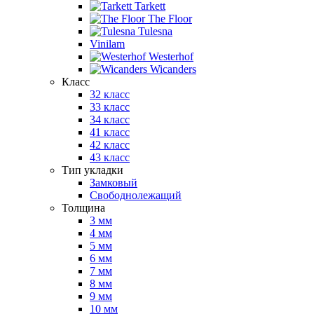
Tarkett
The Floor
Tulesna
Vinilam
Westerhof
Wicanders
Класс
32 класс
33 класс
34 класс
41 класс
42 класс
43 класс
Тип укладки
Замковый
Свободнолежащий
Толщина
3 мм
4 мм
5 мм
6 мм
7 мм
8 мм
9 мм
10 мм