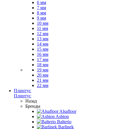
6 мм
7 мм
8 мм
9 мм
10 мм
11 мм
12 мм
13 мм
14 мм
15 мм
16 мм
17 мм
18 мм
19 мм
20 мм
21 мм
22 мм
Плинтус
Плинтус
Назад
Бренды
Alsafloor
Ashton
Balterio
Barlinek