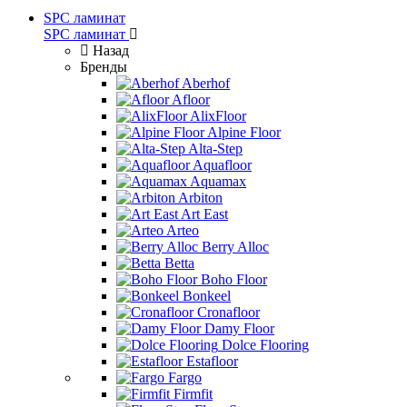
SPC ламинат
SPC ламинат
Назад
Бренды
Aberhof
Afloor
AlixFloor
Alpine Floor
Alta-Step
Aquafloor
Aquamax
Arbiton
Art East
Arteo
Berry Alloc
Betta
Boho Floor
Bonkeel
Cronafloor
Damy Floor
Dolce Flooring
Estafloor
Fargo
Firmfit