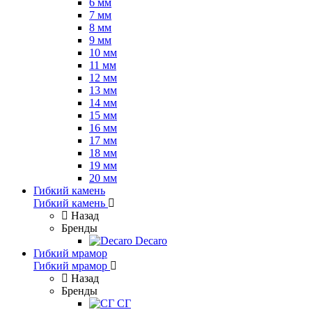
6 мм
7 мм
8 мм
9 мм
10 мм
11 мм
12 мм
13 мм
14 мм
15 мм
16 мм
17 мм
18 мм
19 мм
20 мм
Гибкий камень
Гибкий камень
Назад
Бренды
Decaro
Гибкий мрамор
Гибкий мрамор
Назад
Бренды
СГ