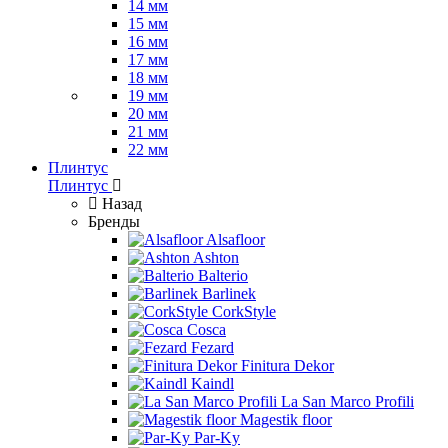
14 мм
15 мм
16 мм
17 мм
18 мм
19 мм
20 мм
21 мм
22 мм
Плинтус
Плинтус
Назад
Бренды
Alsafloor
Ashton
Balterio
Barlinek
CorkStyle
Cosca
Fezard
Finitura Dekor
Kaindl
La San Marco Profili
Magestik floor
Par-Ky