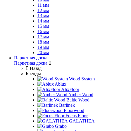
11 мм
12 мм
13 мм
14 мм
15 мм
16 мм
17 мм
18 мм
19 мм
20 мм
Паркетная доска
Паркетная доска
Назад
Бренды
Wood System
Ablux
AlixFloor
Amber Wood
Baltic Wood
Barlinek
Floorwood
Focus Floor
GALATHEA
Grabo