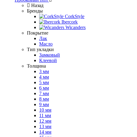
Назад
Бренды
CorkStyle
Ibercork
Wicanders
Покрытие
Лак
Масло
Тип укладки
Замковый
Клеевой
Толщина
3 мм
4 мм
5 мм
6 мм
7 мм
8 мм
9 мм
10 мм
11 мм
12 мм
13 мм
14 мм