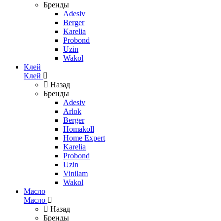
Бренды
Adesiv
Berger
Karelia
Probond
Uzin
Wakol
Клей
Клей
Назад
Бренды
Adesiv
Arlok
Berger
Homakoll
Home Expert
Karelia
Probond
Uzin
Vinilam
Wakol
Масло
Масло
Назад
Бренды