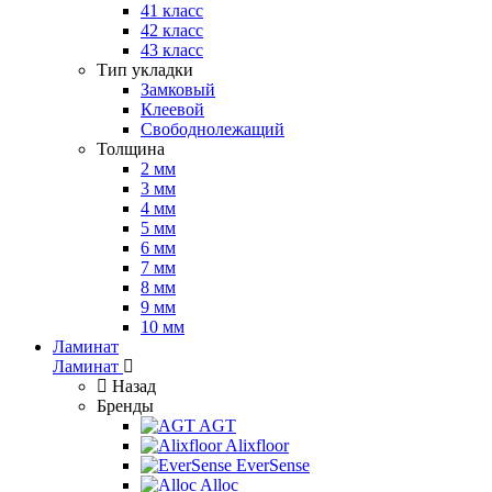
41 класс
42 класс
43 класс
Тип укладки
Замковый
Клеевой
Свободнолежащий
Толщина
2 мм
3 мм
4 мм
5 мм
6 мм
7 мм
8 мм
9 мм
10 мм
Ламинат
Ламинат
Назад
Бренды
AGT
Alixfloor
EverSense
Alloc