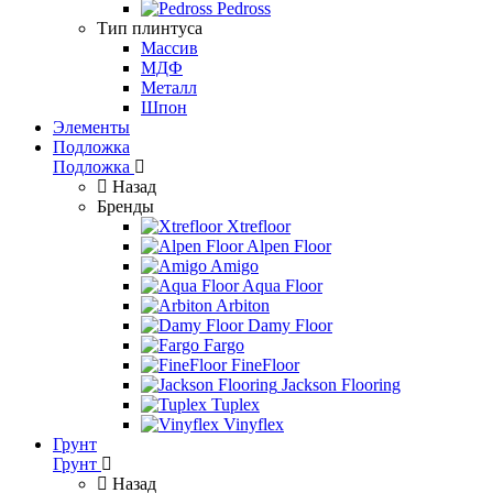
Pedross
Тип плинтуса
Массив
МДФ
Металл
Шпон
Элементы
Подложка
Подложка
Назад
Бренды
Xtrefloor
Alpen Floor
Amigo
Aqua Floor
Arbiton
Damy Floor
Fargo
FineFloor
Jackson Flooring
Tuplex
Vinyflex
Грунт
Грунт
Назад