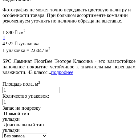
Фотография не может точно передавать цветовую палитру и
особенности товара. При большом ассортименте компании
рекомендуем уточнять по наличию образца на выставке.
2
1 890
/м
4 922
/упаковка
2
1 упаковка = 2.6047 м
SPC Ламинат FloorBee Теоторе Классика - это влагостойкое
напольное покрытие устойчивое к значительным перепадам
влажности. 43 классс...
подробнее
2
Площадь пола, м
Количество упаковок:
Запас на подрезку
Прямой тип
укладки
Диагональный тип
укладки