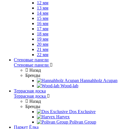
12 мм
13 мм
14 мм
15 мм
16 мм
17 мм
18 мм
19 мм
20 мм
21 мм
22 мм
Стеновые панели
Стеновые панели
Назад
Бренды
Hannahholz Acupan
Wood-lab
Террасная доска
Террасная доска
Назад
Бренды
Dos Exclusive
Harvex
Polivan Group
Паркет Ёлка