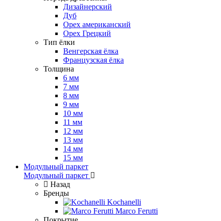
Дизайнерский
Дуб
Орех американский
Орех Грецкий
Тип ёлки
Венгерская ёлка
Французская ёлка
Толщина
6 мм
7 мм
8 мм
9 мм
10 мм
11 мм
12 мм
13 мм
14 мм
15 мм
Модульный паркет
Модульный паркет
Назад
Бренды
Kochanelli
Marco Ferutti
Покрытие