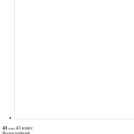
43
43 класс
класс
Водостойкий