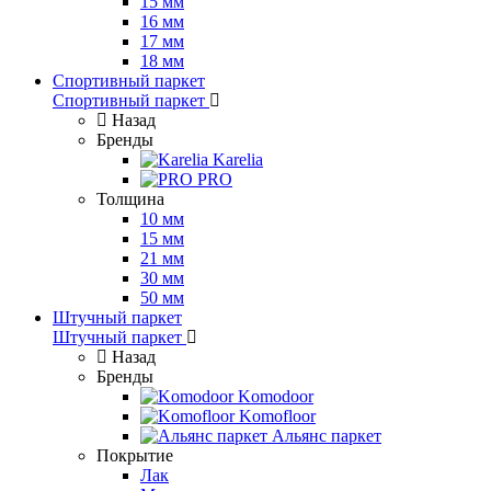
15 мм
16 мм
17 мм
18 мм
Спортивный паркет
Спортивный паркет
Назад
Бренды
Karelia
PRO
Толщина
10 мм
15 мм
21 мм
30 мм
50 мм
Штучный паркет
Штучный паркет
Назад
Бренды
Komodoor
Komofloor
Альянс паркет
Покрытие
Лак