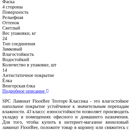
Фаска
4 стороны
Поверхность
Рельефная
Оттенок
Светлый
Вес упаковки, кг
24
Тип соединения
Замковый
Влагостойкость
Водостойкий
Количество в упаковке, шт
14
Антистатичное покрытие
Ёлка
Венгерская ёлка
Подробное описание
SPC Ламинат FloorBee Теоторе Классика - это влагостойкое
напольное покрытие устойчивое к значительным перепадам
влажности. 43 классс износостойкости позволяет производить
укладку в помещениях офисного и домашнего назначения.
Для того, чтобы купить в интернет-магазине виниловый
ламинат FloorBee, положите товар в корзину или свяжитесь с