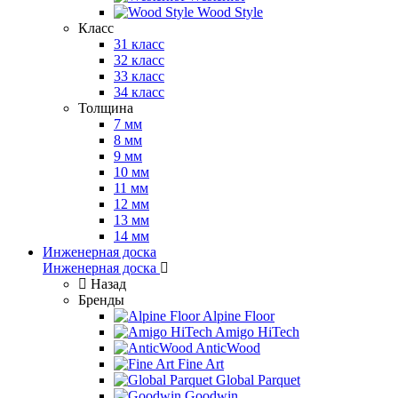
Wood Style
Класс
31 класс
32 класс
33 класс
34 класс
Толщина
7 мм
8 мм
9 мм
10 мм
11 мм
12 мм
13 мм
14 мм
Инженерная доска
Инженерная доска
Назад
Бренды
Alpine Floor
Amigo HiTech
AnticWood
Fine Art
Global Parquet
Goodwin