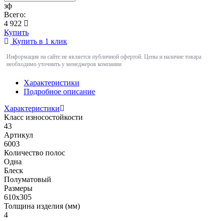
зф
Всего:
4 922
Купить
Купить в 1 клик
Информация на сайте не является публичной офертой. Цены и наличие товара
необходимо уточнить у менеджеров компании
Характеристики
Подробное описание
Характеристики
Класс износостойкости
43
Артикул
6003
Количество полос
Одна
Блеск
Полуматовый
Размеры
610х305
Толщина изделия (мм)
4