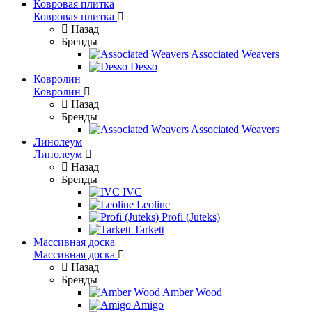
Ковровая плитка
Ковровая плитка
Назад
Бренды
Associated Weavers
Desso
Ковролин
Ковролин
Назад
Бренды
Associated Weavers
Линолеум
Линолеум
Назад
Бренды
IVC
Leoline
Profi (Juteks)
Tarkett
Массивная доска
Массивная доска
Назад
Бренды
Amber Wood
Amigo