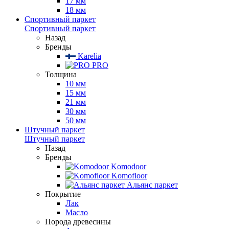
17 мм
18 мм
Спортивный паркет
Спортивный паркет
Назад
Бренды
Karelia
PRO
Толщина
10 мм
15 мм
21 мм
30 мм
50 мм
Штучный паркет
Штучный паркет
Назад
Бренды
Komodoor
Komofloor
Альянс паркет
Покрытие
Лак
Масло
Порода древесины