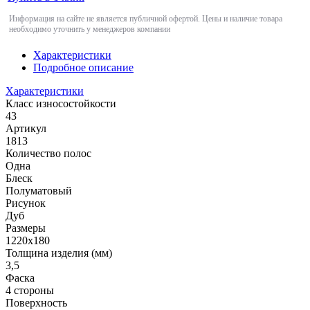
Информация на сайте не является публичной офертой. Цены и наличие товара
необходимо уточнить у менеджеров компании
Характеристики
Подробное описание
Характеристики
Класс износостойкости
43
Артикул
1813
Количество полос
Одна
Блеск
Полуматовый
Рисунок
Дуб
Размеры
1220х180
Толщина изделия (мм)
3,5
Фаска
4 стороны
Поверхность