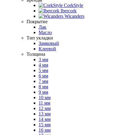
CorkStyle
Ibercork
Wicanders
Покрытие
Лак
Масло
Тип укладки
Замковый
Клеевой
Толщина
3 мм
4 мм
5 мм
6 мм
7 мм
8 мм
9 мм
10 мм
11 мм
12 мм
13 мм
14 мм
15 мм
16 мм