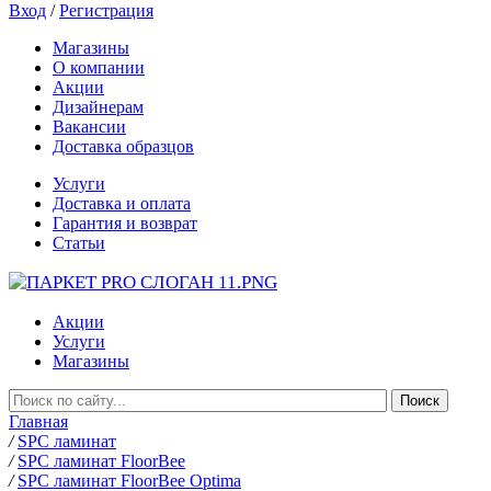
Вход
/
Регистрация
Магазины
О компании
Акции
Дизайнерам
Вакансии
Доставка образцов
Услуги
Доставка и оплата
Гарантия и возврат
Статьи
Акции
Услуги
Магазины
Главная
/
SPC ламинат
/
SPC ламинат FloorBee
/
SPC ламинат FloorBee Optima