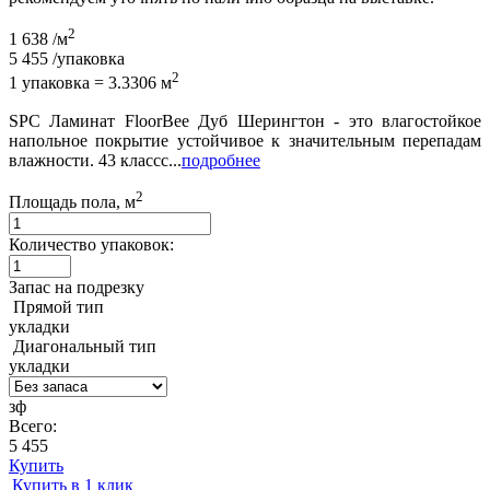
2
1 638
/м
5 455
/упаковка
2
1 упаковка = 3.3306 м
SPC Ламинат FloorBee Дуб Шерингтон - это влагостойкое
напольное покрытие устойчивое к значительным перепадам
влажности. 43 классс...
подробнее
2
Площадь пола, м
Количество упаковок:
Запас на подрезку
Прямой тип
укладки
Диагональный тип
укладки
зф
Всего:
5 455
Купить
Купить в 1 клик