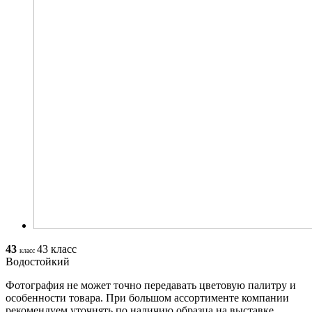
43
43 класс
класс
Водостойкий
Фотография не может точно передавать цветовую палитру и
особенности товара. При большом ассортименте компании
рекомендуем уточнять по наличию образца на выставке.