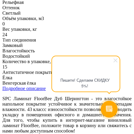
Рельефная
Оттенок
Светлый
Объём упаковки, м3
0
Вес упаковки, кг
24
Тип соединения
Замковый
Влагостойкость
Водостойкий
Количество в упаковке, шт
15
Антистатичное покрытие
Ёлка
Пишите! Сделаем СКИДКУ
Венгерская ёлка
5%!
Подробное описание
SPC Ламинат FloorBee Дуб Шерингтон - это влагостойкое
напольное покрытие устойчивое к значительным перепадам
влажности. 43 классс износостойкости позволяет производить
укладку в помещениях офисного и домашнего назначения.
Для того, чтобы купить в интернет-магазине виниловый
ламинат FloorBee, положите товар в корзину или свяжитесь с
нами любым доступным способом!