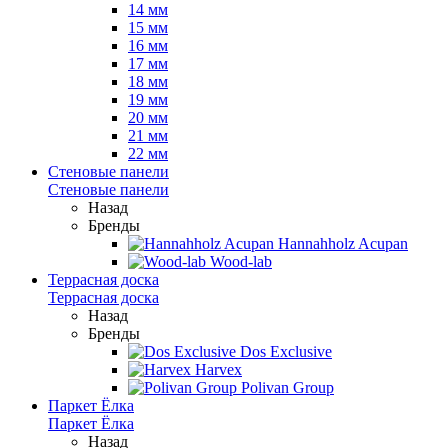
14 мм
15 мм
16 мм
17 мм
18 мм
19 мм
20 мм
21 мм
22 мм
Стеновые панели
Стеновые панели
Назад
Бренды
Hannahholz Acupan
Wood-lab
Террасная доска
Террасная доска
Назад
Бренды
Dos Exclusive
Harvex
Polivan Group
Паркет Ёлка
Паркет Ёлка
Назад