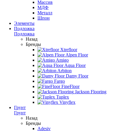
Массив
МДФ
Металл
Шпон
Элементы
Подложка
Подложка
Назад
Бренды
Xtrefloor
Alpen Floor
Amigo
Aqua Floor
Arbiton
Damy Floor
Fargo
FineFloor
Jackson Flooring
Tuplex
Vinyflex
Грунт
Грунт
Назад
Бренды
Adesiv