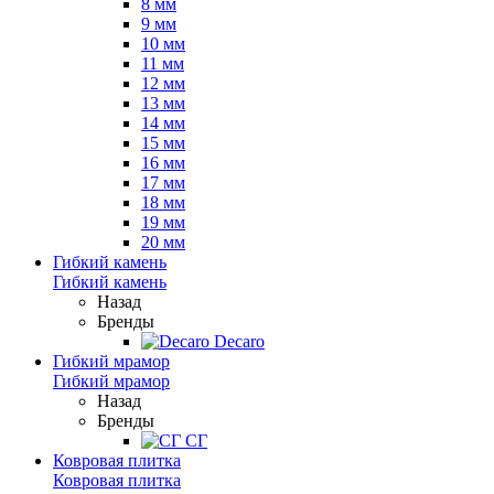
8 мм
9 мм
10 мм
11 мм
12 мм
13 мм
14 мм
15 мм
16 мм
17 мм
18 мм
19 мм
20 мм
Гибкий камень
Гибкий камень
Назад
Бренды
Decaro
Гибкий мрамор
Гибкий мрамор
Назад
Бренды
СГ
Ковровая плитка
Ковровая плитка