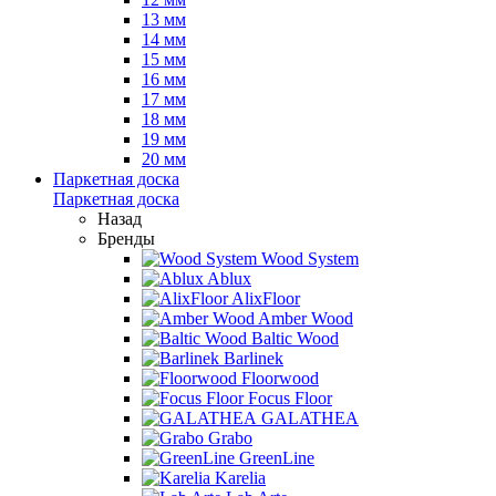
13 мм
14 мм
15 мм
16 мм
17 мм
18 мм
19 мм
20 мм
Паркетная доска
Паркетная доска
Назад
Бренды
Wood System
Ablux
AlixFloor
Amber Wood
Baltic Wood
Barlinek
Floorwood
Focus Floor
GALATHEA
Grabo
GreenLine
Karelia