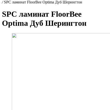
/
SPC ламинат FloorBee Optima Дуб Шерингтон
SPC ламинат FloorBee
Optima Дуб Шерингтон