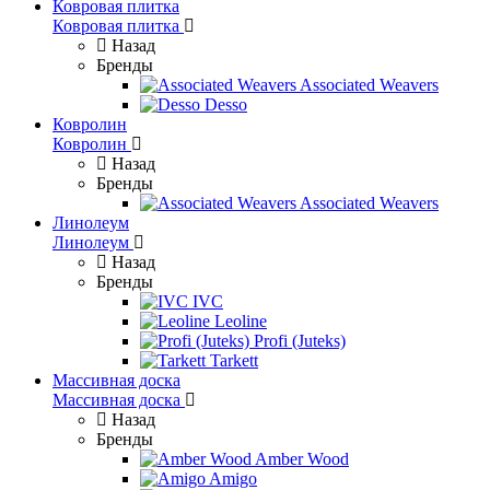
Ковровая плитка
Ковровая плитка
Назад
Бренды
Associated Weavers
Desso
Ковролин
Ковролин
Назад
Бренды
Associated Weavers
Линолеум
Линолеум
Назад
Бренды
IVC
Leoline
Profi (Juteks)
Tarkett
Массивная доска
Массивная доска
Назад
Бренды
Amber Wood
Amigo