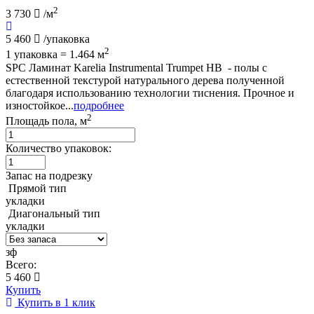
2
3 730
/м
5 460
/упаковка
2
1 упаковка = 1.464 м
SPC Ламинат Karelia Instrumental Trumpet HB - полы с
естественной текстурой натурального дерева полученной
благодаря использованию технологии тиснения. Прочное и
изностойкое...
подробнее
2
Площадь пола, м
Количество упаковок:
Запас на подрезку
Прямой тип
укладки
Диагональный тип
укладки
зф
Всего:
5 460
Купить
Купить в 1 клик