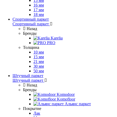
15 мм
16 мм
17 мм
18 мм
Спортивный паркет
Спортивный паркет
Назад
Бренды
Karelia
PRO
Толщина
10 мм
15 мм
21 мм
30 мм
50 мм
Штучный паркет
Штучный паркет
Назад
Бренды
Komodoor
Komofloor
Альянс паркет
Покрытие
Лак