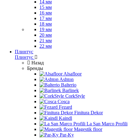
14 мм
15 мм
16 мм
17 мм
18 мм
19 мм
20 мм
21 мм
22 мм
Плинтус
Плинтус
Назад
Бренды
Alsafloor
Ashton
Balterio
Barlinek
CorkStyle
Cosca
Fezard
Finitura Dekor
Kaindl
La San Marco Profili
Magestik floor
Par-Ky