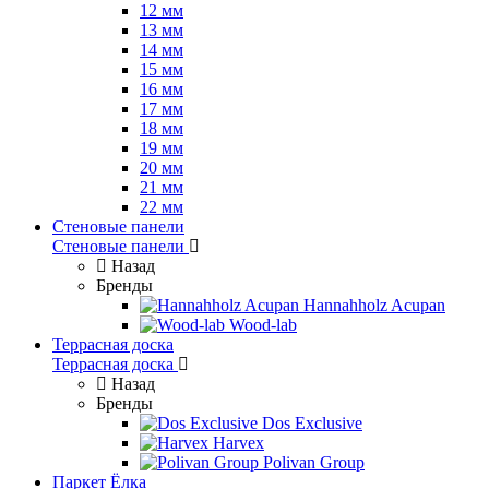
12 мм
13 мм
14 мм
15 мм
16 мм
17 мм
18 мм
19 мм
20 мм
21 мм
22 мм
Стеновые панели
Стеновые панели
Назад
Бренды
Hannahholz Acupan
Wood-lab
Террасная доска
Террасная доска
Назад
Бренды
Dos Exclusive
Harvex
Polivan Group
Паркет Ёлка