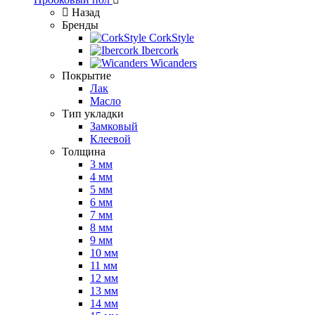
Назад
Бренды
CorkStyle
Ibercork
Wicanders
Покрытие
Лак
Масло
Тип укладки
Замковый
Клеевой
Толщина
3 мм
4 мм
5 мм
6 мм
7 мм
8 мм
9 мм
10 мм
11 мм
12 мм
13 мм
14 мм