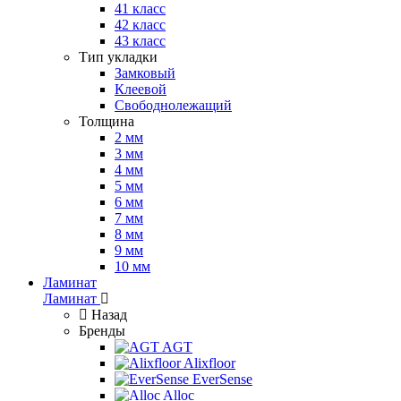
41 класс
42 класс
43 класс
Тип укладки
Замковый
Клеевой
Свободнолежащий
Толщина
2 мм
3 мм
4 мм
5 мм
6 мм
7 мм
8 мм
9 мм
10 мм
Ламинат
Ламинат
Назад
Бренды
AGT
Alixfloor
EverSense
Alloc