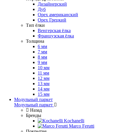
Дизайнерский
Дуб
Орех американский
Орех Грецкий
Тип ёлки
Венгерская ёлка
Французская ёлка
Толщина
6 мм
7 мм
8 мм
9 мм
10 мм
11 мм
12 мм
13 мм
14 мм
15 мм
Модульный паркет
Модульный паркет
Назад
Бренды
Kochanelli
Marco Ferutti
Покрытие