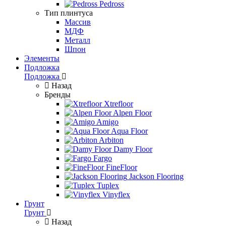
Pedross
Тип плинтуса
Массив
МДФ
Металл
Шпон
Элементы
Подложка
Подложка
Назад
Бренды
Xtrefloor
Alpen Floor
Amigo
Aqua Floor
Arbiton
Damy Floor
Fargo
FineFloor
Jackson Flooring
Tuplex
Vinyflex
Грунт
Грунт
Назад