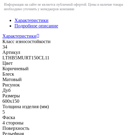
Информация на сайте не является публичной офертой. Цены и наличие товара
необходимо уточнить у менеджеров компании
Характеристики
Подробное описание
Характеристики
Класс износостойкости
34
Артикул
LTHB5MURT150CL11
Цвет
Коричневый
Блеск
Матовый
Рисунок
Дуб
Размеры
600x150
Толщина изделия (мм)
5
Фаска
4 стороны
Поверхность
Рельефная