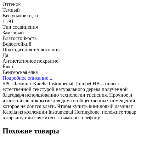
Оттенок
Темный
Вес упаковки, кг
11.91
Тип соединения
Замковый
Влагостойкость
Водостойкий
Подходит для теплого пола
Да
Антистатичное покрытие
Ёлка
Венгерская ёлка
Подробное описание
SPC Ламинат Karelia Instrumental Trumpet HB - полы с
естественной текстурой натурального дерева полученной
благодаря использованию технологии тиснения. Прочное и
изностойкое покрытие для дома и общественных помещений,
которое не боится влаги. Чтобы купить виниловый ламинат
Karelia из коллекции Instrumental Herringbone, положите товар
в корзину или свяжитесь с нами по телефону.
Похожие товары