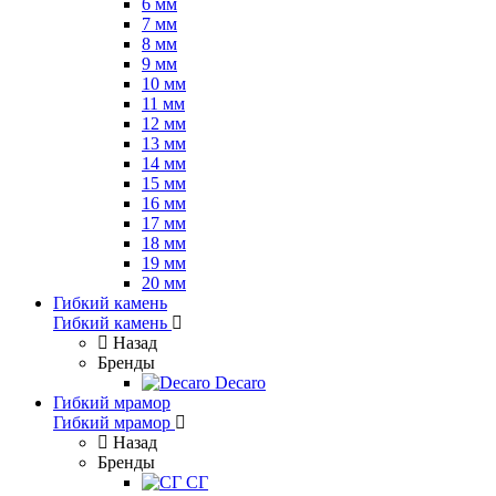
6 мм
7 мм
8 мм
9 мм
10 мм
11 мм
12 мм
13 мм
14 мм
15 мм
16 мм
17 мм
18 мм
19 мм
20 мм
Гибкий камень
Гибкий камень
Назад
Бренды
Decaro
Гибкий мрамор
Гибкий мрамор
Назад
Бренды
СГ