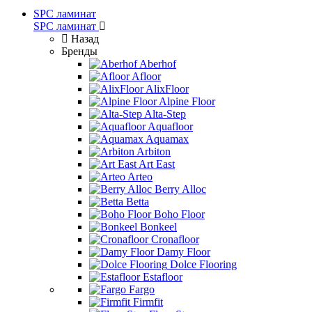
SPC ламинат
SPC ламинат
Назад
Бренды
Aberhof
Afloor
AlixFloor
Alpine Floor
Alta-Step
Aquafloor
Aquamax
Arbiton
Art East
Arteo
Berry Alloc
Betta
Boho Floor
Bonkeel
Cronafloor
Damy Floor
Dolce Flooring
Estafloor
Fargo
Firmfit