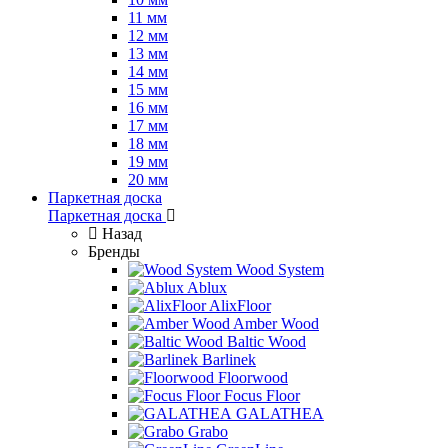
11 мм
12 мм
13 мм
14 мм
15 мм
16 мм
17 мм
18 мм
19 мм
20 мм
Паркетная доска
Паркетная доска
Назад
Бренды
Wood System
Ablux
AlixFloor
Amber Wood
Baltic Wood
Barlinek
Floorwood
Focus Floor
GALATHEA
Grabo