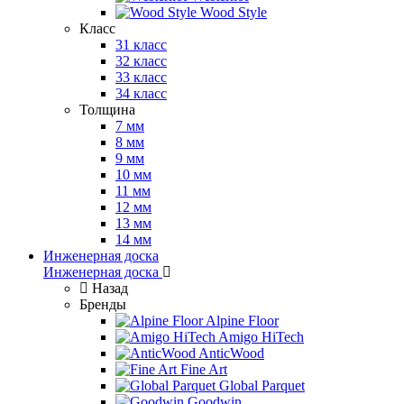
Wood Style
Класс
31 класс
32 класс
33 класс
34 класс
Толщина
7 мм
8 мм
9 мм
10 мм
11 мм
12 мм
13 мм
14 мм
Инженерная доска
Инженерная доска
Назад
Бренды
Alpine Floor
Amigo HiTech
AnticWood
Fine Art
Global Parquet
Goodwin