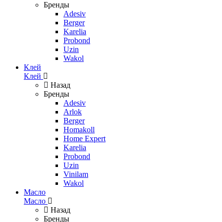
Бренды
Adesiv
Berger
Karelia
Probond
Uzin
Wakol
Клей
Клей
Назад
Бренды
Adesiv
Arlok
Berger
Homakoll
Home Expert
Karelia
Probond
Uzin
Vinilam
Wakol
Масло
Масло
Назад
Бренды