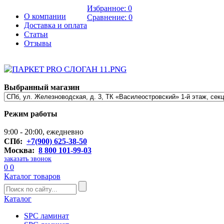
Избранное:
0
О компании
Сравнение:
0
Доставка и оплата
Статьи
Отзывы
Выбранный магазин
Режим работы
9:00 - 20:00, ежедневно
СПб:
+7(900) 625-38-50
Москва:
8 800 101-99-03
заказать звонок
0
0
Каталог товаров
Каталог
SPC ламинат