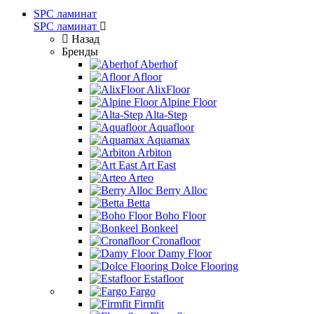
SPC ламинат
SPC ламинат
Назад
Бренды
Aberhof
Afloor
AlixFloor
Alpine Floor
Alta-Step
Aquafloor
Aquamax
Arbiton
Art East
Arteo
Berry Alloc
Betta
Boho Floor
Bonkeel
Cronafloor
Damy Floor
Dolce Flooring
Estafloor
Fargo
Firmfit