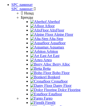
SPC ламинат
SPC ламинат
Назад
Бренды
Aberhof
Afloor
AlixFloor
Alpine Floor
Alta-Step
Aquafloor
Aquamax
Arbiton
Art East
Arteo
Berry Alloc
Betta
Boho Floor
Bonkeel
Cronafloor
Damy Floor
Dolce Flooring
Estafloor
Fargo
Firmfit