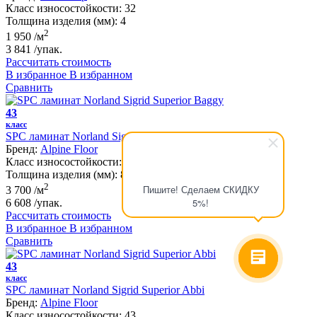
Класс износостойкости:
32
Толщина изделия (мм):
4
2
1 950
/м
3 841
/упак.
Рассчитать стоимость
В избранное
В избранном
Сравнить
43
класс
SPC ламинат Norland Sigrid Superior Baggy
Бренд:
Alpine Floor
Класс износостойкости:
43
Толщина изделия (мм):
8
2
Пишите! Сделаем СКИДКУ
3 700
/м
5%!
6 608
/упак.
Рассчитать стоимость
В избранное
В избранном
Сравнить
43
класс
SPC ламинат Norland Sigrid Superior Abbi
Бренд:
Alpine Floor
Класс износостойкости:
43