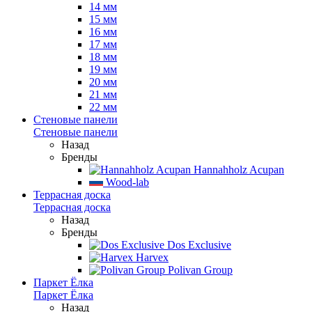
14 мм
15 мм
16 мм
17 мм
18 мм
19 мм
20 мм
21 мм
22 мм
Стеновые панели
Стеновые панели
Назад
Бренды
Hannahholz Acupan
Wood-lab
Террасная доска
Террасная доска
Назад
Бренды
Dos Exclusive
Harvex
Polivan Group
Паркет Ёлка
Паркет Ёлка
Назад