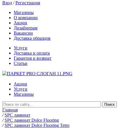
Вход
/
Регистрация
Магазины
О компании
Акции
Дизайнерам
Вакансии
Доставка образцов
Услуги
Доставка и оплата
Гарантия и возврат
Статьи
Акции
Услуги
Магазины
Главная
/
SPC ламинат
/
SPC ламинат Dolce Flooring
/
SPC ламинат Dolce Flooring Tetro