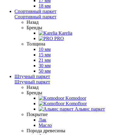
17 мм
18 мм
Спортивный паркет
Спортивный паркет
Назад
Бренды
Karelia
PRO
Толщина
10 мм
15 мм
21 мм
30 мм
50 мм
Штучный паркет
Штучный паркет
Назад
Бренды
Komodoor
Komofloor
Альянс паркет
Покрытие
Лак
Масло
Порода древесины