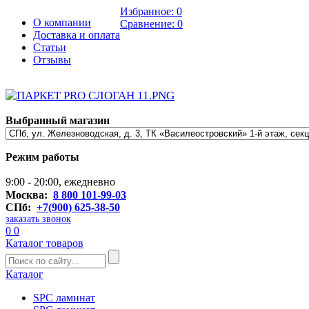
Избранное:
0
О компании
Сравнение:
0
Доставка и оплата
Статьи
Отзывы
Выбранный магазин
Режим работы
9:00 - 20:00, ежедневно
Москва:
8 800 101-99-03
СПб:
+7(900) 625-38-50
заказать звонок
0
0
Каталог товаров
Каталог
SPC ламинат