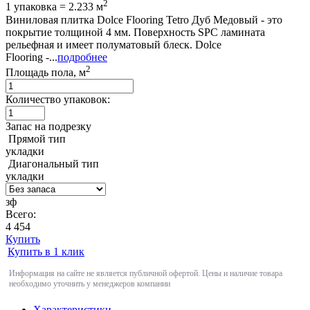
2
1 упаковка = 2.233 м
Виниловая плитка Dolce Flooring Tetro Дуб Медовый - это
покрытие толщиной 4 мм. Поверхность SPC ламината
рельефная и имеет полуматовый блеск. Dolce
Flooring -...
подробнее
2
Площадь пола, м
Количество упаковок:
Запас на подрезку
Прямой тип
укладки
Диагональный тип
укладки
зф
Всего:
4 454
Купить
Купить в 1 клик
Информация на сайте не является публичной офертой. Цены и наличие товара
необходимо уточнить у менеджеров компании
Характеристики