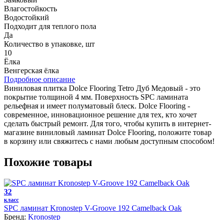
Влагостойкость
Водостойкий
Подходит для теплого пола
Да
Количество в упаковке, шт
10
Ёлка
Венгерская ёлка
Подробное описание
Виниловая плитка Dolce Flooring Tetro Дуб Медовый - это
покрытие толщиной 4 мм. Поверхность SPC ламината
рельефная и имеет полуматовый блеск. Dolce Flooring -
современное, инновационное решение для тех, кто хочет
сделать быстрый ремонт. Для того, чтобы купить в интернет-
магазине виниловый ламинат Dolce Flooring, положите товар
в корзину или свяжитесь с нами любым доступным способом!
Похожие товары
32
класс
SPC ламинат Kronostep V-Groove 192 Camelback Oak
Бренд:
Kronostep