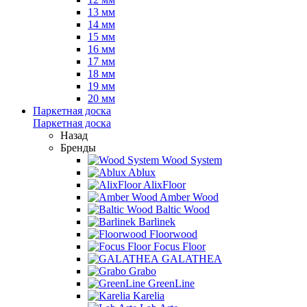
13 мм
14 мм
15 мм
16 мм
17 мм
18 мм
19 мм
20 мм
Паркетная доска
Паркетная доска
Назад
Бренды
Wood System
Ablux
AlixFloor
Amber Wood
Baltic Wood
Barlinek
Floorwood
Focus Floor
GALATHEA
Grabo
GreenLine
Karelia