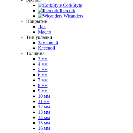
CorkStyle
Ibercork
Wicanders
Покрытие
Лак
Масло
Тип укладки
Замковый
Клеевой
Толщина
3 мм
4 мм
5 мм
6 мм
7 мм
8 мм
9 мм
10 мм
11 мм
12 мм
13 мм
14 мм
15 мм
16 мм