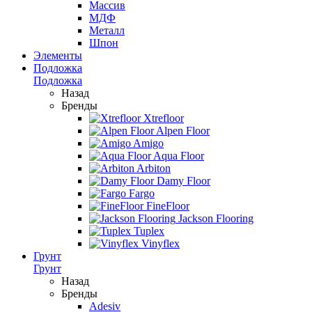
Массив
МДФ
Металл
Шпон
Элементы
Подложка
Подложка
Назад
Бренды
Xtrefloor
Alpen Floor
Amigo
Aqua Floor
Arbiton
Damy Floor
Fargo
FineFloor
Jackson Flooring
Tuplex
Vinyflex
Грунт
Грунт
Назад
Бренды
Adesiv