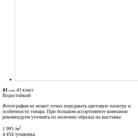
43
43 класс
класс
Водостойкий
Фотография не может точно передавать цветовую палитру и
особенности товара. При большом ассортименте компании
рекомендуем уточнять по наличию образца на выставке.
2
1 995
/м
4 454
/упаковка