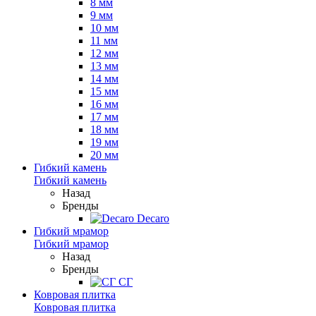
8 мм
9 мм
10 мм
11 мм
12 мм
13 мм
14 мм
15 мм
16 мм
17 мм
18 мм
19 мм
20 мм
Гибкий камень
Гибкий камень
Назад
Бренды
Decaro
Гибкий мрамор
Гибкий мрамор
Назад
Бренды
СГ
Ковровая плитка
Ковровая плитка