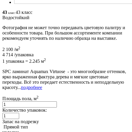
43
43 класс
класс
Водостойкий
Фотография не может точно передавать цветовую палитру и
особенности товара. При большом ассортименте компании
рекомендуем уточнять по наличию образца на выставке.
2
2 100
/м
4 714
/упаковка
2
1 упаковка = 2.245 м
SPC ламинат Aquamax Virtuose - это многообразие оттенков,
ярко выраженная фактура дерева и мягкие цветовые
переходы. Всё это передает естественность и неподдельную
красоту...
подробнее
2
Площадь пола, м
Количество упаковок:
Запас на подрезку
Прямой тип