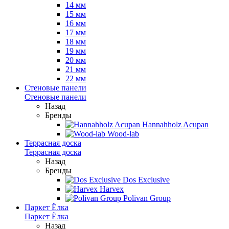
14 мм
15 мм
16 мм
17 мм
18 мм
19 мм
20 мм
21 мм
22 мм
Стеновые панели
Стеновые панели
Назад
Бренды
Hannahholz Acupan
Wood-lab
Террасная доска
Террасная доска
Назад
Бренды
Dos Exclusive
Harvex
Polivan Group
Паркет Ёлка
Паркет Ёлка
Назад